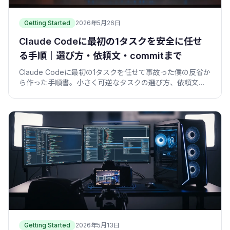
Getting Started
2026年5月26日
Claude Codeに最初の1タスクを安全に任せ
る手順｜選び方・依頼文・commitまで
Claude Codeに最初の1タスクを任せて事故った僕の反省か
ら作った手順書。小さく可逆なタスクの選び方、依頼文の
型、git diffの確認、commitまでを順番に。
Getting Started
2026年5月13日