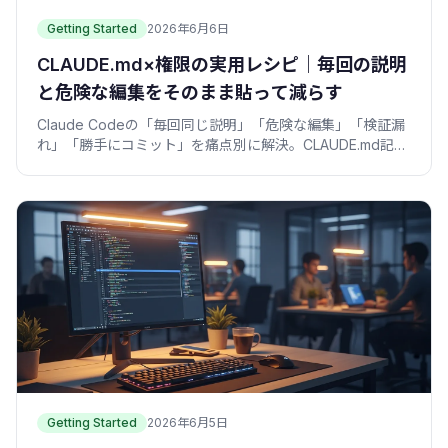
Getting Started
2026年6月6日
CLAUDE.md×権限の実用レシピ｜毎回の説明
と危険な編集をそのまま貼って減らす
Claude Codeの「毎回同じ説明」「危険な編集」「検証漏
れ」「勝手にコミット」を痛点別に解決。CLAUDE.md記述
とsettings.jsonをコピペできる権限設定例で並べます。
Getting Started
2026年6月5日