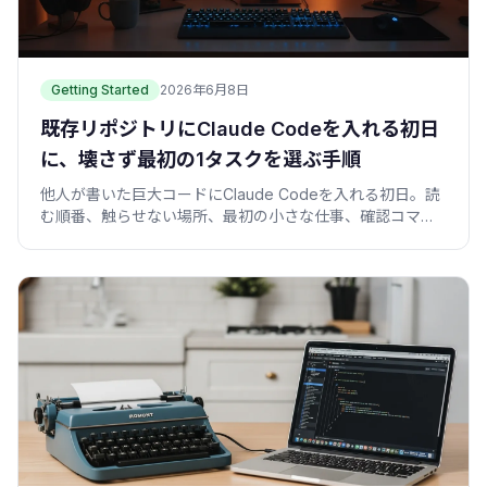
Getting Started
2026年6月8日
既存リポジトリにClaude Codeを入れる初日
に、壊さず最初の1タスクを選ぶ手順
他人が書いた巨大コードにClaude Codeを入れる初日。読
む順番、触らせない場所、最初の小さな仕事、確認コマン
ドを30分で1枚にまとめる手順を紹介します。