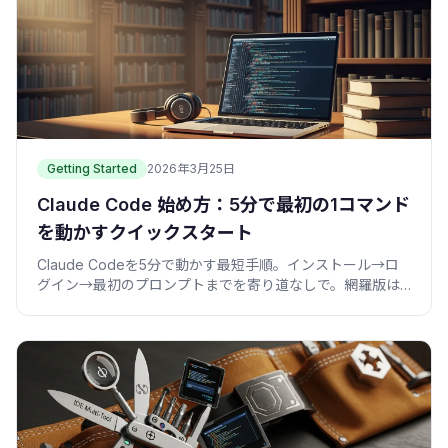
Getting Started
2026年3月25日
Claude Code 始め方：5分で最初の1コマンド
を動かすクイックスタート
Claude Codeを5分で動かす最短手順。インストール→ロ
グイン→最初のプロンプトまでを寄り道なしで。網羅版は
別記事へ。僕が最初に詰まった3点も先に置きました。