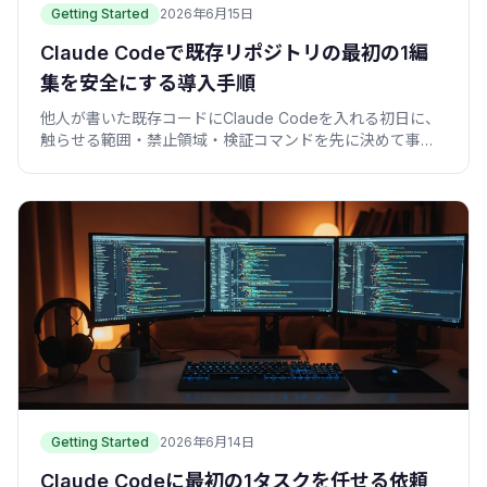
Getting Started
2026年6月15日
Claude Codeで既存リポジトリの最初の1編
集を安全にする導入手順
他人が書いた既存コードにClaude Codeを入れる初日に、
触らせる範囲・禁止領域・検証コマンドを先に決めて事故
を防ぐ実践手順。
Getting Started
2026年6月14日
Claude Codeに最初の1タスクを任せる依頼