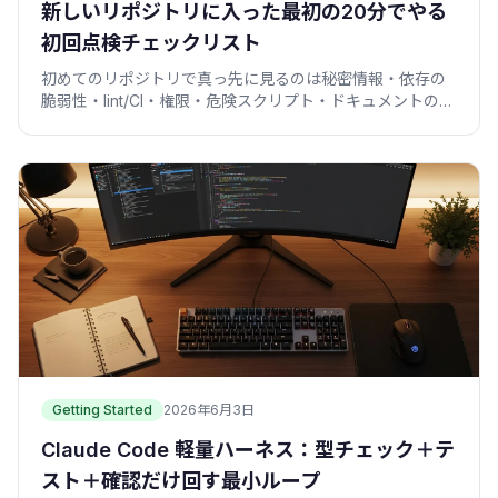
新しいリポジトリに入った最初の20分でやる
初回点検チェックリスト
初めてのリポジトリで真っ先に見るのは秘密情報・依存の
脆弱性・lint/CI・権限・危険スクリプト・ドキュメントの6
点。コピペで動く一括点検コマンド付き。
Getting Started
2026年6月3日
Claude Code 軽量ハーネス：型チェック＋テ
スト＋確認だけ回す最小ループ