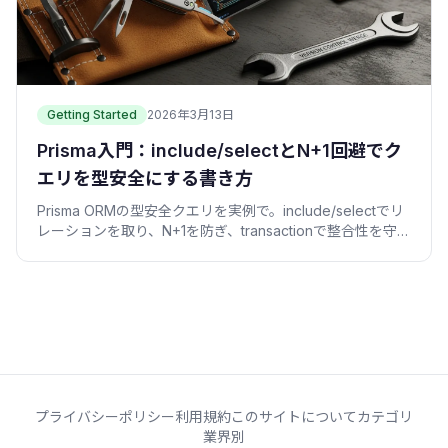
Getting Started
2026年3月13日
Prisma入門：include/selectとN+1回避でク
エリを型安全にする書き方
Prisma ORMの型安全クエリを実例で。include/selectでリ
レーションを取り、N+1を防ぎ、transactionで整合性を守
る。Claude Codeに任せる勘所も。
プライバシーポリシー
利用規約
このサイトについて
カテゴリ
業界別