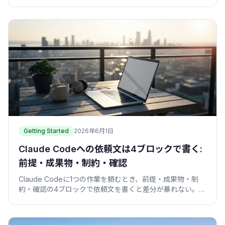
洗い出す、僕の30分repo map術を実例つきで。
Getting Started
2026年6月1日
Claude Codeへの依頼文は4ブロックで書く:
前提・成果物・制約・確認
Claude Codeに1つの作業を頼むとき、前提・成果物・制
約・確認の4ブロックで依頼文を書くと差分が暴れない。コ
ピペできるブリーフ付き。