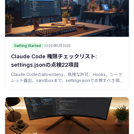
Getting Started
2026年5月30日
Claude Code 権限チェックリスト:
settings.jsonの点検22項目
Claude Codeのallow/deny、危険な許可、Hooks、シーク
レット露出、sandboxまで、settings.jsonで点検すべき項
目をチェックリスト化。コピペ監査スクリプト付き。