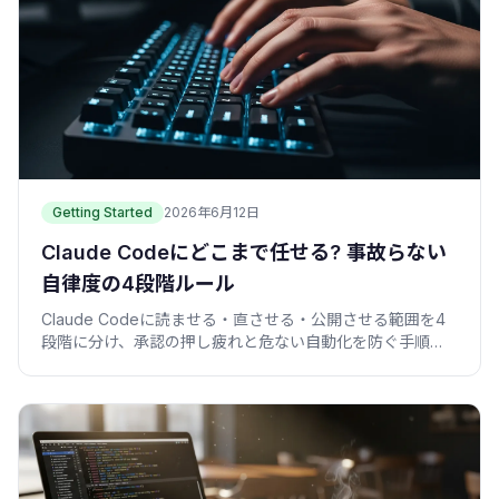
Getting Started
2026年6月12日
Claude Codeにどこまで任せる? 事故らない
自律度の4段階ルール
Claude Codeに読ませる・直させる・公開させる範囲を4
段階に分け、承認の押し疲れと危ない自動化を防ぐ手順
を、コピペできる設定つきで紹介します。