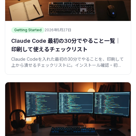
Getting Started
2026年5月27日
Claude Code 最初の30分でやること一覧｜
印刷して使えるチェックリスト
Claude Codeを入れた最初の30分でやることを、印刷して
上から潰せるチェックリストに。インストール確認・初プ
ロンプト・権限設定・小タスク・コミットを表とコマンド
で。