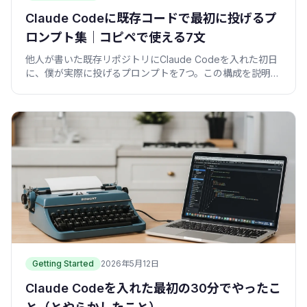
Claude Codeに既存コードで最初に投げるプ
ロンプト集｜コピペで使える7文
他人が書いた既存リポジトリにClaude Codeを入れた初日
に、僕が実際に投げるプロンプトを7つ。この構成を説明し
て/呼び出し元は/影響範囲は、をコピペで。
Getting Started
2026年5月12日
Claude Codeを入れた最初の30分でやったこ