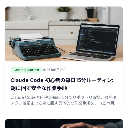
Getting Started
2026年6月12日
Claude Code 初心者の毎日15分ルーティン:
朝に回す安全な作業手順
Claude Code 初心者が毎日15分でリポジトリ確認、最小タ
スク、検証まで安全に回す具体的な作業手順を、コピペ用
スクリプト付きで紹介します。