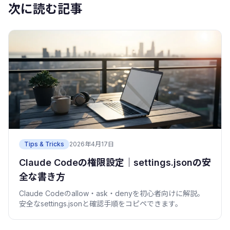
次に読む記事
Tips & Tricks
2026年4月17日
Claude Codeの権限設定｜settings.jsonの安
全な書き方
Claude Codeのallow・ask・denyを初心者向けに解説。
安全なsettings.jsonと確認手順をコピペできます。