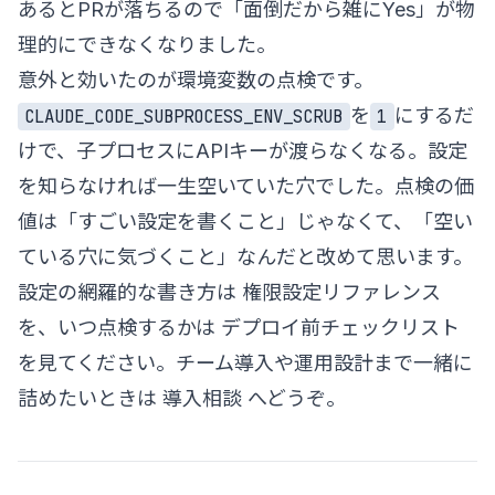
あるとPRが落ちるので「面倒だから雑にYes」が物
理的にできなくなりました。
意外と効いたのが環境変数の点検です。
を
にするだ
CLAUDE_CODE_SUBPROCESS_ENV_SCRUB
1
けで、子プロセスにAPIキーが渡らなくなる。設定
を知らなければ一生空いていた穴でした。点検の価
値は「すごい設定を書くこと」じゃなくて、「空い
ている穴に気づくこと」なんだと改めて思います。
設定の網羅的な書き方は
権限設定リファレンス
を、いつ点検するかは
デプロイ前チェックリスト
を見てください。チーム導入や運用設計まで一緒に
詰めたいときは
導入相談
へどうぞ。