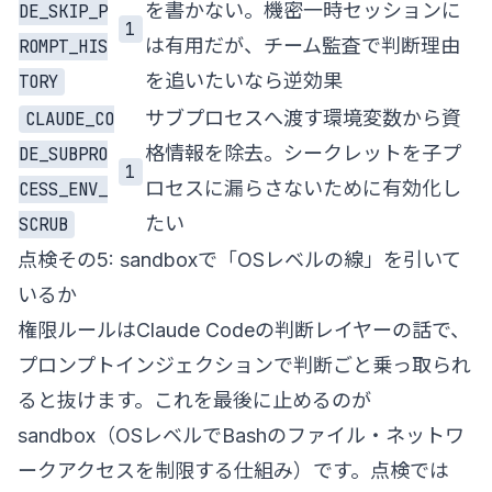
を書かない。機密一時セッションに
DE_SKIP_P
1
は有用だが、チーム監査で判断理由
ROMPT_HIS
を追いたいなら逆効果
TORY
サブプロセスへ渡す環境変数から資
CLAUDE_CO
格情報を除去。シークレットを子プ
DE_SUBPRO
1
ロセスに漏らさないために有効化し
CESS_ENV_
たい
SCRUB
点検その5: sandboxで「OSレベルの線」を引いて
いるか
権限ルールはClaude Codeの判断レイヤーの話で、
プロンプトインジェクションで判断ごと乗っ取られ
ると抜けます。これを最後に止めるのが
sandbox（OSレベルでBashのファイル・ネットワ
ークアクセスを制限する仕組み）です。点検では