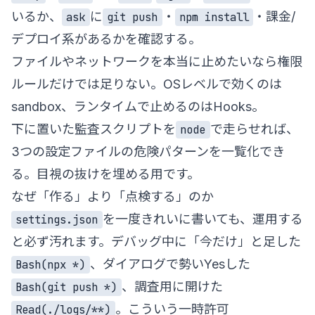
いるか、
に
・
・課金/
ask
git push
npm install
デプロイ系があるかを確認する。
ファイルやネットワークを本当に止めたいなら権限
ルールだけでは足りない。OSレベルで効くのは
sandbox、ランタイムで止めるのはHooks。
下に置いた監査スクリプトを
で走らせれば、
node
3つの設定ファイルの危険パターンを一覧化でき
る。目視の抜けを埋める用です。
なぜ「作る」より「点検する」のか
を一度きれいに書いても、運用する
settings.json
と必ず汚れます。デバッグ中に「今だけ」と足した
、ダイアログで勢いYesした
Bash(npx *)
、調査用に開けた
Bash(git push *)
。こういう一時許可
Read(./logs/**)