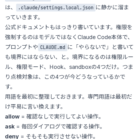
は、
に静かに溜ま
.claude/settings.local.json
っていきます。
公式ドキュメントもはっきり書いています。権限を
強制するのはモデルではなくClaude Code本体で、
プロンプトや
に「やらないで」と書いて
CLAUDE.md
も境界にはならない、と。境界になるのは権限ルー
ル、権限モード、Hook、sandboxの4つだけ。つま
り点検対象は、この4つが今どうなっているかで
す。
用語を最初に整理しておきます。専門用語は最初だ
け平易に言い換えます。
allow
= 確認なしで実行してよい操作。
ask
= 毎回ダイアログで確認する操作。
deny
= そもそも実行させない操作。