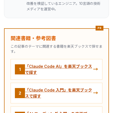
改善を検証しているエンジニア。10言語の技術
メディアを運営中。
PR
関連書籍・参考図書
この記事のテーマに関連する書籍を楽天ブックスで探せま
す。
「Claude Code AI」を楽天ブックス
→
1
で探す
「Claude Code 入門」を楽天ブック
→
2
スで探す