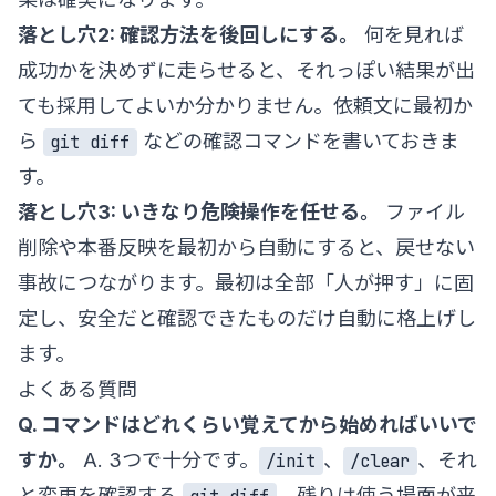
落とし穴2: 確認方法を後回しにする。
何を見れば
成功かを決めずに走らせると、それっぽい結果が出
ても採用してよいか分かりません。依頼文に最初か
ら
などの確認コマンドを書いておきま
git diff
す。
落とし穴3: いきなり危険操作を任せる。
ファイル
削除や本番反映を最初から自動にすると、戻せない
事故につながります。最初は全部「人が押す」に固
定し、安全だと確認できたものだけ自動に格上げし
ます。
よくある質問
Q. コマンドはどれくらい覚えてから始めればいいで
すか。
A. 3つで十分です。
、
、それ
/init
/clear
と変更を確認する
。残りは使う場面が来