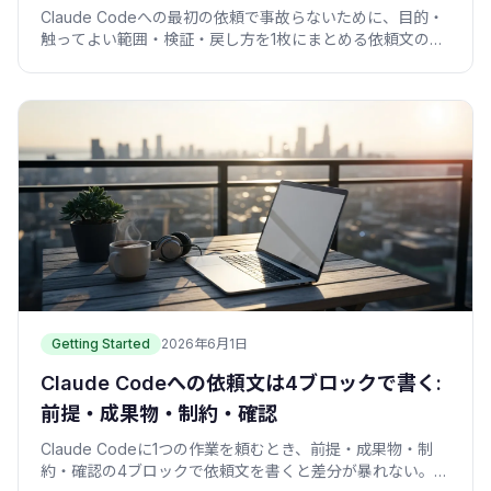
Claude Codeへの最初の依頼で事故らないために、目的・
触ってよい範囲・検証・戻し方を1枚にまとめる依頼文の型
を、コピペ例つきで紹介します。
Getting Started
2026年6月1日
Claude Codeへの依頼文は4ブロックで書く:
前提・成果物・制約・確認
Claude Codeに1つの作業を頼むとき、前提・成果物・制
約・確認の4ブロックで依頼文を書くと差分が暴れない。コ