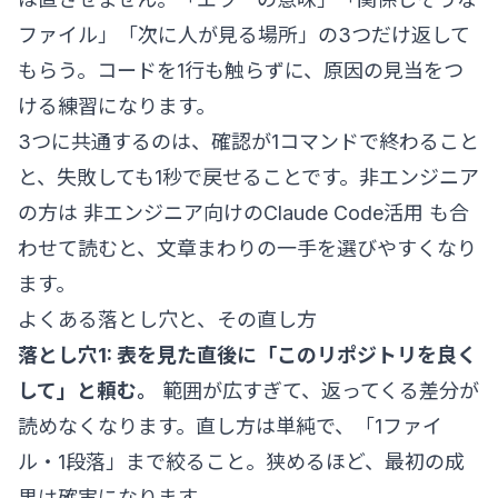
ファイル」「次に人が見る場所」の3つだけ返して
もらう。コードを1行も触らずに、原因の見当をつ
ける練習になります。
3つに共通するのは、確認が1コマンドで終わること
と、失敗しても1秒で戻せることです。非エンジニア
の方は
非エンジニア向けのClaude Code活用
も合
わせて読むと、文章まわりの一手を選びやすくなり
ます。
よくある落とし穴と、その直し方
落とし穴1: 表を見た直後に「このリポジトリを良く
して」と頼む。
範囲が広すぎて、返ってくる差分が
読めなくなります。直し方は単純で、「1ファイ
ル・1段落」まで絞ること。狭めるほど、最初の成
果は確実になります。