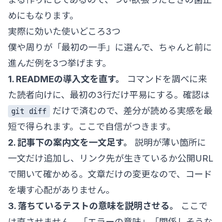
めにもなります。
実際に効いた使いどころ3つ
僕や周りが「最初の一手」に選んで、ちゃんと前に
進んだ例を3つ挙げます。
1. READMEの導入文を直す。
コマンドを調べに来
た読者向けに、最初の3行だけ平易にする。確認は
だけで済むので、差分が読める実感を最
git diff
短で得られます。ここで自信がつきます。
2. 記事下の案内文を一文足す。
説明が薄い箇所に
一文だけ追加し、リンク先が生きているか公開URL
で開いて確かめる。文章だけの変更なので、コード
を壊す心配がありません。
3. 落ちているテストの意味を説明させる。
ここで
は直させません。「エラーの意味」「関係しそうな