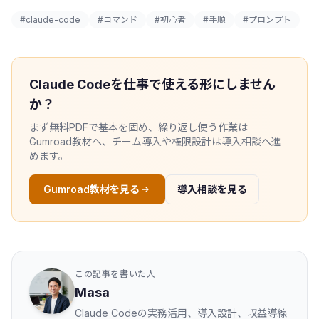
#claude-code
#コマンド
#初心者
#手順
#プロンプト
Claude Codeを仕事で使える形にしません
か？
まず無料PDFで基本を固め、繰り返し使う作業は
Gumroad教材へ、チーム導入や権限設計は導入相談へ進
めます。
Gumroad教材を見る
導入相談を見る
この記事を書いた人
Masa
Claude Codeの実務活用、導入設計、収益導線