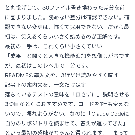
と丸投げして、30ファイル書き換わった差分を前
に固まりました。読めない差分は確認できない。確
認できない変更は、怖くて採用できない。だから最
初は、笑えるくらい小さく始めるのが正解です。
最初の一手は、これくらい小さくていい
「成果」と聞くと大きな機能追加を想像しがちです
が、最初はこのレベルで十分です。
READMEの導入文を、3行だけ読みやすく直す
記事下の案内文を、一文だけ足す
落ちているテストの意味を「直さずに」説明させる
3つ目がとくにおすすめです。コードを1行も変えな
いので、壊れようがない。なのに「Claude Codeに
自分のリポジトリを読ませて、答えが返ってきた」
という最初の感触がちゃんと得られます。固まって