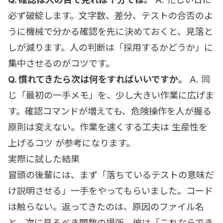
必ず破綻します。文字数、差分、テストの合否のよ
うに機械で分かる確認を先に決めておくと、見落と
しが減ります。人の判断は「採用するかどうか」に
集中させるのがコツです。
Q. 慣れてきたら次は何をすればいいですか。
A. 同
じ「最初の一手メモ」を、少し大きい作業に広げま
す。確認コマンドが増えても、危険操作を人が握る
原則は変えない。作業を速くする工夫は
生産性を
上げるコツ
が参考になります。
実際に試した結果
冒頭の後輩には、まず「落ちているテストの意味だ
け説明させる」一手をやってもらいました。コード
は触らない。返ってきたのは、原因のファイル名
と、次に見るべき関数の場所。彼は「これならでき