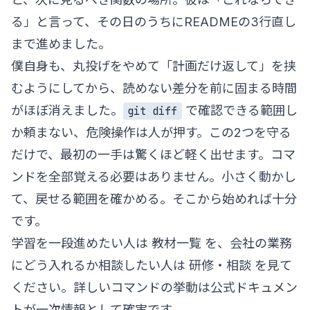
る」と言って、その日のうちにREADMEの3行直し
まで進めました。
僕自身も、丸投げをやめて「計画だけ返して」を挟
むようにしてから、読めない差分を前に固まる時間
がほぼ消えました。
で確認できる範囲し
git diff
か頼まない、危険操作は人が押す。この2つを守る
だけで、最初の一手は驚くほど軽く出せます。コマ
ンドを全部覚える必要はありません。小さく動かし
て、戻せる範囲を確かめる。そこから始めれば十分
です。
学習を一段進めたい人は
教材一覧
を、会社の業務
にどう入れるか相談したい人は
研修・相談
を見て
ください。詳しいコマンドの挙動は
公式ドキュメン
ト
が一次情報として確実です。