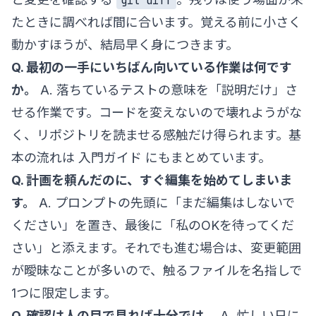
git diff
たときに調べれば間に合います。覚える前に小さく
動かすほうが、結局早く身につきます。
Q. 最初の一手にいちばん向いている作業は何です
か。
A. 落ちているテストの意味を「説明だけ」さ
せる作業です。コードを変えないので壊れようがな
く、リポジトリを読ませる感触だけ得られます。基
本の流れは
入門ガイド
にもまとめています。
Q. 計画を頼んだのに、すぐ編集を始めてしまいま
す。
A. プロンプトの先頭に「まだ編集はしないで
ください」を置き、最後に「私のOKを待ってくだ
さい」と添えます。それでも進む場合は、変更範囲
が曖昧なことが多いので、触るファイルを名指しで
1つに限定します。
Q. 確認は人の目で見れば十分では。
A. 忙しい日に