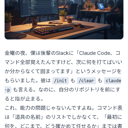
金曜の夜、僕は後輩のSlackに「Claude Code、コ
マンド全部覚えたんですけど、次に何を打てばいい
か分からなくて固まってます」というメッセージを
もらいました。彼は
も
も
/init
/clear
claude
も言える。なのに、自分のリポジトリを前にす
-p
ると指が止まる。
これ、能力の問題じゃないんですよね。コマンド表
は「道具の名前」のリストでしかなくて、「最初に
何を、どこまで、どう確かめて任せるか」までは書