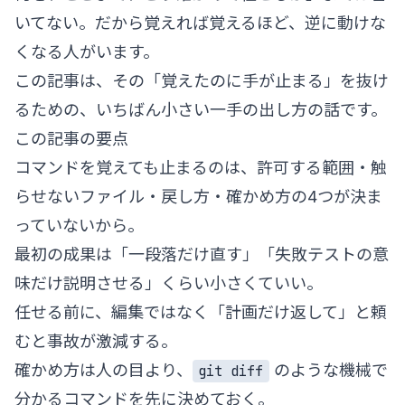
いてない。だから覚えれば覚えるほど、逆に動けな
くなる人がいます。
この記事は、その「覚えたのに手が止まる」を抜け
るための、いちばん小さい一手の出し方の話です。
この記事の要点
コマンドを覚えても止まるのは、許可する範囲・触
らせないファイル・戻し方・確かめ方の4つが決ま
っていないから。
最初の成果は「一段落だけ直す」「失敗テストの意
味だけ説明させる」くらい小さくていい。
任せる前に、編集ではなく「計画だけ返して」と頼
むと事故が激減する。
確かめ方は人の目より、
のような機械で
git diff
分かるコマンドを先に決めておく。