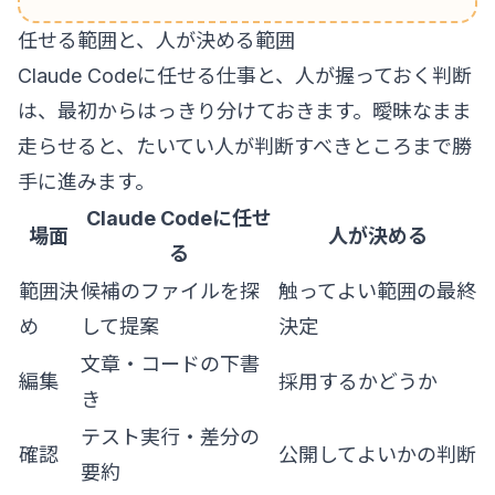
任せる範囲と、人が決める範囲
Claude Codeに任せる仕事と、人が握っておく判断
は、最初からはっきり分けておきます。曖昧なまま
走らせると、たいてい人が判断すべきところまで勝
手に進みます。
Claude Codeに任せ
場面
人が決める
る
範囲決
候補のファイルを探
触ってよい範囲の最終
め
して提案
決定
文章・コードの下書
編集
採用するかどうか
き
テスト実行・差分の
確認
公開してよいかの判断
要約