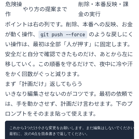
危険操
削除・本番反映・課
やり方の提案まで
作
金の実行
ポイントは右の列です。削除、本番への反映、お金
が動く操作、
のような戻しにく
git push --force
い操作は、最初は全部「人が押す」に固定します。
安全だと自分で確認できたものだけ、あとから左に
移していく。この順番を守るだけで、夜中に冷や汗
をかく回数がぐっと減ります。
まず「計画だけ」返してもらう
いきなり編集させないのがコツです。最初の依頼で
は、手を動かさせず、計画だけ言わせます。下のプ
ロンプトをそのまま貼って使えます。
これから1つだけ小さな変更をお願いします。まだ編集はしないでください。

最初に、次の4点を箇条書きで返してください。
