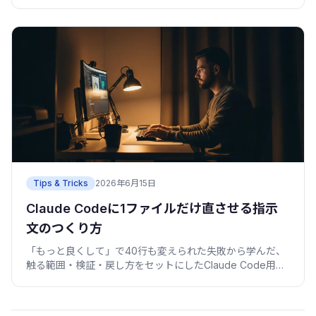
ピペできるブリーフ付き。
Tips & Tricks
2026年6月15日
Claude Codeに1ファイルだけ直させる指示
文のつくり方
「もっと良くして」で40行も変えられた失敗から学んだ、
触る範囲・検証・戻し方をセットにしたClaude Code用の
依頼文テンプレートを紹介します。