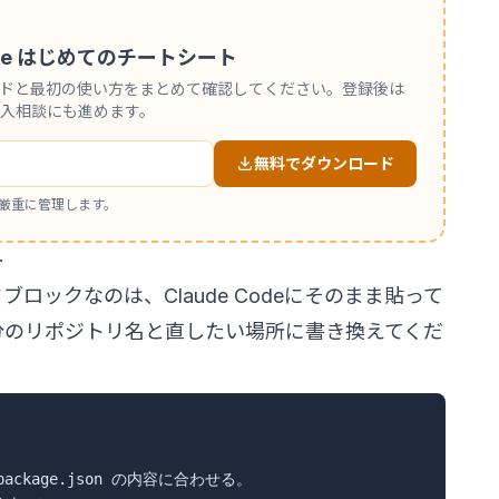
 Code はじめてのチートシート
ンドと最初の使い方をまとめて確認してください。登録後は
入相談にも進めます。
無料でダウンロード
厳重に管理します。
ト
ロックなのは、Claude Codeにそのまま貼って
分のリポジトリ名と直したい場所に書き換えてくだ
ackage.json の内容に合わせる。
