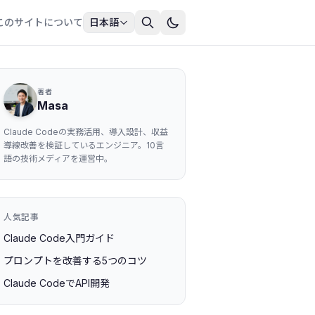
このサイトについて
日本語
著者
Masa
Claude Codeの実務活用、導入設計、収益
導線改善を検証しているエンジニア。10言
語の技術メディアを運営中。
人気記事
Claude Code入門ガイド
プロンプトを改善する5つのコツ
Claude CodeでAPI開発