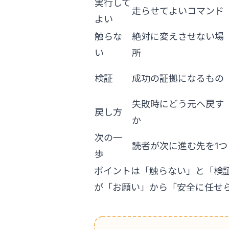
実行して
走らせてよいコマンド
よい
触らな
絶対に変えさせない場
い
所
検証
成功の証拠になるもの
失敗時にどう元へ戻す
戻し方
か
次の一
読者が次に進む先を1つ
歩
ポイントは「触らない」と「検
が「お願い」から「安全に任せ