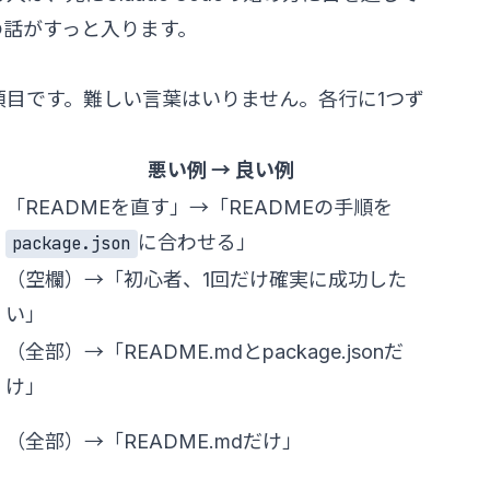
の話がすっと入ります。
項目です。難しい言葉はいりません。各行に1つず
悪い例 → 良い例
「READMEを直す」→「READMEの手順を
に合わせる」
package.json
（空欄）→「初心者、1回だけ確実に成功した
い」
（全部）→「README.mdとpackage.jsonだ
け」
（全部）→「README.mdだけ」