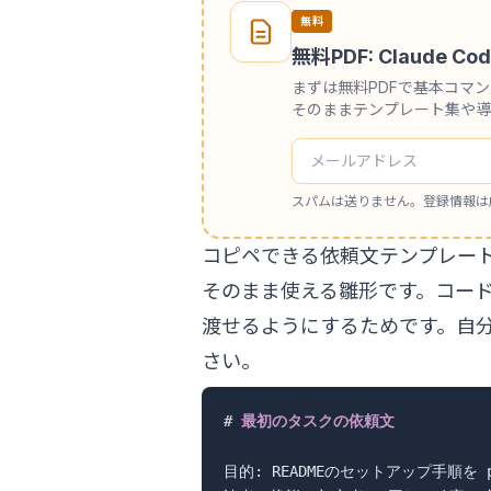
無料
無料PDF: Claude
まずは無料PDFで基本コマ
そのままテンプレート集や導
スパムは送りません。登録情報は
コピペできる依頼文テンプレー
そのまま使える雛形です。コードブ
渡せるようにするためです。自
さい。
#
 最初のタスクの依頼文
目的: READMEのセットアップ手順を p