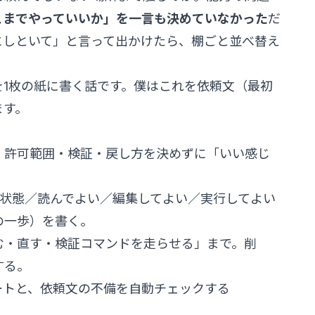
こまでやっていいか」を一言も決めていなかった
だ
にしといて」と言って出かけたら、棚ごと並べ替え
を1枚の紙に書く話です。僕はこれを依頼文（最初
ます。
・許可範囲・検証・戻し方を決めずに「いい感じ
の状態／読んでよい／編集してよい／実行してよい
の一歩）を書く。
は「読む・直す・検証コマンドを走らせる」まで。削
する。
ートと、依頼文の不備を自動チェックする