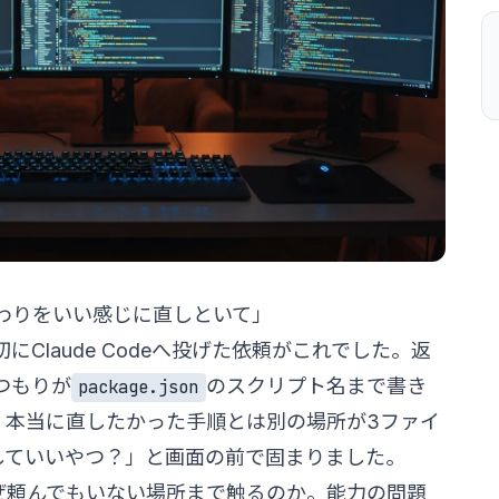
まわりをいい感じに直しといて」
Claude Codeへ投げた依頼がこれでした。返
つもりが
のスクリプト名まで書き
package.json
、本当に直したかった手順とは別の場所が3ファイ
していいやつ？」と画面の前で固まりました。
が、なぜ頼んでもいない場所まで触るのか。能力の問題