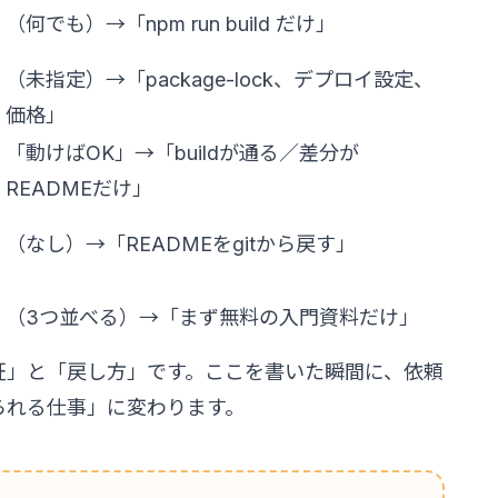
（何でも）→「npm run build だけ」
（未指定）→「package-lock、デプロイ設定、
価格」
「動けばOK」→「buildが通る／差分が
READMEだけ」
（なし）→「READMEをgitから戻す」
（3つ並べる）→「まず無料の入門資料だけ」
証」と「戻し方」です。ここを書いた瞬間に、依頼
られる仕事」に変わります。