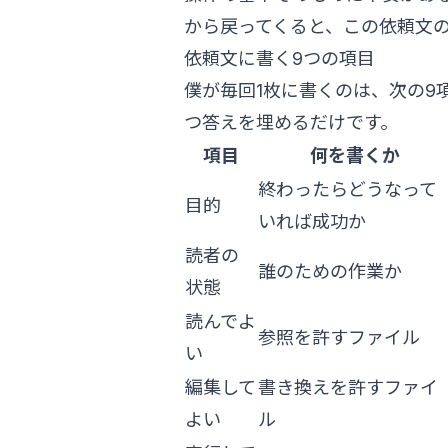
から戻ってくると、この依頼文
依頼文に書く9つの項目
僕が毎回1枚に書くのは、次の9
つ答えを埋めるだけです。
項目
何を書くか
終わったらどうなって
目的
いれば成功か
読者の
誰のための作業か
状態
読んでよ
参照を許すファイル
い
編集して
書き換えを許すファイ
よい
ル