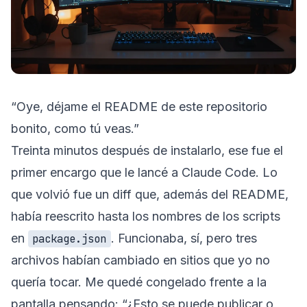
“Oye, déjame el README de este repositorio
bonito, como tú veas.”
Treinta minutos después de instalarlo, ese fue el
primer encargo que le lancé a Claude Code. Lo
que volvió fue un diff que, además del README,
había reescrito hasta los nombres de los scripts
en
. Funcionaba, sí, pero tres
package.json
archivos habían cambiado en sitios que yo no
quería tocar. Me quedé congelado frente a la
pantalla pensando: “¿Esto se puede publicar o