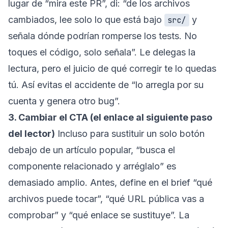
lugar de “mira este PR”, di: “de los archivos
cambiados, lee solo lo que está bajo
y
src/
señala dónde podrían romperse los tests. No
toques el código, solo señala”. Le delegas la
lectura, pero el juicio de qué corregir te lo quedas
tú. Así evitas el accidente de “lo arregla por su
cuenta y genera otro bug”.
3. Cambiar el CTA (el enlace al siguiente paso
del lector)
Incluso para sustituir un solo botón
debajo de un artículo popular, “busca el
componente relacionado y arréglalo” es
demasiado amplio. Antes, define en el brief “qué
archivos puede tocar”, “qué URL pública vas a
comprobar” y “qué enlace se sustituye”. La