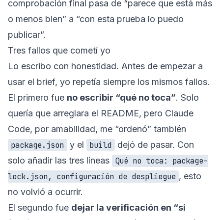
comprobación final pasa de “parece que está más
o menos bien” a “con esta prueba lo puedo
publicar”.
Tres fallos que cometí yo
Lo escribo con honestidad. Antes de empezar a
usar el brief, yo repetía siempre los mismos fallos.
El primero fue
no escribir “qué no toca”
. Solo
quería que arreglara el README, pero Claude
Code, por amabilidad, me “ordenó” también
y el
dejó de pasar. Con
package.json
build
solo añadir las tres líneas
Qué no toca: package-
, esto
lock.json, configuración de despliegue
no volvió a ocurrir.
El segundo fue
dejar la verificación en “si