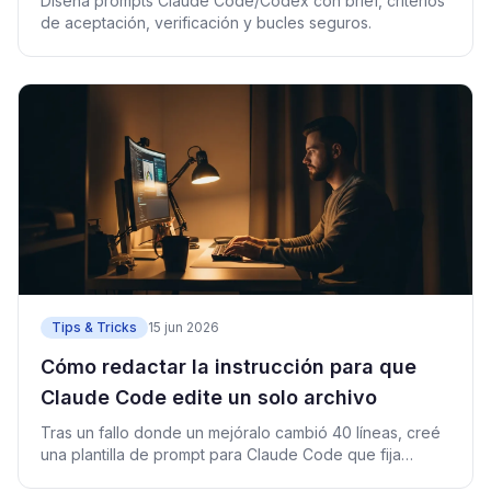
Diseña prompts Claude Code/Codex con brief, criterios
de aceptación, verificación y bucles seguros.
Tips & Tricks
15 jun 2026
Cómo redactar la instrucción para que
Claude Code edite un solo archivo
Tras un fallo donde un mejóralo cambió 40 líneas, creé
una plantilla de prompt para Claude Code que fija
alcance, verificación y rollback.