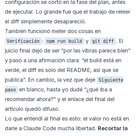
configuración se cortó en la fase del plan, antes
de ejecutar. Lo grande fue que el trabajo de releer
el diff simplemente desapareció.
También funcionó meter dos cosas en
:
y
. El
Verificación
npm run build
git diff
juicio final dejó de ser “por las vibras parece bien”
y pasó a una afirmación clara: “el build está en
verde, el diff es solo del README, así que se
publica”. En cambio, la vez que dejé
Siguiente
en blanco, hasta yo dudé “¿qué iba a
paso
recomendar ahora?” y el enlace del final del
artículo quedó difuso.
Lo que entendí al final es esto: el valor no está en
darle a Claude Code mucha libertad.
Recortar la