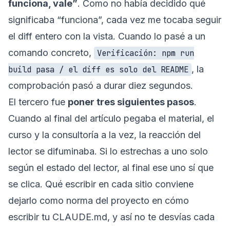
funciona, vale”
. Como no había decidido qué
significaba “funciona”, cada vez me tocaba seguir
el diff entero con la vista. Cuando lo pasé a un
comando concreto,
Verificación: npm run
, la
build pasa / el diff es solo del README
comprobación pasó a durar diez segundos.
El tercero fue
poner tres siguientes pasos
.
Cuando al final del artículo pegaba el material, el
curso y la consultoría a la vez, la reacción del
lector se difuminaba. Si lo estrechas a uno solo
según el estado del lector, al final ese uno sí que
se clica. Qué escribir en cada sitio conviene
dejarlo como norma del proyecto en
cómo
escribir tu CLAUDE.md
, y así no te desvías cada