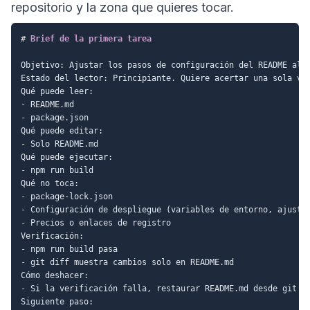
repositorio y la zona que quieres tocar.
#
 Brief de la primera tarea
Objetivo: Ajustar los pasos de configuración del README al c
Estado del lector: Principiante. Quiere acertar una sola vez
-
-
 package.json

-
 Solo README.md

-
 npm run build

-
-
-
 Precios o enlaces de registro

-
-
 git diff muestra cambios solo en README.md

-
 Si la verificación falla, restaurar README.md desde git
