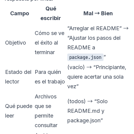
Qué
Campo
Mal → Bien
escribir
”Arreglar el README” →
Cómo se ve
“Ajustar los pasos del
Objetivo
el éxito al
README a
terminar
”
package.json
(vacío) → “Principiante,
Estado del
Para quién
quiere acertar una sola
lector
es el trabajo
vez”
Archivos
(todos) → “Solo
Qué puede
que se
README.md y
leer
permite
package.json”
consultar