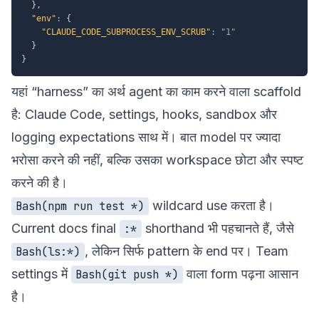
}
,
"env"
:
{
"CLAUDE_CODE_SUBPROCESS_ENV_SCRUB"
:
"1"
}
}
यहां “harness” का अर्थ agent का काम करने वाला scaffold
है: Claude Code, settings, hooks, sandbox और
logging expectations साथ में। बात model पर ज्यादा
भरोसा करने की नहीं, बल्कि उसका workspace छोटा और स्पष्ट
करने की है।
wildcard use करता है।
Bash(npm run test *)
Current docs final
shorthand भी पहचानते हैं, जैसे
:*
, लेकिन सिर्फ pattern के end पर। Team
Bash(ls:*)
settings में
वाला form पढ़ना आसान
Bash(git push *)
है।