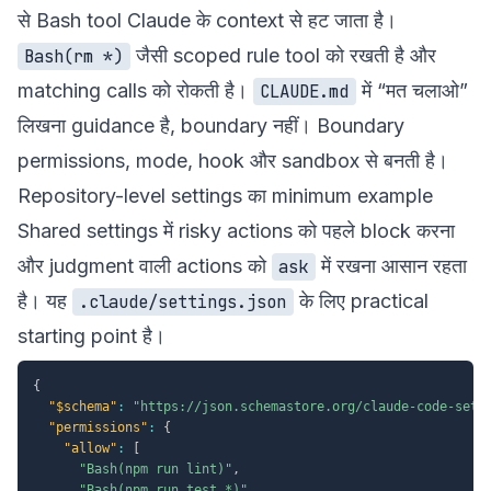
से Bash tool Claude के context से हट जाता है।
जैसी scoped rule tool को रखती है और
Bash(rm *)
matching calls को रोकती है।
में “मत चलाओ”
CLAUDE.md
लिखना guidance है, boundary नहीं। Boundary
permissions, mode, hook और sandbox से बनती है।
Repository-level settings का minimum example
Shared settings में risky actions को पहले block करना
और judgment वाली actions को
में रखना आसान रहता
ask
है। यह
के लिए practical
.claude/settings.json
starting point है।
{
"$schema"
:
"https://json.schemastore.org/claude-code-sett
"permissions"
:
{
"allow"
:
[
"Bash(npm run lint)"
,
"Bash(npm run test *)"
,