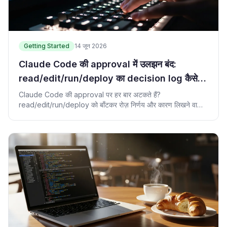
Getting Started
14 जून 2026
Claude Code की approval में उलझन बंद:
read/edit/run/deploy का decision log कैसे
बनाएं
Claude Code की approval पर हर बार अटकते हैं?
read/edit/run/deploy को बाँटकर रोज़ निर्णय और कारण लिखने वाला
approval log बनाना सीखें।