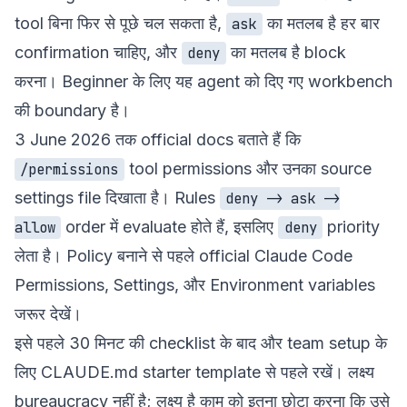
tool बिना फिर से पूछे चल सकता है,
का मतलब है हर बार
ask
confirmation चाहिए, और
का मतलब है block
deny
करना। Beginner के लिए यह agent को दिए गए workbench
की boundary है।
3 June 2026 तक official docs बताते हैं कि
tool permissions और उनका source
/permissions
settings file दिखाता है। Rules
deny -> ask ->
order में evaluate होते हैं, इसलिए
priority
allow
deny
लेता है। Policy बनाने से पहले official
Claude Code
Permissions
,
Settings
, और
Environment variables
जरूर देखें।
इसे
पहले 30 मिनट की checklist
के बाद और team setup के
लिए
CLAUDE.md starter template
से पहले रखें। लक्ष्य
bureaucracy नहीं है; लक्ष्य है काम को इतना छोटा करना कि उसे