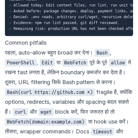
- Allowed today: Edit content files, run lint, run unit test
- Asked before: package changes, deploy, payment links, anal
- Denied: .env reads, arbitrary curl/wget, recursive delete.
- Evidence: npm run lint passed, git diff reviewed.

Common pitfalls
पहला, auto-allow बहुत broad कर देना।
,
Bash
,
या
पूरे के पूरे
में
PowerShell
Edit
WebFetch
allow
रखना fast लगता है, लेकिन boundary कमजोर कर देता है।
दूसरा, URL filtering सिर्फ Bash pattern से करना।
fragile है, क्योंकि
Bash(curl https://github.com *)
options, redirects, variables और spacing बदल सकते
हैं।
और
block करें, फिर जरूरत हो तो
curl
wget
या hook use करें।
WebFetch(domain:example.com)
तीसरा, wrapper commands। Docs
और
timeout