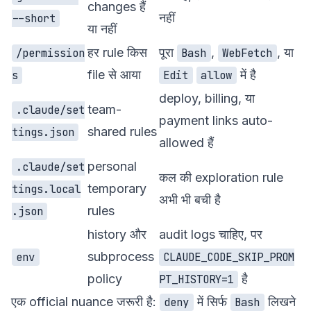
changes हैं
नहीं
--short
या नहीं
हर rule किस
पूरा
,
, या
/permission
Bash
WebFetch
file से आया
में है
s
Edit
allow
deploy, billing, या
team-
.claude/set
payment links auto-
shared rules
tings.json
allowed हैं
personal
.claude/set
कल की exploration rule
temporary
tings.local
अभी भी बची है
rules
.json
history और
audit logs चाहिए, पर
subprocess
env
CLAUDE_CODE_SKIP_PROM
policy
है
PT_HISTORY=1
एक official nuance जरूरी है:
में सिर्फ
लिखने
deny
Bash