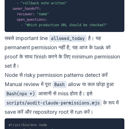
-
"rollback note written"
owner_handoff
:
reviewer
:
"name"
open_questions
:
-
"Which production URL should be checked?"
सबसे important line
है। यह
allowed_today
permanent permission नहीं है; यह आज के task को
proof के साथ finish करने के लिए minimum permission
set है।
Node से risky permission patterns detect करें
Manual review में पूरा
allow या कल छोड़ा हुआ
Bash
आसानी से miss होता है। इसे
Bash(npx *)
के रूप में
scripts/audit-claude-permissions.mjs
save करें और repository root से run करें।
#!/usr/bin/env node