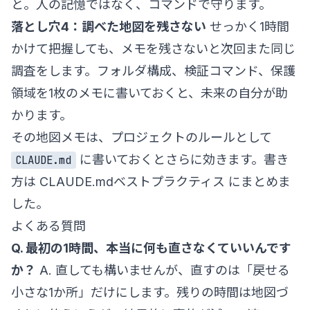
と。人の記憶ではなく、コマンドで守ります。
落とし穴4：調べた地図を残さない
せっかく1時間
かけて把握しても、メモを残さないと次回また同じ
調査をします。フォルダ構成、検証コマンド、保護
領域を1枚のメモに書いておくと、未来の自分が助
かります。
その地図メモは、プロジェクトのルールとして
に書いておくとさらに効きます。書き
CLAUDE.md
方は
CLAUDE.mdベストプラクティス
にまとめま
した。
よくある質問
Q. 最初の1時間、本当に何も直さなくていいんです
か？
A. 直しても構いませんが、直すのは「戻せる
小さな1か所」だけにします。残りの時間は地図づ