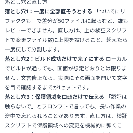
落とし穴と直し方
落とし穴1：一度に全部直そうとする
「ついでにリ
ファクタも」で差分が50ファイルに膨らむと、誰も
レビューできません。直し方は、上の検証スクリプ
トで変更ファイル数に上限を設けること。超えたら
一度戻して分割します。
落とし穴2：ビルド成功だけで完了にする
ローカル
でビルドが通っても、画面が想定どおりとは限りま
せん。文言修正なら、実際にその画面を開いて文字
を目で確認するまでが1セットです。
落とし穴3：保護領域を口頭だけで伝える
「認証は
触らないで」とプロンプトで言っても、長い作業の
途中で忘れられることがあります。直し方は、検証
スクリプトで保護領域への変更を機械的に弾くこ