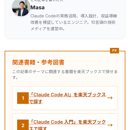
Masa
Claude Codeの実務活用、導入設計、収益導線
改善を検証しているエンジニア。10言語の技術
メディアを運営中。
PR
関連書籍・参考図書
この記事のテーマに関連する書籍を楽天ブックスで探せま
す。
「Claude Code AI」を楽天ブックス
→
1
で探す
「Claude Code 入門」を楽天ブック
→
2
スで探す