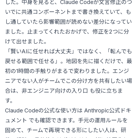
した。中身を見ると、Claude Codeが文言修正のつ
いでに共通コンポーネントまで書き換えていて、も
し通していたら影響範囲が読めない差分になってい
ました。止まってくれたおかげで、修正を2つに分
けて出せました。
「賢いAIに任せれば大丈夫」ではなく、「転んでも
戻せる範囲で任せる」。地図を先に描くだけで、最
初の1時間の手触りがまるで変わりました。エンジ
ニアでない人がチームでこの分け方を共有したい場
合は、
非エンジニア向けの入り口
も役に立ちま
す。
Claude Codeの公式な使い方は
Anthropic公式ドキ
ュメント
でも確認できます。手元の運用ルールを
固めて、チームで再現できる形にしたい人は、
研