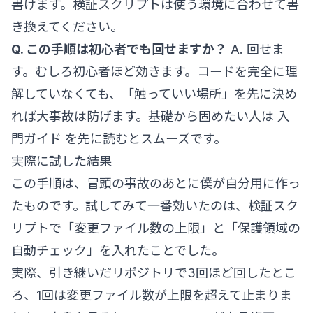
書けます。検証スクリプトは使う環境に合わせて書
き換えてください。
Q. この手順は初心者でも回せますか？
A. 回せま
す。むしろ初心者ほど効きます。コードを完全に理
解していなくても、「触っていい場所」を先に決め
れば大事故は防げます。基礎から固めたい人は
入
門ガイド
を先に読むとスムーズです。
実際に試した結果
この手順は、冒頭の事故のあとに僕が自分用に作っ
たものです。試してみて一番効いたのは、検証スク
リプトで「変更ファイル数の上限」と「保護領域の
自動チェック」を入れたことでした。
実際、引き継いだリポジトリで3回ほど回したとこ
ろ、1回は変更ファイル数が上限を超えて止まりま