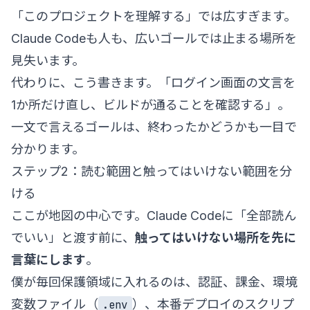
「このプロジェクトを理解する」では広すぎます。
Claude Codeも人も、広いゴールでは止まる場所を
見失います。
代わりに、こう書きます。「ログイン画面の文言を
1か所だけ直し、ビルドが通ることを確認する」。
一文で言えるゴールは、終わったかどうかも一目で
分かります。
ステップ2：読む範囲と触ってはいけない範囲を分
ける
ここが地図の中心です。Claude Codeに「全部読ん
でいい」と渡す前に、
触ってはいけない場所を先に
言葉にします
。
僕が毎回保護領域に入れるのは、認証、課金、環境
変数ファイル（
）、本番デプロイのスクリプ
.env