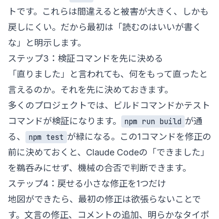
トです。これらは間違えると被害が大きく、しかも
戻しにくい。だから最初は「読むのはいいが書く
な」と明示します。
ステップ3：検証コマンドを先に決める
「直りました」と言われても、何をもって直ったと
言えるのか。それを先に決めておきます。
多くのプロジェクトでは、ビルドコマンドかテスト
コマンドが検証になります。
が通
npm run build
る、
が緑になる。この1コマンドを修正の
npm test
前に決めておくと、Claude Codeの「できました」
を鵜呑みにせず、機械の合否で判断できます。
ステップ4：戻せる小さな修正を1つだけ
地図ができたら、最初の修正は欲張らないことで
す。文言の修正、コメントの追加、明らかなタイポ