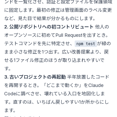
ンドを一覧化させ、認証と設定ファイルを保護領域
に固定します。最初の修正は管理画面のラベル変更
など、見た目で結果が分かるものにします。
2. 公開リポジトリへの初コントリビュート
他人の
オープンソースに初めてPull Requestを出すとき。
テストコマンドを先に特定させ、
が緑の
npm test
まま小さな修正を1つ出す。広い改善提案より、戻
せる1ファイル修正のほうが取り込まれやすいで
す。
3. 古いプロジェクトの再起動
半年放置したコード
を再開するとき。「どこまで動くか」をClaude
Codeに調べさせ、壊れている入口を地図化しま
す。直すのは、いちばん戻しやすい1か所からにし
ます。