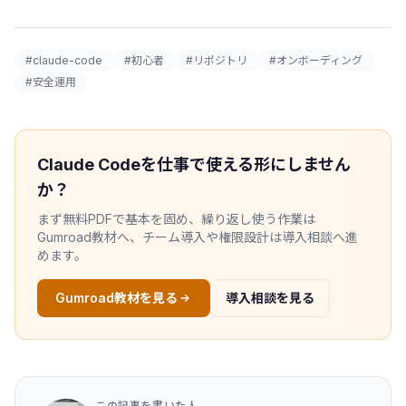
#claude-code
#初心者
#リポジトリ
#オンボーディング
#安全運用
Claude Codeを仕事で使える形にしません
か？
まず無料PDFで基本を固め、繰り返し使う作業は
Gumroad教材へ、チーム導入や権限設計は導入相談へ進
めます。
Gumroad教材を見る
導入相談を見る
この記事を書いた人