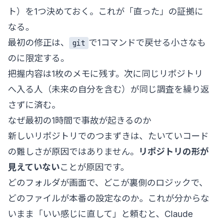
ト）を1つ決めておく。これが「直った」の証拠に
なる。
最初の修正は、
で1コマンドで戻せる小さなも
git
のに限定する。
把握内容は1枚のメモに残す。次に同じリポジトリ
へ入る人（未来の自分を含む）が同じ調査を繰り返
さずに済む。
なぜ最初の1時間で事故が起きるのか
新しいリポジトリでのつまずきは、たいていコード
の難しさが原因ではありません。
リポジトリの形が
見えていない
ことが原因です。
どのフォルダが画面で、どこが裏側のロジックで、
どのファイルが本番の設定なのか。これが分からな
いまま「いい感じに直して」と頼むと、Claude