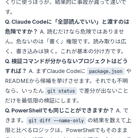
くりに使うほうが、結果的に事故が減って速いで
す。
Q. Claude Codeに「全部読んでいい」と渡すのは
危険ですか？
A. 読むだけなら危険ではありませ
ん。危ないのは「書く」権限です。読み取りは広
く、書き込みは狭く。これが基本の分け方です。
Q. 検証コマンドが分からないプロジェクトはどう
すれば？
A. まずClaude Codeに
や
package.json
READMEから候補を挙げさせます。それでも不明
なら、いったん
で差分が出ないこと
git status
だけを最低限の検証にします。
Q. PowerShellでも同じことができますか？
A. で
きます。
の結果を数えて上
git diff --name-only
限と比べるロジックは、PowerShellでもそのまま