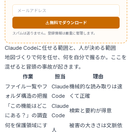
無料でダウンロード
スパムは送りません。登録情報は厳重に管理します。
Claude Codeに任せる範囲と、人が決める範囲
地図づくりで何を任せ、何を自分で握るか。ここを
混ぜると冒頭の事故が起きます。
作業
担当
理由
ファイル一覧やフ
Claude
機械的な読み取りは速
ォルダ構造の把握
Code
くて正確
「この機能はどこ
Claude
検索と要約が得意
にある？」の調査
Code
何を保護領域にす
被害の大きさは文脈依
人