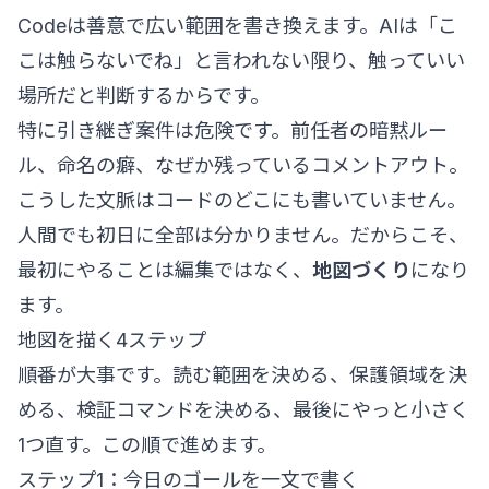
Codeは善意で広い範囲を書き換えます。AIは「こ
こは触らないでね」と言われない限り、触っていい
場所だと判断するからです。
特に引き継ぎ案件は危険です。前任者の暗黙ルー
ル、命名の癖、なぜか残っているコメントアウト。
こうした文脈はコードのどこにも書いていません。
人間でも初日に全部は分かりません。だからこそ、
最初にやることは編集ではなく、
地図づくり
になり
ます。
地図を描く4ステップ
順番が大事です。読む範囲を決める、保護領域を決
める、検証コマンドを決める、最後にやっと小さく
1つ直す。この順で進めます。
ステップ1：今日のゴールを一文で書く