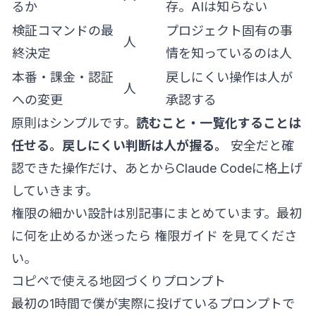
るか
存。AIは知らない
検証コマンドの最
プロジェクト固有の事
人
終決定
情を知っているのは人
本番・課金・認証
戻しにくい操作は人が
人
への変更
承認する
原則はシンプルです。
読むこと・一覧化することは
任せる。戻しにくい判断は人が握る。
安全だと確
認できた操作だけ、あとからClaude Codeに格上げ
していきます。
権限の細かい設計は別記事にまとめています。最初
に何を止めるか迷ったら
権限ガイド
を見てくださ
い。
コピペで使える地図づくりプロンプト
最初の1時間で僕が実際に投げているプロンプトで