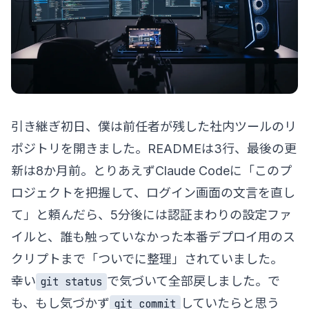
引き継ぎ初日、僕は前任者が残した社内ツールのリ
ポジトリを開きました。READMEは3行、最後の更
新は8か月前。とりあえずClaude Codeに「このプ
ロジェクトを把握して、ログイン画面の文言を直し
て」と頼んだら、5分後には認証まわりの設定ファ
イルと、誰も触っていなかった本番デプロイ用のス
クリプトまで「ついでに整理」されていました。
幸い
で気づいて全部戻しました。で
git status
も、もし気づかず
していたらと思う
git commit