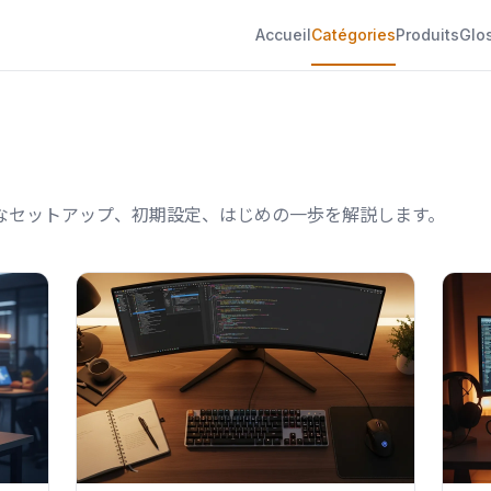
Accueil
Catégories
Produits
Glo
基本的なセットアップ、初期設定、はじめの一歩を解説します。