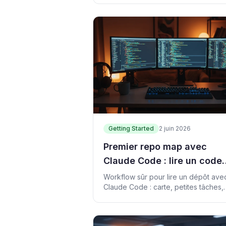
Getting Started
2 juin 2026
Premier repo map avec
Claude Code : lire un code
existant sans brûler le
Workflow sûr pour lire un dépôt ave
Claude Code : carte, petites tâches,
contexte
preuves, PDF gratuit, Gumroad et
consultation.