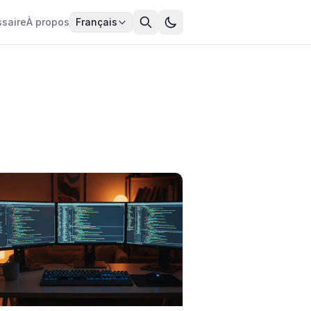
ssaire
À propos
Français