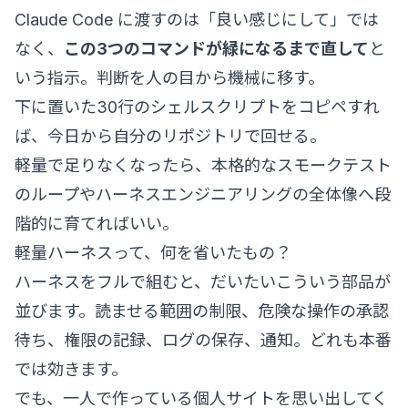
Claude Code に渡すのは「良い感じにして」では
なく、
この3つのコマンドが緑になるまで直して
と
いう指示。判断を人の目から機械に移す。
下に置いた30行のシェルスクリプトをコピペすれ
ば、今日から自分のリポジトリで回せる。
軽量で足りなくなったら、本格的な
スモークテスト
のループ
や
ハーネスエンジニアリングの全体像
へ段
階的に育てればいい。
軽量ハーネスって、何を省いたもの？
ハーネスをフルで組むと、だいたいこういう部品が
並びます。読ませる範囲の制限、危険な操作の承認
待ち、権限の記録、ログの保存、通知。どれも本番
では効きます。
でも、一人で作っている個人サイトを思い出してく