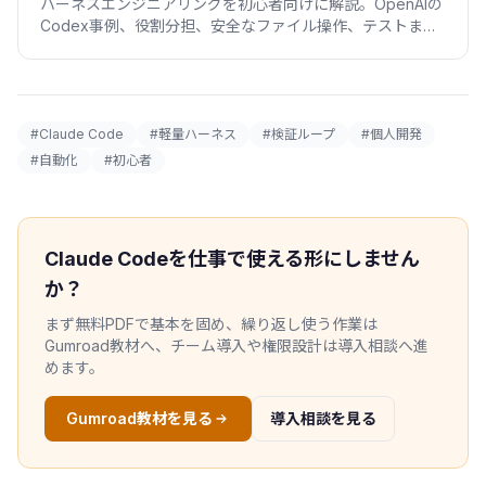
ハーネスエンジニアリングを初心者向けに解説。OpenAIの
Codex事例、役割分担、安全なファイル操作、テストまで
実装します。
#Claude Code
#軽量ハーネス
#検証ループ
#個人開発
#自動化
#初心者
Claude Codeを仕事で使える形にしません
か？
まず無料PDFで基本を固め、繰り返し使う作業は
Gumroad教材へ、チーム導入や権限設計は導入相談へ進
めます。
Gumroad教材を見る
導入相談を見る