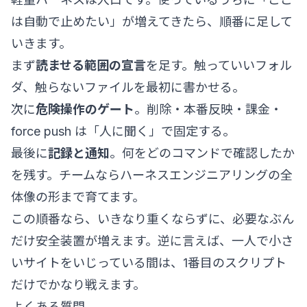
は自動で止めたい」が増えてきたら、順番に足して
いきます。
まず
読ませる範囲の宣言
を足す。触っていいフォル
ダ、触らないファイルを最初に書かせる。
次に
危険操作のゲート
。削除・本番反映・課金・
force push は「人に聞く」で固定する。
最後に
記録と通知
。何をどのコマンドで確認したか
を残す。チームなら
ハーネスエンジニアリングの全
体像
の形まで育てます。
この順番なら、いきなり重くならずに、必要なぶん
だけ安全装置が増えます。逆に言えば、一人で小さ
いサイトをいじっている間は、1番目のスクリプト
だけでかなり戦えます。
よくある質問