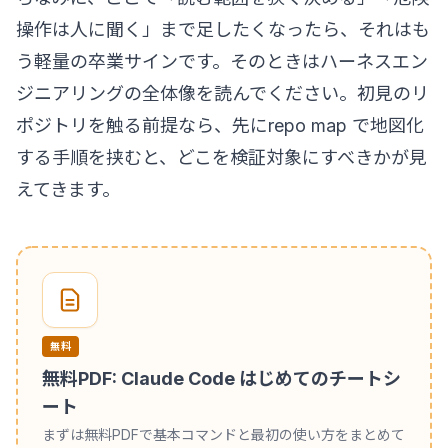
操作は人に聞く」まで足したくなったら、それはも
う軽量の卒業サインです。そのときは
ハーネスエン
ジニアリングの全体像
を読んでください。初見のリ
ポジトリを触る前提なら、先に
repo map で地図化
する手順
を挟むと、どこを検証対象にすべきかが見
えてきます。
無料
無料PDF: Claude Code はじめてのチートシ
ート
まずは無料PDFで基本コマンドと最初の使い方をまとめて