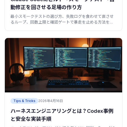
動修正を回させる足場の作り方
最小スモークテストの選び方、失敗ログを食わせて直させ
るループ、回数上限と確認ゲートで暴走を止める方法を、
コピペで動くコード付きで紹介します。
Tips & Tricks
2026年4月16日
ハーネスエンジニアリングとは？Codex事例
と安全な実装手順