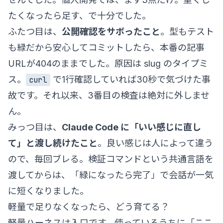
たくなったら足す、で十分でした。
ふたつ目は、
公開確認をサボったこと
。型もテスト
も緑だから安心してコミットしたら、本番の記事
URLが404のままでした。原因は slug のタイプミ
ス。
で1行確認していれば30秒で気づけた事
curl
故です。それ以来、3番目の検査は絶対に外しませ
ん。
みっつ目は、
Claude Code に「いい感じに直し
て」と渡し続けたこと
。良い感じは人によって違う
ので、毎回ブレる。検証コマンドという共通言語を
渡してからは、「緑になったら完了」で会話が一気
に短くなりました。
軽量で足りなくなったら、どう育てる？
軽量ハーネスは入口です。使っているうちに「ここ