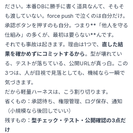
ださい。本番DBに勝手に書く道具なんて、そもそ
も渡していない。force push で泣くのは自分だけ。
承認ボタンを押すのも自分。つまり**「他人を守る
仕組み」の多くが、最初は要らない**んです。
それでも事故は起きます。理由は1つで、
直した結
果を確かめずにコミットするから
。型が壊れてい
る、テストが落ちている、公開URLが真っ白。この
3つは、人が目視で見落としても、機械なら一瞬で
気づきます。
だから軽量ハーネスは、こう割り切ります。
省くもの：承認待ち、権限管理、ログ保存、通知
（小規模なら後回しでいい）
残すもの：
型チェック・テスト・公開確認の3点だ
け