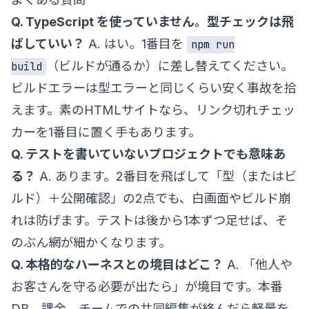
Q. TypeScript を使っていません。型チェックは飛
ばしていい？
A. はい。1番目を
npm run
（ビルドが通るか）に差し替えてください。
build
ビルドエラーは型エラーと同じくらい安く事故を拾
えます。素のHTMLサイトなら、リンク切れチェッ
カーを1番目に置く手もあります。
Q. テストを書いていないプロジェクトでも意味あ
る？
A. あります。2番目を飛ばして「型（またはビ
ルド）＋公開確認」の2点でも、白画面やビルド崩
れは防げます。テストは後から1本ずつ足せば、そ
のぶん網が細かくなります。
Q. 本格的なハーネスとの境目はどこ？
A. 「他人や
お客さんを守る必要が出たら」が境目です。本番
DB、課金、チームでの共同編集が絡んだら軽量を