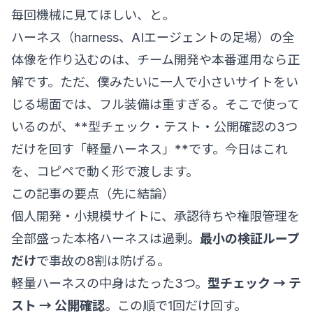
毎回機械に見てほしい、と。
ハーネス（harness、AIエージェントの足場）の全
体像を作り込むのは、チーム開発や本番運用なら正
解です。ただ、僕みたいに一人で小さいサイトをい
じる場面では、フル装備は重すぎる。そこで使って
いるのが、**型チェック・テスト・公開確認の3つ
だけを回す「軽量ハーネス」**です。今日はこれ
を、コピペで動く形で渡します。
この記事の要点（先に結論）
個人開発・小規模サイトに、承認待ちや権限管理を
全部盛った本格ハーネスは過剰。
最小の検証ループ
だけ
で事故の8割は防げる。
軽量ハーネスの中身はたった3つ。
型チェック → テ
スト → 公開確認
。この順で1回だけ回す。