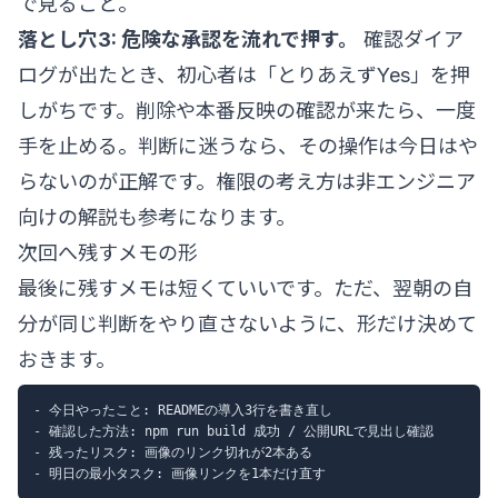
で見ること。
落とし穴3: 危険な承認を流れで押す。
確認ダイア
ログが出たとき、初心者は「とりあえずYes」を押
しがちです。削除や本番反映の確認が来たら、一度
手を止める。判断に迷うなら、その操作は今日はや
らないのが正解です。権限の考え方は
非エンジニア
向けの解説
も参考になります。
次回へ残すメモの形
最後に残すメモは短くていいです。ただ、翌朝の自
分が同じ判断をやり直さないように、形だけ決めて
おきます。
-
-
-
-