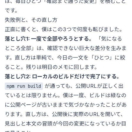
は、毎日ひとつ「確認まで通った変更」を積むこと
です。
失敗例と、その直し方
正直に書くと、僕はこの3つで何度も転びました。
落とし穴1: 一度で全部やろうとする。
「気になる
ところ全部」は、確認できない巨大な差分を生みま
す。直し方は単純で、今日の一文を「ひとつ」に絞
ること。残りは明日のメモに回します。
落とし穴2: ローカルのビルドだけで完了にする。
が通っても、公開URLが正しく出
npm run build
ているとは限りません。僕は一度、ビルドは緑なの
に公開ページが古いままで気づかなかったことがあ
ります。直し方は、公開後に実際のURLを開いて、
見出しと本文の冒頭が今回の変更になっているか目