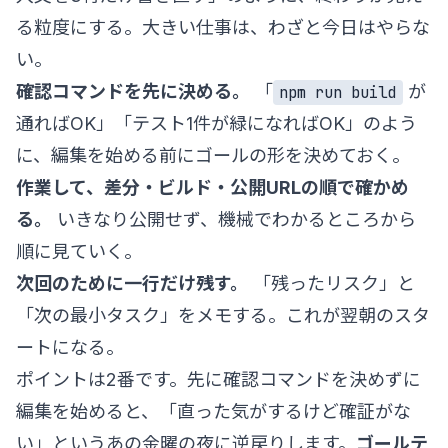
る粒度にする。大きい仕事は、わざと今日はやらな
い。
確認コマンドを先に決める。
「
が
npm run build
通ればOK」「テスト1件が緑になればOK」のよう
に、編集を始める前にゴールの形を決めておく。
作業して、差分・ビルド・公開URLの順で確かめ
る。
いきなり公開せず、機械でわかるところから
順に見ていく。
次回のために一行だけ残す。
「残ったリスク」と
「次の最小タスク」をメモする。これが翌朝のスタ
ートになる。
ポイントは2番です。先に確認コマンドを決めずに
編集を始めると、「直った気がするけど確証がな
い」というあの金曜の夜に逆戻りします。
ゴールテ