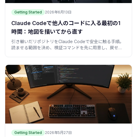
Getting Started
2026年6月13日
Claude Codeで他人のコードに入る最初の1
時間：地図を描いてから直す
引き継いだリポジトリをClaude Codeで安全に触る手順。
読ませる範囲を決め、検証コマンドを先に用意し、戻せる
小さな修正から始める実例を紹介します。
Getting Started
2026年5月27日