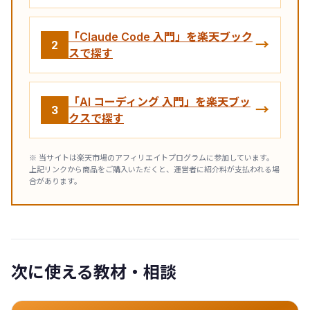
「Claude Code 入門」を楽天ブック
→
2
スで探す
「AI コーディング 入門」を楽天ブッ
→
3
クスで探す
※ 当サイトは楽天市場のアフィリエイトプログラムに参加しています。
上記リンクから商品をご購入いただくと、運営者に紹介料が支払われる場
合があります。
次に使える教材・相談