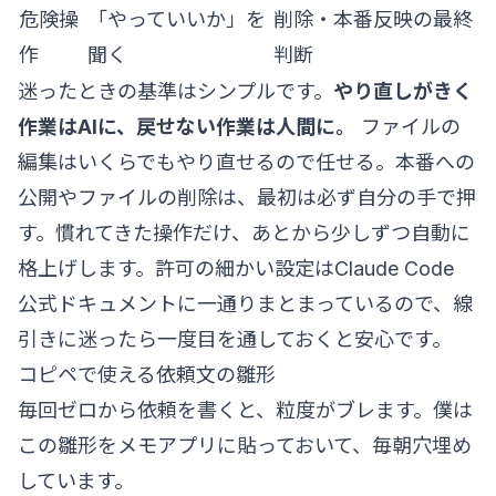
危険操
「やっていいか」を
削除・本番反映の最終
作
聞く
判断
迷ったときの基準はシンプルです。
やり直しがきく
作業はAIに、戻せない作業は人間に。
ファイルの
編集はいくらでもやり直せるので任せる。本番への
公開やファイルの削除は、最初は必ず自分の手で押
す。慣れてきた操作だけ、あとから少しずつ自動に
格上げします。許可の細かい設定は
Claude Code
公式ドキュメント
に一通りまとまっているので、線
引きに迷ったら一度目を通しておくと安心です。
コピペで使える依頼文の雛形
毎回ゼロから依頼を書くと、粒度がブレます。僕は
この雛形をメモアプリに貼っておいて、毎朝穴埋め
しています。