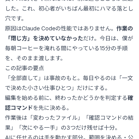
した。これ、初心者がいちばん最初にハマる落とし
穴です。
原因はClaude Codeの性能ではありません。
作業の
「閉じ方」を決めていなかった
だけ。今日は、僕が
毎朝コーヒーを淹れる間にやっている15分の手順
を、そのまま渡します。
この記事の要点
「全部直して」は事故のもと。毎日やるのは「一文
で決めた小さい仕事ひとつ」だけにする。
編集を始める前に、終わったかどうかを判定する
確
認コマンド
を先に決める。
作業後は「変わったファイル」「確認コマンドの結
果」「次にやる一手」の3つだけ残せば十分。
AIに任せるのは手を動かす部分。範囲を決める・公