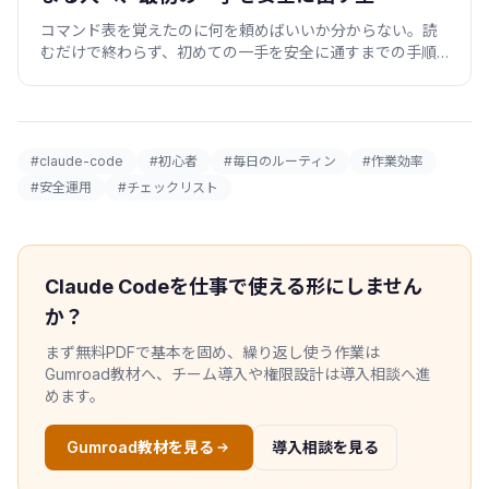
コマンド表を覚えたのに何を頼めばいいか分からない。読
むだけで終わらず、初めての一手を安全に通すまでの手順
とプロンプト雛形を紹介します。
#claude-code
#初心者
#毎日のルーティン
#作業効率
#安全運用
#チェックリスト
Claude Codeを仕事で使える形にしません
か？
まず無料PDFで基本を固め、繰り返し使う作業は
Gumroad教材へ、チーム導入や権限設計は導入相談へ進
めます。
Gumroad教材を見る
導入相談を見る