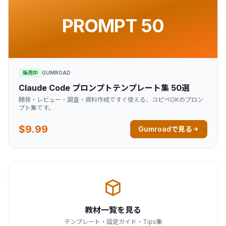
PROMPT 50
販売中
GUMROAD
Claude Code プロンプトテンプレート集 50選
開発・レビュー・調査・資料作成ですぐ使える、コピペOKのプロン
プト集です。
$9.99
Gumroadで見る
教材一覧を見る
テンプレート・設定ガイド・Tips集