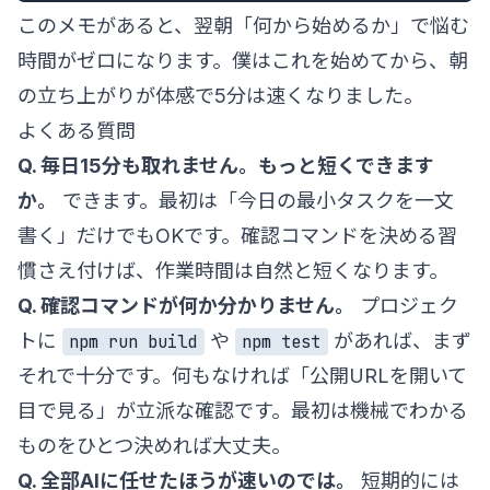
このメモがあると、翌朝「何から始めるか」で悩む
時間がゼロになります。僕はこれを始めてから、朝
の立ち上がりが体感で5分は速くなりました。
よくある質問
Q. 毎日15分も取れません。もっと短くできます
か。
できます。最初は「今日の最小タスクを一文
書く」だけでもOKです。確認コマンドを決める習
慣さえ付けば、作業時間は自然と短くなります。
Q. 確認コマンドが何か分かりません。
プロジェク
トに
や
があれば、まず
npm run build
npm test
それで十分です。何もなければ「公開URLを開いて
目で見る」が立派な確認です。最初は機械でわかる
ものをひとつ決めれば大丈夫。
Q. 全部AIに任せたほうが速いのでは。
短期的には