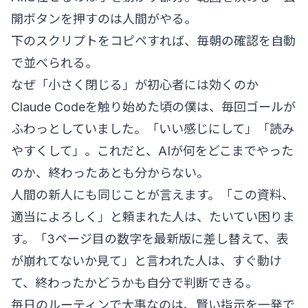
開ボタンを押すのは人間がやる。
下のスクリプトをコピペすれば、毎朝の確認を自動
で並べられる。
なぜ「小さく閉じる」が初心者には効くのか
Claude Codeを触り始めた頃の僕は、毎回ゴールが
ふわっとしていました。「いい感じにして」「読み
やすくして」。これだと、AIが何をどこまでやった
のか、終わったあとも分からない。
人間の新人にも同じことが言えます。「この資料、
適当によろしく」と頼まれた人は、たいてい困りま
す。「3ページ目の数字を最新版に差し替えて、表
が崩れてないか見て」と言われた人は、すぐ動け
て、終わったかどうかも自分で判断できる。
毎日のルーティンで大事なのは、賢い指示を一発で