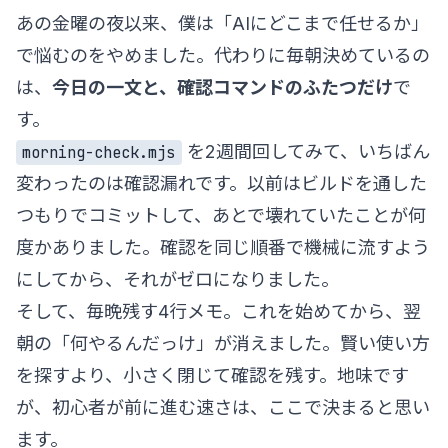
あの金曜の夜以来、僕は「AIにどこまで任せるか」
で悩むのをやめました。代わりに毎朝決めているの
は、
今日の一文と、確認コマンドのふたつだけ
で
す。
を2週間回してみて、いちばん
morning-check.mjs
変わったのは確認漏れです。以前はビルドを通した
つもりでコミットして、あとで壊れていたことが何
度かありました。確認を同じ順番で機械に流すよう
にしてから、それがゼロになりました。
そして、毎晩残す4行メモ。これを始めてから、翌
朝の「何やるんだっけ」が消えました。賢い使い方
を探すより、小さく閉じて確認を残す。地味です
が、初心者が前に進む速さは、ここで決まると思い
ます。