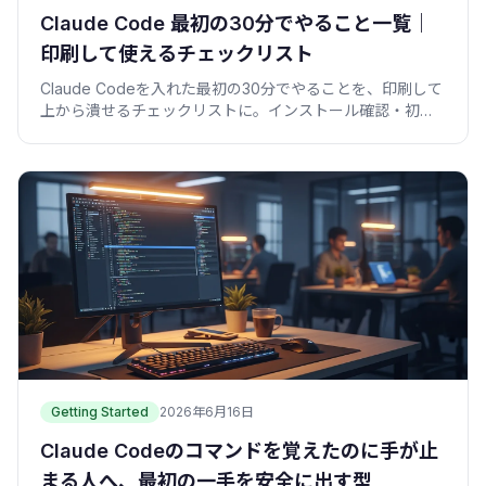
Claude Code 最初の30分でやること一覧｜
印刷して使えるチェックリスト
Claude Codeを入れた最初の30分でやることを、印刷して
上から潰せるチェックリストに。インストール確認・初プ
ロンプト・権限設定・小タスク・コミットを表とコマンド
で。
Getting Started
2026年6月16日
Claude Codeのコマンドを覚えたのに手が止
まる人へ、最初の一手を安全に出す型