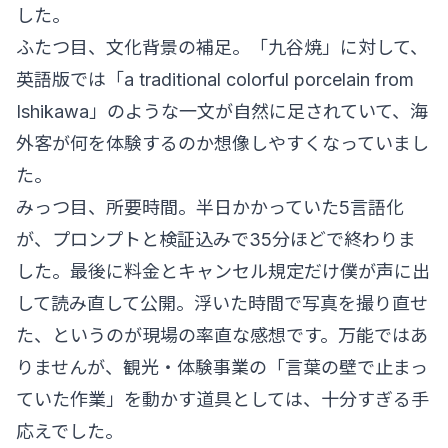
した。
ふたつ目、文化背景の補足。「九谷焼」に対して、
英語版では「a traditional colorful porcelain from
Ishikawa」のような一文が自然に足されていて、海
外客が何を体験するのか想像しやすくなっていまし
た。
みっつ目、所要時間。半日かかっていた5言語化
が、プロンプトと検証込みで35分ほどで終わりま
した。最後に料金とキャンセル規定だけ僕が声に出
して読み直して公開。浮いた時間で写真を撮り直せ
た、というのが現場の率直な感想です。万能ではあ
りませんが、観光・体験事業の「言葉の壁で止まっ
ていた作業」を動かす道具としては、十分すぎる手
応えでした。