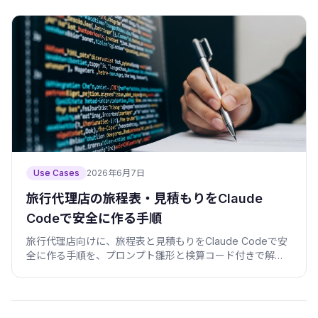
までまとめました。
Use Cases
2026年6月7日
旅行代理店の旅程表・見積もりをClaude
Codeで安全に作る手順
旅行代理店向けに、旅程表と見積もりをClaude Codeで安
全に作る手順を、プロンプト雛形と検算コード付きで解説
します。