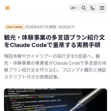
JA
2026年6月7日
(更新: 2026/6/7)
Use Cases
観光・体験事業の多言語プラン紹介文
をClaude Codeで量産する実務手順
陶芸体験やガイドツアーの紹介文を5言語へ。観
光・体験事業の事業者がClaude Codeで多言語の体
験プラン紹介文を作り込む、プロンプト雛形と検証
スクリプト付きの実務記事。