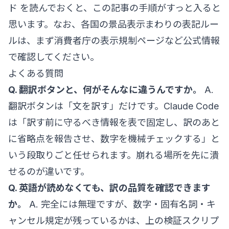
ド
を読んでおくと、この記事の手順がすっと入ると
思います。なお、各国の景品表示まわりの表記ルー
ルは、まず
消費者庁の表示規制ページ
など公式情報
で確認してください。
よくある質問
Q. 翻訳ボタンと、何がそんなに違うんですか。
A.
翻訳ボタンは「文を訳す」だけです。Claude Code
は「訳す前に守るべき情報を表で固定し、訳のあと
に省略点を報告させ、数字を機械チェックする」と
いう段取りごと任せられます。崩れる場所を先に潰
せるのが違いです。
Q. 英語が読めなくても、訳の品質を確認できます
か。
A. 完全には無理ですが、数字・固有名詞・キ
ャンセル規定が残っているかは、上の検証スクリプ