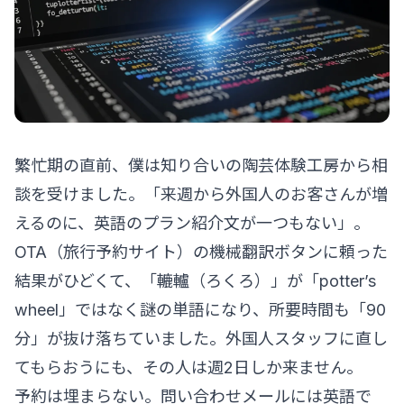
繁忙期の直前、僕は知り合いの陶芸体験工房から相
談を受けました。「来週から外国人のお客さんが増
えるのに、英語のプラン紹介文が一つもない」。
OTA（旅行予約サイト）の機械翻訳ボタンに頼った
結果がひどくて、「轆轤（ろくろ）」が「potter’s
wheel」ではなく謎の単語になり、所要時間も「90
分」が抜け落ちていました。外国人スタッフに直し
てもらおうにも、その人は週2日しか来ません。
予約は埋まらない。問い合わせメールには英語で