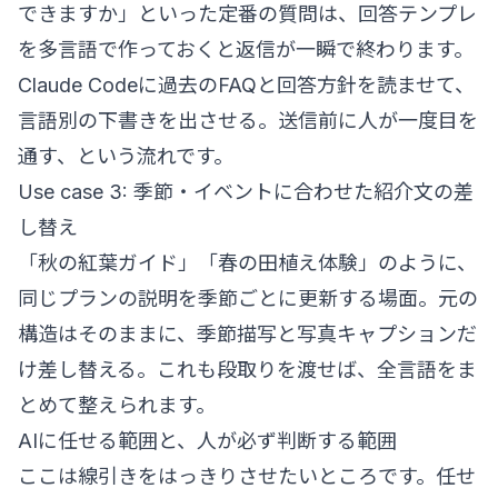
できますか」といった定番の質問は、回答テンプレ
を多言語で作っておくと返信が一瞬で終わります。
Claude Codeに過去のFAQと回答方針を読ませて、
言語別の下書きを出させる。送信前に人が一度目を
通す、という流れです。
Use case 3: 季節・イベントに合わせた紹介文の差
し替え
「秋の紅葉ガイド」「春の田植え体験」のように、
同じプランの説明を季節ごとに更新する場面。元の
構造はそのままに、季節描写と写真キャプションだ
け差し替える。これも段取りを渡せば、全言語をま
とめて整えられます。
AIに任せる範囲と、人が必ず判断する範囲
ここは線引きをはっきりさせたいところです。任せ