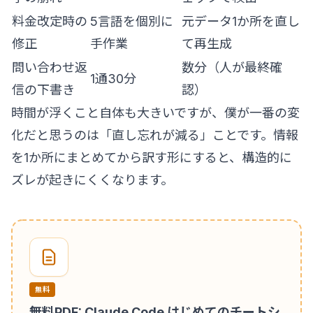
料金改定時の
5言語を個別に
元データ1か所を直し
修正
手作業
て再生成
問い合わせ返
数分（人が最終確
1通30分
信の下書き
認）
時間が浮くこと自体も大きいですが、僕が一番の変
化だと思うのは「直し忘れが減る」ことです。情報
を1か所にまとめてから訳す形にすると、構造的に
ズレが起きにくくなります。
無料
無料PDF: Claude Code はじめてのチートシ