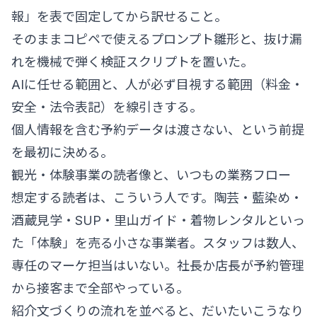
報」を表で固定してから訳せること。
そのままコピペで使えるプロンプト雛形と、抜け漏
れを機械で弾く検証スクリプトを置いた。
AIに任せる範囲と、人が必ず目視する範囲（料金・
安全・法令表記）を線引きする。
個人情報を含む予約データは渡さない、という前提
を最初に決める。
観光・体験事業の読者像と、いつもの業務フロー
想定する読者は、こういう人です。陶芸・藍染め・
酒蔵見学・SUP・里山ガイド・着物レンタルといっ
た「体験」を売る小さな事業者。スタッフは数人、
専任のマーケ担当はいない。社長か店長が予約管理
から接客まで全部やっている。
紹介文づくりの流れを並べると、だいたいこうなり