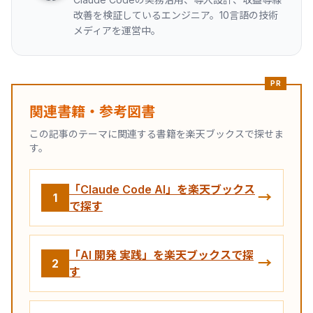
改善を検証しているエンジニア。10言語の技術
メディアを運営中。
PR
関連書籍・参考図書
この記事のテーマに関連する書籍を楽天ブックスで探せま
す。
「Claude Code AI」を楽天ブックス
→
1
で探す
「AI 開発 実践」を楽天ブックスで探
→
2
す