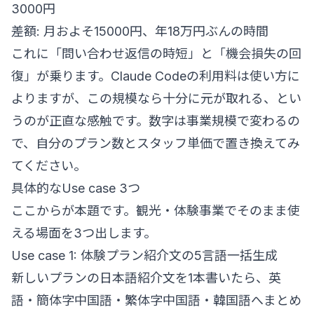
3000円
差額: 月およそ15000円、年18万円ぶんの時間
これに「問い合わせ返信の時短」と「機会損失の回
復」が乗ります。Claude Codeの利用料は使い方に
よりますが、この規模なら十分に元が取れる、とい
うのが正直な感触です。数字は事業規模で変わるの
で、自分のプラン数とスタッフ単価で置き換えてみ
てください。
具体的なUse case 3つ
ここからが本題です。観光・体験事業でそのまま使
える場面を3つ出します。
Use case 1: 体験プラン紹介文の5言語一括生成
新しいプランの日本語紹介文を1本書いたら、英
語・簡体字中国語・繁体字中国語・韓国語へまとめ