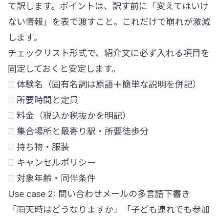
て訳します。ポイントは、訳す前に「変えてはいけ
ない情報」を表で渡すこと。これだけで崩れが激減
します。
チェックリスト形式で、紹介文に必ず入れる項目を
固定しておくと安定します。
体験名（固有名詞は原語＋簡単な説明を併記）
所要時間と定員
料金（税込か税抜かを明記）
集合場所と最寄り駅・所要徒歩分
持ち物・服装
キャンセルポリシー
対象年齢・同伴条件
Use case 2: 問い合わせメールの多言語下書き
「雨天時はどうなりますか」「子ども連れでも参加