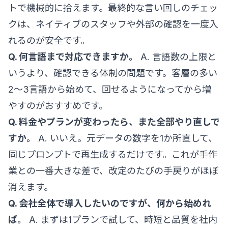
トで機械的に拾えます。最終的な言い回しのチェッ
クは、ネイティブのスタッフや外部の確認を一度入
れるのが安全です。
Q. 何言語まで対応できますか。
A. 言語数の上限と
いうより、確認できる体制の問題です。客層の多い
2〜3言語から始めて、回せるようになってから増
やすのがおすすめです。
Q. 料金やプランが変わったら、また全部やり直しで
すか。
A. いいえ。元データの数字を1か所直して、
同じプロンプトで再生成するだけです。これが手作
業との一番大きな差で、改定のたびの手戻りがほぼ
消えます。
Q. 会社全体で導入したいのですが、何から始めれ
ば。
A. まずは1プランで試して、時短と品質を社内