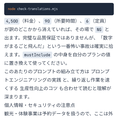
node
（料金）、
（所要時間）、
（定員）
4,500
90
6
が訳のどこかから消えていれば、その場で
と
NG
出ます。完璧な品質保証ではありませんが、「数字
がまるごと飛んだ」という一番怖い事故は確実に拾
えます。
の中身を自分のプランの値
mustInclude
に置き換えて使ってください。
このあたりのプロンプトの組み立て方は
プロンプ
トエンジニアリングの実践
と、繰り返し作業を速
くする
生産性向上のコツ
も合わせて読むと理解が
深まります。
個人情報・セキュリティの注意点
観光・体験事業は予約データを扱うので、ここは外