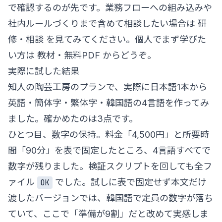
で確認するのが先です。業務フローへの組み込みや
社内ルールづくりまで含めて相談したい場合は
研
修・相談
を見てみてください。個人でまず学びた
い方は
教材・無料PDF
からどうぞ。
実際に試した結果
知人の陶芸工房のプランで、実際に日本語1本から
英語・簡体字・繁体字・韓国語の4言語を作ってみ
ました。確かめたのは3点です。
ひとつ目、数字の保持。料金「4,500円」と所要時
間「90分」を表で固定したところ、4言語すべてで
数字が残りました。検証スクリプトを回しても全フ
ァイル
でした。試しに表で固定せず本文だけ
OK
渡したバージョンでは、韓国語で定員の数字が落ち
ていて、ここで「準備が9割」だと改めて実感しま