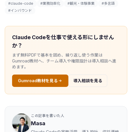
#claude-code
#業務効率化
#観光・体験事業
#多言語
#インバウンド
Claude Codeを仕事で使える形にしません
か？
まず無料PDFで基本を固め、繰り返し使う作業は
Gumroad教材へ、チーム導入や権限設計は導入相談へ進
めます。
Gumroad教材を見る
導入相談を見る
この記事を書いた人
Masa
Claude Codeの実務活用、導入設計、収益導線