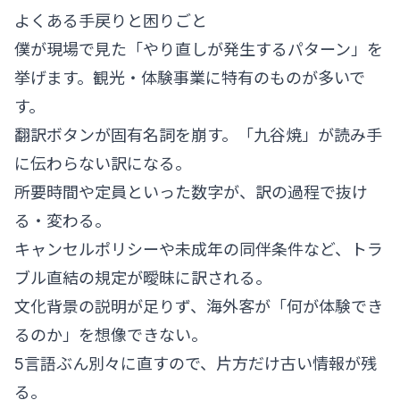
よくある手戻りと困りごと
僕が現場で見た「やり直しが発生するパターン」を
挙げます。観光・体験事業に特有のものが多いで
す。
翻訳ボタンが固有名詞を崩す。「九谷焼」が読み手
に伝わらない訳になる。
所要時間や定員といった数字が、訳の過程で抜け
る・変わる。
キャンセルポリシーや未成年の同伴条件など、トラ
ブル直結の規定が曖昧に訳される。
文化背景の説明が足りず、海外客が「何が体験でき
るのか」を想像できない。
5言語ぶん別々に直すので、片方だけ古い情報が残
る。