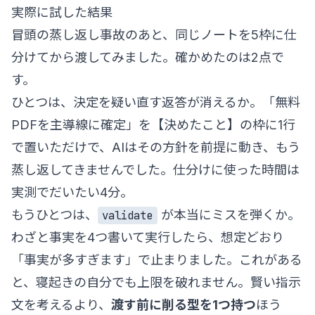
実際に試した結果
冒頭の蒸し返し事故のあと、同じノートを5枠に仕
分けてから渡してみました。確かめたのは2点で
す。
ひとつは、決定を疑い直す返答が消えるか。「無料
PDFを主導線に確定」を【決めたこと】の枠に1行
で置いただけで、AIはその方針を前提に動き、もう
蒸し返してきませんでした。仕分けに使った時間は
実測でだいたい4分。
もうひとつは、
が本当にミスを弾くか。
validate
わざと事実を4つ書いて実行したら、想定どおり
「事実が多すぎます」で止まりました。これがある
と、寝起きの自分でも上限を破れません。賢い指示
文を考えるより、
渡す前に削る型を1つ持つ
ほう