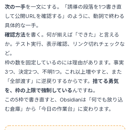
次の一手
を一文にする。「誘導の段落を1つ書き直
して公開URLを確認する」のように、動詞で終わる
具体的な一手。
確認方法
を書く。何が揃えば「できた」と言える
か。テスト実行、表示確認、リンク切れチェックな
ど。
枠の数を固定しているのには理由があります。事実
3つ、決定2つ、不明1つ。これ以上増やすと、また
「全部渡す」に逆戻りするからです。
捨てる勇気
を、枠の上限で強制している
んですね。
この5枠で書き直すと、Obsidianは「何でも放り込
む倉庫」から「今日の作業台」に変わります。