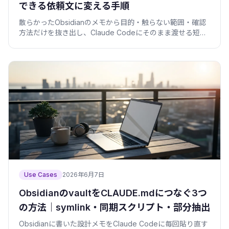
できる依頼文に変える手順
散らかったObsidianのメモから目的・触らない範囲・確認
方法だけを抜き出し、Claude Codeにそのまま渡せる短い
依頼文へ変換する手順を紹介します。
Use Cases
2026年6月7日
ObsidianのvaultをCLAUDE.mdにつなぐ3つ
の方法｜symlink・同期スクリプト・部分抽出
Obsidianに書いた設計メモをClaude Codeに毎回貼り直す