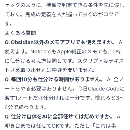
ェックのように、機械で判定できる条件を先に渡し
ておく。完成の定義を人が握っておくのがコツで
す。
よくある質問
Q. Obsidian以外のメモアプリでも使えますか。
A.
使えます。NotionでもApple純正のメモでも、5枠
に仕分ける考え方は同じです。スクリプトはテキス
トさえ取り出せれば中身を問いません。
Q. 毎回10分も仕分ける時間がありません。
A. 全ノ
ートをやる必要はありません。今日Claude Codeに
渡す1ノートだけ仕分ければ十分です。慣れると3〜
4分で終わります。
Q. 仕分け自体をAIに全部任せてはだめですか。
A.
叩き台までは任せてOKです。ただし「これは事