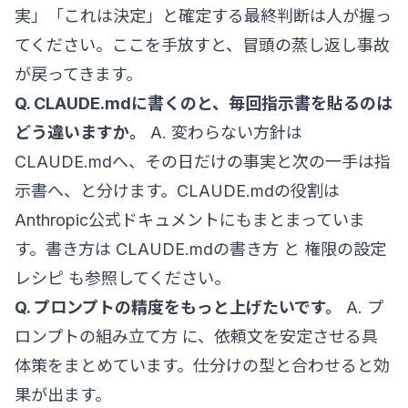
実」「これは決定」と確定する最終判断は人が握っ
てください。ここを手放すと、冒頭の蒸し返し事故
が戻ってきます。
Q. CLAUDE.mdに書くのと、毎回指示書を貼るのは
どう違いますか。
A. 変わらない方針は
CLAUDE.mdへ、その日だけの事実と次の一手は指
示書へ、と分けます。CLAUDE.mdの役割は
Anthropic公式ドキュメント
にもまとまっていま
す。書き方は
CLAUDE.mdの書き方
と
権限の設定
レシピ
も参照してください。
Q. プロンプトの精度をもっと上げたいです。
A.
プ
ロンプトの組み立て方
に、依頼文を安定させる具
体策をまとめています。仕分けの型と合わせると効
果が出ます。