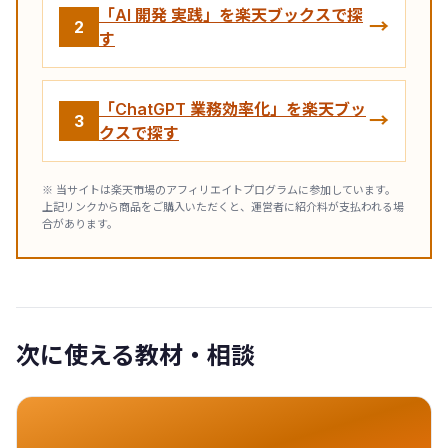
「AI 開発 実践」を楽天ブックスで探
→
2
す
「ChatGPT 業務効率化」を楽天ブッ
→
3
クスで探す
※ 当サイトは楽天市場のアフィリエイトプログラムに参加しています。
上記リンクから商品をご購入いただくと、運営者に紹介料が支払われる場
合があります。
次に使える教材・相談