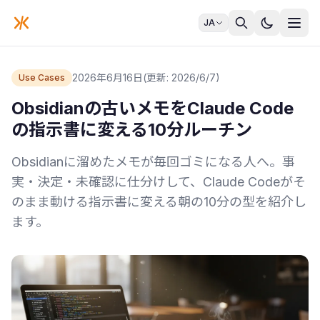
JA
2026年6月16日
(更新: 2026/6/7)
Use Cases
Obsidianの古いメモをClaude Code
の指示書に変える10分ルーチン
Obsidianに溜めたメモが毎回ゴミになる人へ。事
実・決定・未確認に仕分けして、Claude Codeがそ
のまま動ける指示書に変える朝の10分の型を紹介し
ます。