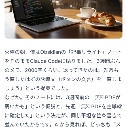
火曜の朝、僕はObsidianの「記事リライト」ノート
をそのままClaude Codeに貼りました。3週間ぶん
のメモ、2000字くらい。返ってきたのは、先週も
う直したはずの誘導文（ボタンの文言）を「直しま
しょう」という提案でした。
なぜか。そのノートには、3週間前の「無料PDFが
弱いかも」という仮説と、先週「無料PDFを主導線
に確定した」という決定が、同じ平坦な箇条書きで
並んでいたからです。AIから見れば、どっちも「メ