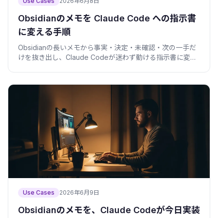
Use Cases
2026年6月8日
Obsidianのメモを Claude Code への指示書
に変える手順
Obsidianの長いメモから事実・決定・未確認・次の一手だ
けを抜き出し、Claude Codeが迷わず動ける指示書に変え
る型を、雛形とコード付きで紹介します。
Use Cases
2026年6月9日
Obsidianのメモを、Claude Codeが今日実装