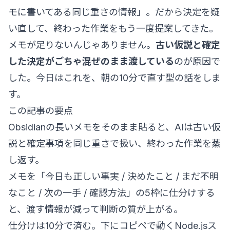
モに書いてある同じ重さの情報」。だから決定を疑
い直して、終わった作業をもう一度提案してきた。
メモが足りないんじゃありません。
古い仮説と確定
した決定がごちゃ混ぜのまま渡している
のが原因で
した。今日はこれを、朝の10分で直す型の話をしま
す。
この記事の要点
Obsidianの長いメモをそのまま貼ると、AIは古い仮
説と確定事項を同じ重さで扱い、終わった作業を蒸
し返す。
メモを「今日も正しい事実 / 決めたこと / まだ不明
なこと / 次の一手 / 確認方法」の5枠に仕分けする
と、渡す情報が減って判断の質が上がる。
仕分けは10分で済む。下にコピペで動くNode.jsス