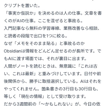
クリプトを置いた。
「事実か仮説か」を決めるのは人の仕事。文章を書
くのがAIの仕事。ここを混ぜると事故る。
入門記事なら無料の学習導線、業務改善なら相談、
と読者の段階で出口を1つに絞る。
なぜ「メモをそのまま貼る」と事故るのか
Obsidianは情報をどんどん足せるのが長所です。で
もAIに渡す場面では、それが裏目に出ます。
人間がノートを読むときは、無意識に「これは古
い、これは最新」と重みづけしています。日付や前
後関係から、勝手に取捨選択している。AIはそれを
やってくれません。箇条書きの3行目も30行目も、
等しく「現在の情報」として受け取ります。
だから3週間前の「〜かもしれない」が、今日の依