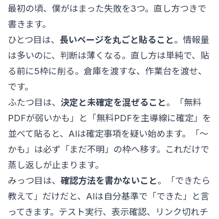
最初の頃、僕がはまった失敗を3つ。直し方つきで
書きます。
ひとつ目は、
長いページを丸ごと貼ること
。情報量
は多いのに、判断は薄くなる。直し方は単純で、貼
る前に5枠に削る。倉庫を渡すな、作業台を渡せ、
です。
ふたつ目は、
決定と未確定を混ぜること
。「無料
PDFが弱いかも」と「無料PDFを主導線に確定」を
並べて貼ると、AIは確定事項を疑い始めます。「〜
かも」は必ず「まだ不明」の枠へ移す。これだけで
蒸し返しが止まります。
みっつ目は、
確認方法を書かないこと
。「できたら
教えて」だけだと、AIは自分基準で「できた」と言
ってきます。テスト実行、表示確認、リンク切れチ