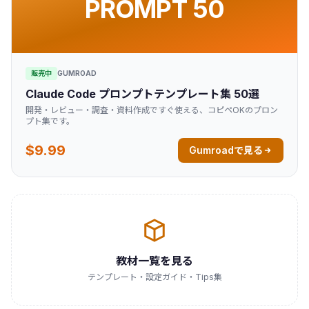
PROMPT 50
販売中
GUMROAD
Claude Code プロンプトテンプレート集 50選
開発・レビュー・調査・資料作成ですぐ使える、コピペOKのプロン
プト集です。
$9.99
Gumroadで見る
教材一覧を見る
テンプレート・設定ガイド・Tips集