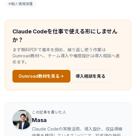
#個人情報保護
Claude Codeを仕事で使える形にしません
か？
まず無料PDFで基本を固め、繰り返し使う作業は
Gumroad教材へ、チーム導入や権限設計は導入相談へ進
めます。
Gumroad教材を見る
導入相談を見る
この記事を書いた人
Masa
Claude Codeの実務活用、導入設計、収益導線
改善を検証しているエンジニア。10言語の技術