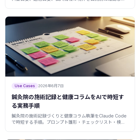
す。
Use Cases
2026年6月7日
鍼灸院の施術記録と健康コラムをAIで時短す
る実務手順
鍼灸院の施術記録づくりと健康コラム執筆をClaude Code
で時短する手順。プロンプト雛形・チェックリスト・検証
スクリプト・個人情報の守り方まで、現場目線でまとめま
した。