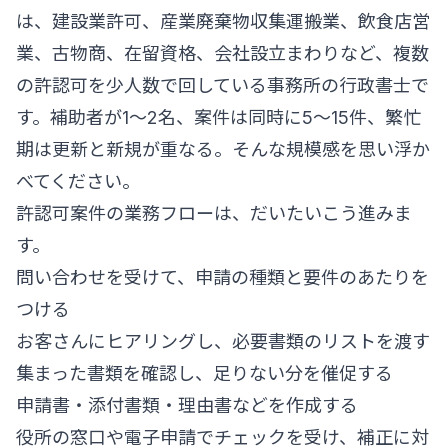
は、建設業許可、産業廃棄物収集運搬業、飲食店営
業、古物商、在留資格、会社設立まわりなど、複数
の許認可を少人数で回している事務所の行政書士で
す。補助者が1〜2名、案件は同時に5〜15件、繁忙
期は更新と新規が重なる。そんな規模感を思い浮か
べてください。
許認可案件の業務フローは、だいたいこう進みま
す。
問い合わせを受けて、申請の種類と要件のあたりを
つける
お客さんにヒアリングし、必要書類のリストを渡す
集まった書類を確認し、足りない分を催促する
申請書・添付書類・理由書などを作成する
役所の窓口や電子申請でチェックを受け、補正に対