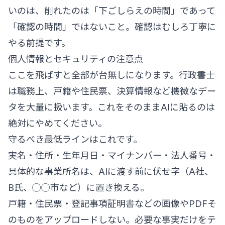
いのは、削れたのは「下ごしらえの時間」であって
「確認の時間」ではないこと。確認はむしろ丁寧に
やる前提です。
個人情報とセキュリティの注意点
ここを飛ばすと全部が台無しになります。行政書士
は職務上、戸籍や住民票、決算情報など機微なデー
タを大量に扱います。これをそのままAIに貼るのは
絶対にやめてください。
守るべき最低ラインはこれです。
実名・住所・生年月日・マイナンバー・法人番号・
具体的な事業所名は、AIに渡す前に伏せ字（A社、
B氏、◯◯市など）に置き換える。
戸籍・住民票・登記事項証明書などの画像やPDFそ
のものをアップロードしない。必要な事実だけをテ