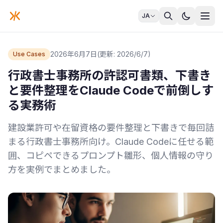
JA
2026年6月7日
(更新: 2026/6/7)
Use Cases
行政書士事務所の許認可書類、下書き
と要件整理をClaude Codeで前倒しす
る実務術
建設業許可や在留資格の要件整理と下書きで毎回詰
まる行政書士事務所向け。Claude Codeに任せる範
囲、コピペできるプロンプト雛形、個人情報の守り
方を実例でまとめました。