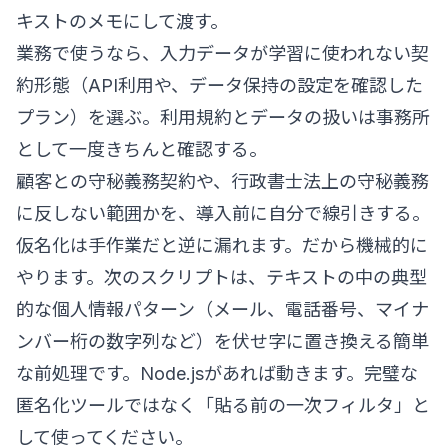
キストのメモにして渡す。
業務で使うなら、入力データが学習に使われない契
約形態（API利用や、データ保持の設定を確認した
プラン）を選ぶ。利用規約とデータの扱いは事務所
として一度きちんと確認する。
顧客との守秘義務契約や、行政書士法上の守秘義務
に反しない範囲かを、導入前に自分で線引きする。
仮名化は手作業だと逆に漏れます。だから機械的に
やります。次のスクリプトは、テキストの中の典型
的な個人情報パターン（メール、電話番号、マイナ
ンバー桁の数字列など）を伏せ字に置き換える簡単
な前処理です。Node.jsがあれば動きます。完璧な
匿名化ツールではなく「貼る前の一次フィルタ」と
して使ってください。