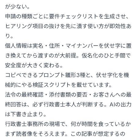
が少ない。
申請の種類ごとに要件チェックリストを生成させ、
ヒアリング項目の抜けを先に潰す使い方が即効性あ
り。
個人情報は実名・住所・マイナンバーを伏せ字に置
き換えてから渡すのが大前提。仮名化のひと手間で
安全度が大きく変わる。
コピペできるプロンプト雛形3種と、伏せ字化を機
械的にやる検証スクリプトを載せています。
法令の最終確認・添付書類の要否・お客さんへの最
終回答は、必ず行政書士本人が判断する。AIの出力
は下書き止まり。
行政書士事務所の現場で、何が時間を食っているか
まず読者像をそろえます。この記事が想定するの