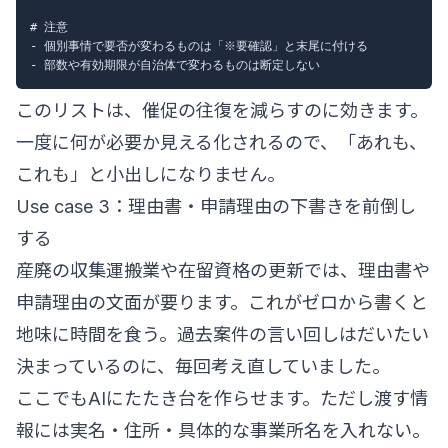
# 注意

- 個別事情で要否が変わるものは「※要確認」と末尾に付ける

このリストは、催促の往復を減らすのに効きます。
一度に何が必要か見える化されるので、「あれも、
これも」と小出しになりません。
Use case 3：理由書・申請理由の下書きを前倒し
する
産廃の収集運搬業や在留資格の更新では、理由書や
申請理由の文面が要ります。これがゼロから書くと
地味に時間を食う。過去案件の言い回しはだいたい
決まっているのに、毎回考え直していました。
ここでもAIにたたき台を作らせます。ただし渡す情
報には実名・住所・具体的な事業所名を入れない。