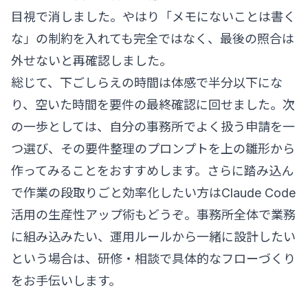
目視で消しました。やはり「メモにないことは書く
な」の制約を入れても完全ではなく、最後の照合は
外せないと再確認しました。
総じて、下ごしらえの時間は体感で半分以下にな
り、空いた時間を要件の最終確認に回せました。次
の一歩としては、自分の事務所でよく扱う申請を一
つ選び、その要件整理のプロンプトを上の雛形から
作ってみることをおすすめします。さらに踏み込ん
で作業の段取りごと効率化したい方は
Claude Code
活用の生産性アップ術
もどうぞ。事務所全体で業務
に組み込みたい、運用ルールから一緒に設計したい
という場合は、
研修・相談
で具体的なフローづくり
をお手伝いします。