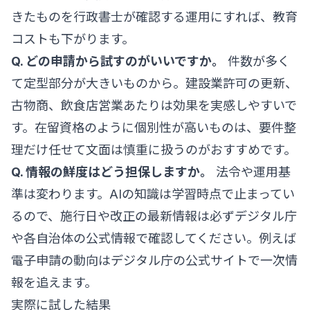
きたものを行政書士が確認する運用にすれば、教育
コストも下がります。
Q. どの申請から試すのがいいですか。
件数が多く
て定型部分が大きいものから。建設業許可の更新、
古物商、飲食店営業あたりは効果を実感しやすいで
す。在留資格のように個別性が高いものは、要件整
理だけ任せて文面は慎重に扱うのがおすすめです。
Q. 情報の鮮度はどう担保しますか。
法令や運用基
準は変わります。AIの知識は学習時点で止まってい
るので、施行日や改正の最新情報は必ずデジタル庁
や各自治体の公式情報で確認してください。例えば
電子申請の動向は
デジタル庁の公式サイト
で一次情
報を追えます。
実際に試した結果