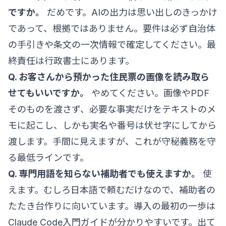
ですか。
だめです。AIの出力は思い出しのきっかけ
であって、根拠ではありません。要件は必ず自治体
の手引きや条文の一次情報で確定してください。最
終責任は行政書士にあります。
Q. お客さんから預かった住民票の画像を読み取ら
せてもいいですか。
やめてください。画像やPDF
そのものを渡さず、必要な事実だけをテキストのメ
モに起こし、しかも実名や番号は伏せ字にしてから
渡します。手間に見えますが、これが守秘義務を守
る最低ラインです。
Q. 専門用語を知らない補助者でも使えますか。
使
えます。むしろ日本語で頼むだけなので、補助者の
たたき台作りに向いています。導入の最初の一歩は
Claude Code入門ガイド
が分かりやすいです。出て