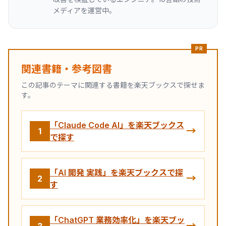
メディアを運営中。
PR
関連書籍・参考図書
この記事のテーマに関連する書籍を楽天ブックスで探せま
す。
「Claude Code AI」を楽天ブックス
→
1
で探す
「AI 開発 実践」を楽天ブックスで探
→
2
す
「ChatGPT 業務効率化」を楽天ブッ
→
3