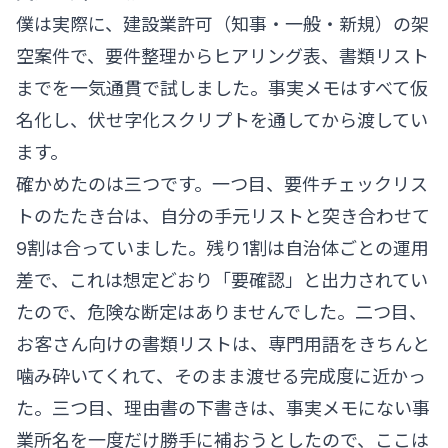
僕は実際に、建設業許可（知事・一般・新規）の架
空案件で、要件整理からヒアリング表、書類リスト
までを一気通貫で試しました。事実メモはすべて仮
名化し、伏せ字化スクリプトを通してから渡してい
ます。
確かめたのは三つです。一つ目、要件チェックリス
トのたたき台は、自分の手元リストと突き合わせて
9割は合っていました。残り1割は自治体ごとの運用
差で、これは想定どおり「要確認」と出力されてい
たので、危険な断定はありませんでした。二つ目、
お客さん向けの書類リストは、専門用語をきちんと
噛み砕いてくれて、そのまま渡せる完成度に近かっ
た。三つ目、理由書の下書きは、事実メモにない事
業所名を一度だけ勝手に補おうとしたので、ここは