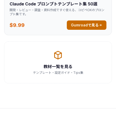
Claude Code プロンプトテンプレート集 50選
開発・レビュー・調査・資料作成ですぐ使える、コピペOKのプロン
プト集です。
$9.99
Gumroadで見る
教材一覧を見る
テンプレート・設定ガイド・Tips集