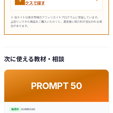
クスで探す
※ 当サイトは楽天市場のアフィリエイトプログラムに参加しています。
上記リンクから商品をご購入いただくと、運営者に紹介料が支払われる場
合があります。
次に使える教材・相談
PROMPT 50
販売中
GUMROAD