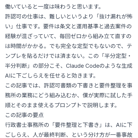
働いていると一度は味わうと思います。
許認可の仕事は、難しいというより「抜け漏れが怖
い」仕事です。要件は条文と運用基準と過去案件の
経験が混ざっていて、毎回ゼロから組み立て直すの
は時間がかかる。でも完全な定型でもないので、テ
ンプレを貼るだけでは済まない。この「半分定型・
半分判断」の部分こそ、Claude Codeのような生成
AIに下ごしらえを任せると効きます。
この記事では、許認可書類の下書きと要件整理を事
務所の業務にどう組み込むか、僕が実際に試した手
順とそのまま使えるプロンプトで説明します。
この記事の要点
行政書士事務所の「要件整理と下書き」は、AIに下
ごしらえ、人が最終判断、という分け方が一番事故