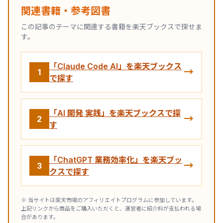
関連書籍・参考図書
この記事のテーマに関連する書籍を楽天ブックスで探せま
す。
「Claude Code AI」を楽天ブックス
→
1
で探す
「AI 開発 実践」を楽天ブックスで探
→
2
す
「ChatGPT 業務効率化」を楽天ブッ
→
3
クスで探す
※ 当サイトは楽天市場のアフィリエイトプログラムに参加しています。
上記リンクから商品をご購入いただくと、運営者に紹介料が支払われる場
合があります。