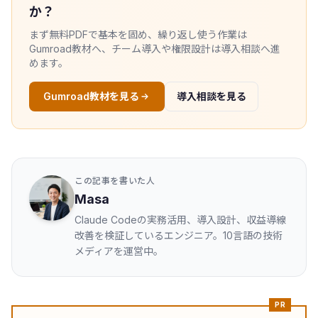
か？
まず無料PDFで基本を固め、繰り返し使う作業は
Gumroad教材へ、チーム導入や権限設計は導入相談へ進
めます。
Gumroad教材を見る
導入相談を見る
この記事を書いた人
Masa
Claude Codeの実務活用、導入設計、収益導線
改善を検証しているエンジニア。10言語の技術
メディアを運営中。
PR