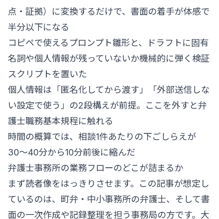
点・証拠）に変換するだけで、書面の着手が体感で
半分以下になる
コピペで使えるプロンプト雛形と、ドラフトに固有
名詞や個人情報が残っていないか機械的に弾く検証
スクリプトを置いた
個人情報は「匿名化してから渡す」「外部送信しな
い設定で使う」の2段構えが前提。ここを外すと弁
護士職務基本規程に触れる
時間の概算では、相談1件あたりの下ごしらえが
30〜40分から10分前後に縮んだ
弁護士事務所の業務フローのどこが詰まるか
まず読者像をはっきりさせます。この記事が想定し
ているのは、町弁・中小事務所の弁護士、そして書
面の一次作成や記録整理を担う事務局の方です。大