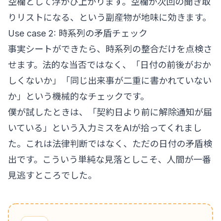
空欄として浮かび上がります。空欄が次回の聞き取
りリストになる、という副産物が地味に効きます。
Use case 2: 時系列の矛盾チェック
事実シートができたら、時系列の整合だけを点検さ
せます。法的な当否ではなく、「日付の前後がおか
しくないか」「同じ出来事が二重に書かれていない
か」という機械的なチェックです。
僕が試したときは、「契約日より前に解除通知が届
いている」という入力ミスをAIが拾ってくれまし
た。これは法律判断ではなく、ただの日付の矛盾検
出です。こういう単純な見落としこそ、人間が一番
見逃すところでした。