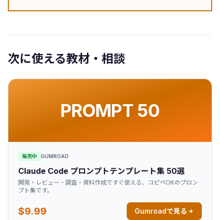
次に使える教材・相談
PROMPT 50
販売中
GUMROAD
Claude Code プロンプトテンプレート集 50選
開発・レビュー・調査・資料作成ですぐ使える、コピペOKのプロン
プト集です。
$9.99
Gumroadで見る