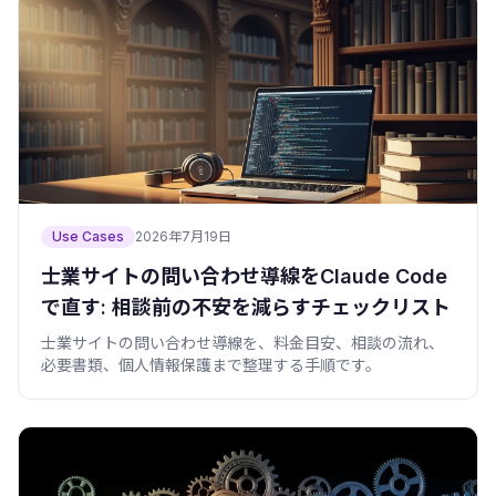
Use Cases
2026年7月19日
士業サイトの問い合わせ導線をClaude Code
で直す: 相談前の不安を減らすチェックリスト
士業サイトの問い合わせ導線を、料金目安、相談の流れ、
必要書類、個人情報保護まで整理する手順です。