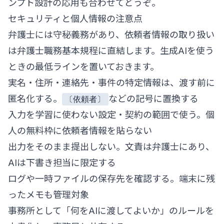
ンプト設計の応用
も合わせてどうぞ。
セキュリティと個人情報の注意点
弁護士には守秘義務があり、依頼者情報の取り扱い
は弁護士職務基本規程に直結します。生成AIを使う
ときの最低ラインを置いておきます。
実名・住所・連絡先・事件の特定情報は、渡す前に
匿名化する。
などの記号に置換する
〔依頼者〕
入力を学習に使わない設定・契約の範囲で使う。個
人の無料枠に依頼者情報を貼らない
出力をそのまま提出しない。文責は弁護士にあり、
AIは下書き担当に限定する
ログや一時ファイルの保存先を確認する。端末に残
ったメモも管理対象
事務所として「何をAIに渡してよいか」のルールを