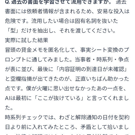
Q. 過去の書面を学習させて流用できますか。
過去
書面には依頼者情報が含まれるため、安易な投入は
危険です。流用したい場合は固有名詞を抜いた
「型」だけを抽出し、それを渡してください。
実際に試した結果
冒頭の貸金メモを匿名化して、事実シート変換のプ
ロンプトに通してみました。当事者・時系列・争点
が表に並び、最後に「内容証明の到達日が未確認」
と空欄指摘が出てきたのが、正直いちばん助かった
点です。僕が火曜に思い出せなかったあの一点を、
AIは最初に「ここが抜けている」と言ってくれまし
た。
時系列チェックでは、わざと解除通知の日付を契約
日より前に入れてみたところ、矛盾として拾いまし