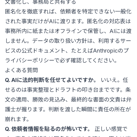
文書化し、事務局と共有する
匿名化を徹底すれば、依頼者を特定できない一般化
された事実だけがAIに渡ります。匿名化の対応表は
事務所内に紙またはオフラインで保管し、AIには渡
しません。データの取り扱い方針は、利用するサー
ビスの公式ドキュメント、たとえば
Anthropicのプ
ライバシーポリシー
で必ず確認してください。
よくある質問
Q. AIに法的判断を任せてよいですか。
いいえ。任
せるのは事実整理とドラフトの叩き台までです。条
文の適用、勝敗の見込み、最終的な書面の文責は弁
護士が握ります。判断を渡した瞬間に責任の所在が
崩れます。
Q. 依頼者情報を貼るのが怖いです。
正しい感覚で