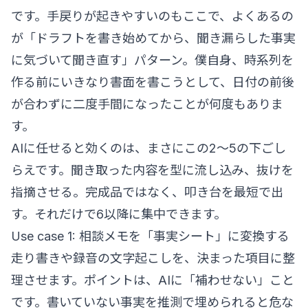
です。手戻りが起きやすいのもここで、よくあるの
が「ドラフトを書き始めてから、聞き漏らした事実
に気づいて聞き直す」パターン。僕自身、時系列を
作る前にいきなり書面を書こうとして、日付の前後
が合わずに二度手間になったことが何度もありま
す。
AIに任せると効くのは、まさにこの2〜5の下ごし
らえです。聞き取った内容を型に流し込み、抜けを
指摘させる。完成品ではなく、叩き台を最短で出
す。それだけで6以降に集中できます。
Use case 1: 相談メモを「事実シート」に変換する
走り書きや録音の文字起こしを、決まった項目に整
理させます。ポイントは、AIに「補わせない」こと
です。書いていない事実を推測で埋められると危な