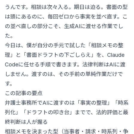
うんです。相談は次々入る。期日は迫る。書面の型
は頭にあるのに、毎回ゼロから事実を並べ直す。こ
の並べ直しの部分こそ、生成AIに渡せる作業でし
た。
今日は、僕が自分の手元で試した「相談メモの整
理」と「書面ドラフトの下ごしらえ」を、Claude
Codeに任せる手順で書きます。法律判断はAIに渡
しません。渡すのは、その手前の単純作業だけで
す。
この記事の要点
弁護士事務所でAIに渡すのは「事実の整理」「時系
列化」「ドラフトの叩き台」までで、法的評価と最
終判断は人が握る
相談メモを決まった型（当事者・請求・時系列・争