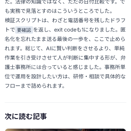
た。法律の知識ではなく、ただの日付比較です。で
も実務で見落とすのはこういうところでした。
検証スクリプトは、わざと電話番号を残したドラフ
トで
を返し、exit codeも1になりました。匿
要確認
名化を忘れたまま送る最後の一歩を、ここで止めら
れます。総じて、AIに賢い判断をさせるより、単純
作業を引き受けさせて人が判断に集中する形が、弁
護士事務所には合っていると感じました。事務所単
位で運用を設計したい方は、
研修・相談
で具体的な
フローまで詰められます。
次に読む記事