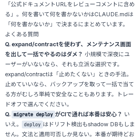
「公式ドキュメントURLをレビューコメントに含め
る」。何を書いて何を書かないかは
CLAUDE.mdは
「何を書かないか」で決まる
にまとめています。
よくある質問
Q. expand/contractを使わず、メンテナンス画面
を出して一括でやるのはダメ？
小規模で深夜にユ
ーザーがいないなら、それも立派な選択です。
expand/contractは「止めたくない」ときの手法。
止めていいなら、バックアップを取って一括で当て
る方がむしろ単純で安全なこともあります。トレー
ドオフで選んでください。
Q.
がCIで通れば本番は安心？
い
migrate deploy
いえ。
はドリフト検出もshadow DBもしま
deploy
せん。文法と適用可否しか見ない。本番が期待どお