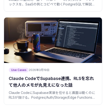
ックスを、SaaSの例とコピペで動くPostgreSQLで解説。
NULL多用やEAVの失敗も。
Use Cases
2026年3月19日
Claude CodeでSupabase連携、RLSを忘れ
て他人のメモが丸見えになった話
Claude CodeにSupabase実装を任せると画面は動くのに
RLSが抜ける。Postgres/Auth/Storage/Edge Functionsを
事故なく作る順番を実体験で解説。