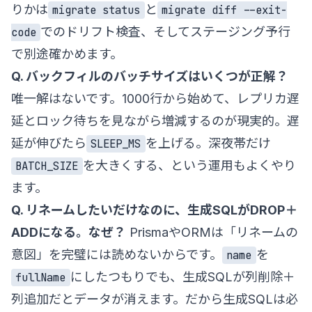
りかは
と
migrate status
migrate diff --exit-
でのドリフト検査、そしてステージング予行
code
で別途確かめます。
Q. バックフィルのバッチサイズはいくつが正解？
唯一解はないです。1000行から始めて、レプリカ遅
延とロック待ちを見ながら増減するのが現実的。遅
延が伸びたら
を上げる。深夜帯だけ
SLEEP_MS
を大きくする、という運用もよくやり
BATCH_SIZE
ます。
Q. リネームしたいだけなのに、生成SQLがDROP＋
ADDになる。なぜ？
PrismaやORMは「リネームの
意図」を完璧には読めないからです。
を
name
にしたつもりでも、生成SQLが列削除＋
fullName
列追加だとデータが消えます。だから生成SQLは必