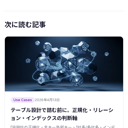
次に読む記事
Use Cases
2026年4月13日
テーブル設計で詰む前に。正規化・リレーシ
ョン・インデックスの判断軸
DB設計の正規化・主キー外部キー・1対多/多対多・インデ