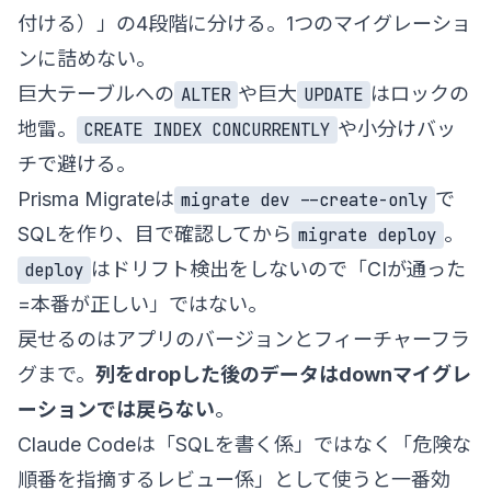
付ける）」の4段階に分ける。1つのマイグレーショ
ンに詰めない。
巨大テーブルへの
や巨大
はロックの
ALTER
UPDATE
地雷。
や小分けバッ
CREATE INDEX CONCURRENTLY
チで避ける。
Prisma Migrateは
で
migrate dev --create-only
SQLを作り、目で確認してから
。
migrate deploy
はドリフト検出をしないので「CIが通った
deploy
=本番が正しい」ではない。
戻せるのはアプリのバージョンとフィーチャーフラ
グまで。
列をdropした後のデータはdownマイグレ
ーションでは戻らない
。
Claude Codeは「SQLを書く係」ではなく「危険な
順番を指摘するレビュー係」として使うと一番効