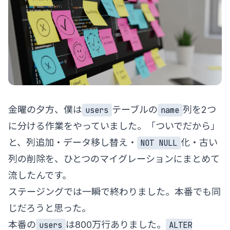
金曜の夕方、僕は
テーブルの
列を2つ
users
name
に分ける作業をやっていました。「ついでだから」
と、列追加・データ移し替え・
化・古い
NOT NULL
列の削除を、ひとつのマイグレーションにまとめて
流したんです。
ステージングでは一瞬で終わりました。本番でも同
じだろうと思った。
本番の
は800万行ありました。
users
ALTER