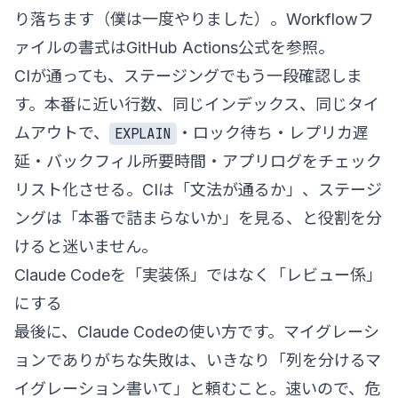
り落ちます（僕は一度やりました）。Workflowフ
ァイルの書式は
GitHub Actions公式
を参照。
CIが通っても、ステージングでもう一段確認しま
す。本番に近い行数、同じインデックス、同じタイ
ムアウトで、
・ロック待ち・レプリカ遅
EXPLAIN
延・バックフィル所要時間・アプリログをチェック
リスト化させる。CIは「文法が通るか」、ステージ
ングは「本番で詰まらないか」を見る、と役割を分
けると迷いません。
Claude Codeを「実装係」ではなく「レビュー係」
にする
最後に、Claude Codeの使い方です。マイグレーシ
ョンでありがちな失敗は、いきなり「列を分けるマ
イグレーション書いて」と頼むこと。速いので、危