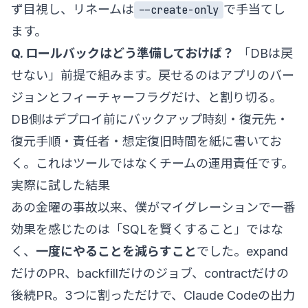
ず目視し、リネームは
で手当てし
--create-only
ます。
Q. ロールバックはどう準備しておけば？
「DBは戻
せない」前提で組みます。戻せるのはアプリのバー
ジョンとフィーチャーフラグだけ、と割り切る。
DB側はデプロイ前にバックアップ時刻・復元先・
復元手順・責任者・想定復旧時間を紙に書いてお
く。これはツールではなくチームの運用責任です。
実際に試した結果
あの金曜の事故以来、僕がマイグレーションで一番
効果を感じたのは「SQLを賢くすること」ではな
く、
一度にやることを減らすこと
でした。expand
だけのPR、backfillだけのジョブ、contractだけの
後続PR。3つに割っただけで、Claude Codeの出力