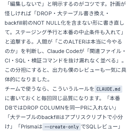
「編集しないで」と明示するのがコツです。計画が
怪しければ「DROP・大テーブル書き換え・
backfill前のNOT NULL化を含まない形に書き直し
て。ステージング予行と本番の中止条件も入れて」
と追撃する。人間が「このALTERは本当に今やる
のか」を判断し、Claude Codeが「関連ファイル・
CI・SQL・検証コマンドを抜け漏れなく並べる」。
この分担にすると、出力も僕のレビューも一気に具
体的になりました。
チームで使うなら、こういうルールを
CLAUDE.md
に書いておくと毎回同じ品質になります。「本番
DBではDROP COLUMNを同一PRに入れない」
「大テーブルのbackfillはアプリスクリプトで小分
け」「Prismaは
でSQLレビュー」
--create-only