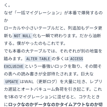
く。
なぜ「一括マイグレーション」が本番で爆発するの
か
ローカルや小さいテーブルだと、列追加もデータ更
新も
化も一瞬で終わります。だから油断
NOT NULL
する。僕がやったのもこれです。
でも本番の大テーブルでは、それぞれが別の地雷を
踏みます。
の多くは
ALTER TABLE
ACCESS
という一番強いロックを取り、その間そ
EXCLUSIVE
の表への読み書きが全部待たされます。巨大な
はWAL（更新ログ）を大量に吐き、レプリ
UPDATE
カ遅延とオートバキューム負荷を引き起こす。これ
を1本のマイグレーションに混ぜると、コケたとき
に
ロックなのかデータなのかタイムアウトなのか切