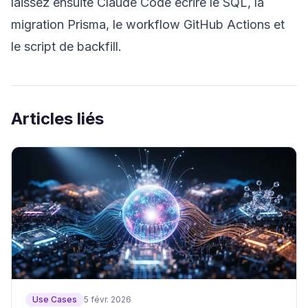
laissez ensuite Claude Code écrire le SQL, la
migration Prisma, le workflow GitHub Actions et
le script de backfill.
Articles liés
Use Cases
5 févr. 2026