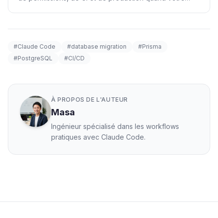
équipe adopte Claude Code.
#Claude Code
#database migration
#Prisma
#PostgreSQL
#CI/CD
À PROPOS DE L'AUTEUR
Masa
Ingénieur spécialisé dans les workflows
pratiques avec Claude Code.