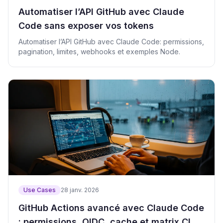
Automatiser l’API GitHub avec Claude
Code sans exposer vos tokens
Automatiser l’API GitHub avec Claude Code: permissions,
pagination, limites, webhooks et exemples Node.
Use Cases
28 janv. 2026
GitHub Actions avancé avec Claude Code
: permissions, OIDC, cache et matrix CI