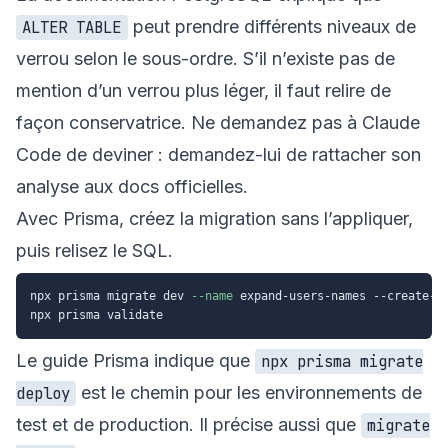
peut prendre différents niveaux de
ALTER TABLE
verrou selon le sous-ordre. S’il n’existe pas de
mention d’un verrou plus léger, il faut relire de
façon conservatrice. Ne demandez pas à Claude
Code de deviner : demandez-lui de rattacher son
analyse aux docs officielles.
Avec Prisma, créez la migration sans l’appliquer,
puis relisez le SQL.
npx prisma migrate dev 
--name
 expand-users-names --create-on
Le guide Prisma indique que
npx prisma migrate
est le chemin pour les environnements de
deploy
test et de production. Il précise aussi que
migrate