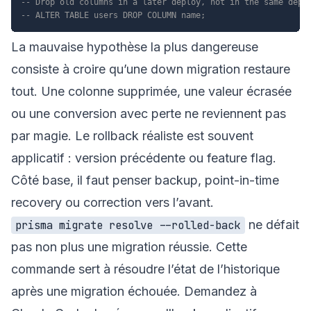
-- Drop old columns in a later deploy, not in the same depl
-- ALTER TABLE users DROP COLUMN name;
La mauvaise hypothèse la plus dangereuse
consiste à croire qu’une down migration restaure
tout. Une colonne supprimée, une valeur écrasée
ou une conversion avec perte ne reviennent pas
par magie. Le rollback réaliste est souvent
applicatif : version précédente ou feature flag.
Côté base, il faut penser backup, point-in-time
recovery ou correction vers l’avant.
ne défait
prisma migrate resolve --rolled-back
pas non plus une migration réussie. Cette
commande sert à résoudre l’état de l’historique
après une migration échouée. Demandez à