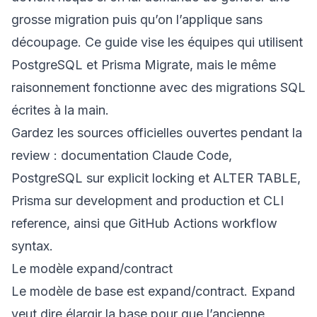
grosse migration puis qu’on l’applique sans
découpage. Ce guide vise les équipes qui utilisent
PostgreSQL et Prisma Migrate, mais le même
raisonnement fonctionne avec des migrations SQL
écrites à la main.
Gardez les sources officielles ouvertes pendant la
review :
documentation Claude Code
,
PostgreSQL sur
explicit locking
et
ALTER TABLE
,
Prisma sur
development and production
et
CLI
reference
, ainsi que
GitHub Actions workflow
syntax
.
Le modèle expand/contract
Le modèle de base est expand/contract. Expand
veut dire élargir la base pour que l’ancienne