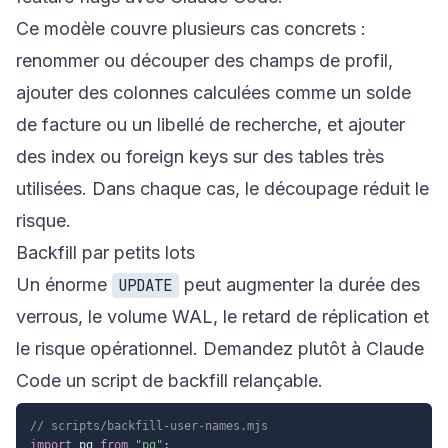
Ce modèle couvre plusieurs cas concrets :
renommer ou découper des champs de profil,
ajouter des colonnes calculées comme un solde
de facture ou un libellé de recherche, et ajouter
des index ou foreign keys sur des tables très
utilisées. Dans chaque cas, le découpage réduit le
risque.
Backfill par petits lots
Un énorme
peut augmenter la durée des
UPDATE
verrous, le volume WAL, le retard de réplication et
le risque opérationnel. Demandez plutôt à Claude
Code un script de backfill relançable.
// scripts/backfill-user-names.mjs
import
 pg 
from
"pg"
;