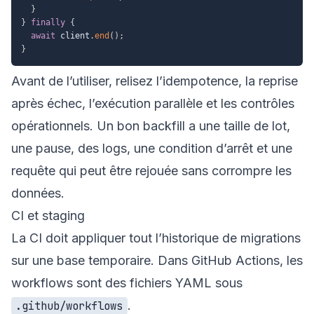
}
}
finally
{
await
 client
.
end
(
)
;
}
Avant de l’utiliser, relisez l’idempotence, la reprise
après échec, l’exécution parallèle et les contrôles
opérationnels. Un bon backfill a une taille de lot,
une pause, des logs, une condition d’arrêt et une
requête qui peut être rejouée sans corrompre les
données.
CI et staging
La CI doit appliquer tout l’historique de migrations
sur une base temporaire. Dans GitHub Actions, les
workflows sont des fichiers YAML sous
.
.github/workflows