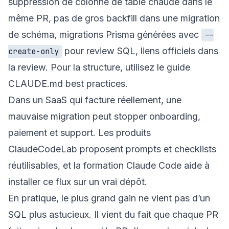
suppression de colonne de table chaude dans le
même PR, pas de gros backfill dans une migration
de schéma, migrations Prisma générées avec
--
pour review SQL, liens officiels dans
create-only
la review. Pour la structure, utilisez le guide
CLAUDE.md best practices
.
Dans un SaaS qui facture réellement, une
mauvaise migration peut stopper onboarding,
paiement et support. Les
produits
ClaudeCodeLab
proposent prompts et checklists
réutilisables, et la
formation Claude Code
aide à
installer ce flux sur un vrai dépôt.
En pratique, le plus grand gain ne vient pas d’un
SQL plus astucieux. Il vient du fait que chaque PR