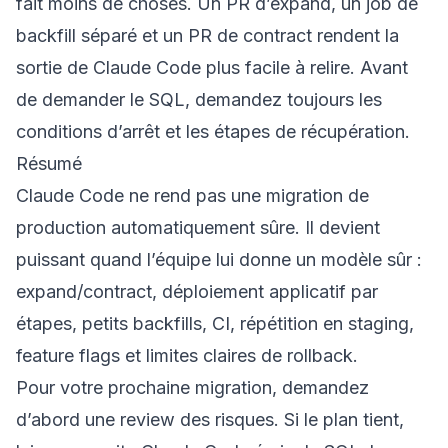
fait moins de choses. Un PR d’expand, un job de
backfill séparé et un PR de contract rendent la
sortie de Claude Code plus facile à relire. Avant
de demander le SQL, demandez toujours les
conditions d’arrêt et les étapes de récupération.
Résumé
Claude Code ne rend pas une migration de
production automatiquement sûre. Il devient
puissant quand l’équipe lui donne un modèle sûr :
expand/contract, déploiement applicatif par
étapes, petits backfills, CI, répétition en staging,
feature flags et limites claires de rollback.
Pour votre prochaine migration, demandez
d’abord une review des risques. Si le plan tient,