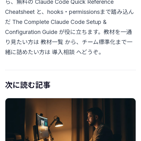
ら、無料の
Claude Code Quick Reference
Cheatsheet
と、hooks・permissionsまで踏み込ん
だ
The Complete Claude Code Setup &
Configuration Guide
が役に立ちます。教材を一通
り見たい方は
教材一覧
から、チーム標準化まで一
緒に詰めたい方は
導入相談
へどうぞ。
次に読む記事