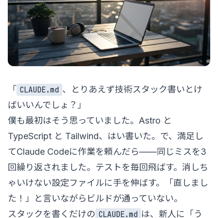
「
、とりあえず技術スタック書いとけ
CLAUDE.md
ばいいんでしょ？」
僕も最初はそう思っていました。Astro と
TypeScript と Tailwind、はい書いた。で、満足し
てClaude Codeに作業を頼んだら——同じミスを3
回繰り返されました。テストを毎回飛ばす。消しち
ゃいけない設定ファイルに手を伸ばす。「直しまし
た！」と言いながらビルドが通っていない。
スタックを書くだけの
は、新人に「う
CLAUDE.md