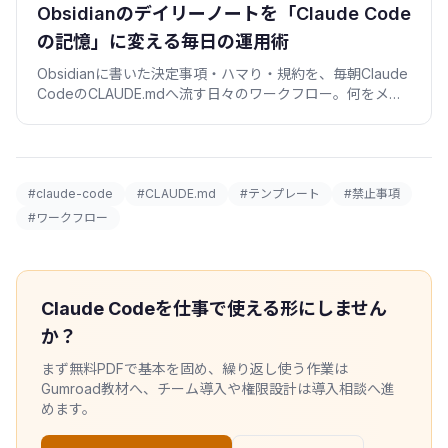
Obsidianのデイリーノートを「Claude Code
の記憶」に変える毎日の運用術
Obsidianに書いた決定事項・ハマり・規約を、毎朝Claude
CodeのCLAUDE.mdへ流す日々のワークフロー。何をメモ
し、どう抜き出し、いつ棚卸しするかを実例で解説。
#claude-code
#CLAUDE.md
#テンプレート
#禁止事項
#ワークフロー
Claude Codeを仕事で使える形にしません
か？
まず無料PDFで基本を固め、繰り返し使う作業は
Gumroad教材へ、チーム導入や権限設計は導入相談へ進
めます。