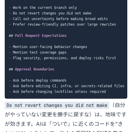
-
-
-
-
 Prefer review-friendly patches over large rewrites

##
 Pull Request Expectations
-
-
-
 Flag security, permissions, and deploy risks first

##
 Approval Boundaries
-
-
-
（自分
Do not revert changes you did not make
がやっていない変更を勝手に戻すな）は、地味です
が効きます。AIは「ついで」に近くのコードを”き