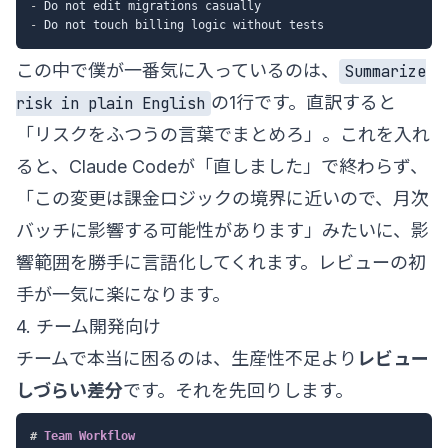
-
-
この中で僕が一番気に入っているのは、
Summarize
の1行です。直訳すると
risk in plain English
「リスクをふつうの言葉でまとめろ」。これを入れ
ると、Claude Codeが「直しました」で終わらず、
「この変更は課金ロジックの境界に近いので、月次
バッチに影響する可能性があります」みたいに、影
響範囲を勝手に言語化してくれます。レビューの初
手が一気に楽になります。
4. チーム開発向け
チームで本当に困るのは、生産性不足より
レビュー
しづらい差分
です。それを先回りします。
#
 Team Workflow