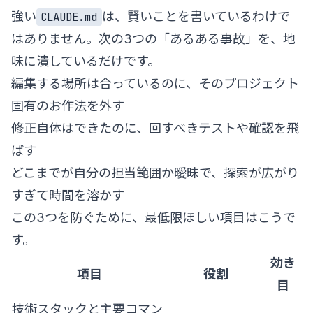
強い
は、賢いことを書いているわけで
CLAUDE.md
はありません。次の3つの「あるある事故」を、地
味に潰しているだけです。
編集する場所は合っているのに、そのプロジェクト
固有のお作法を外す
修正自体はできたのに、回すべきテストや確認を飛
ばす
どこまでが自分の担当範囲か曖昧で、探索が広がり
すぎて時間を溶かす
この3つを防ぐために、最低限ほしい項目はこうで
す。
効き
項目
役割
目
技術スタックと主要コマン