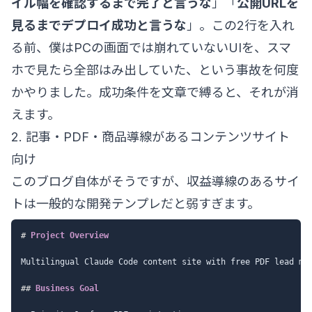
イル幅を確認するまで完了と言うな
」「
公開URLを
見るまでデプロイ成功と言うな
」。この2行を入れ
る前、僕はPCの画面では崩れていないUIを、スマ
ホで見たら全部はみ出していた、という事故を何度
かやりました。成功条件を文章で縛ると、それが消
えます。
2. 記事・PDF・商品導線があるコンテンツサイト
向け
このブログ自体がそうですが、収益導線のあるサイ
トは一般的な開発テンプレだと弱すぎます。
#
 Project Overview
Multilingual Claude Code content site with free PDF lead mag
##
 Business Goal