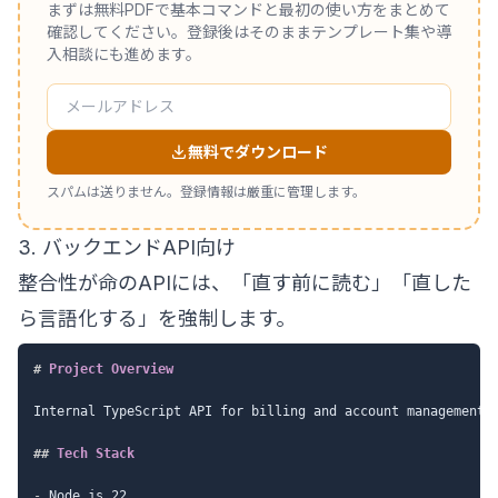
まずは無料PDFで基本コマンドと最初の使い方をまとめて
確認してください。登録後はそのままテンプレート集や導
入相談にも進めます。
無料でダウンロード
スパムは送りません。登録情報は厳重に管理します。
3. バックエンドAPI向け
整合性が命のAPIには、「直す前に読む」「直した
ら言語化する」を強制します。
#
 Project Overview
Internal TypeScript API for billing and account management.

##
 Tech Stack
-