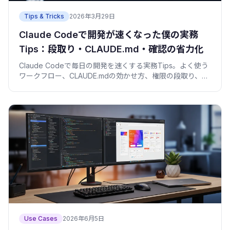
Tips & Tricks
2026年3月29日
Claude Codeで開発が速くなった僕の実務
Tips：段取り・CLAUDE.md・確認の省力化
Claude Codeで毎日の開発を速くする実務Tips。よく使う
ワークフロー、CLAUDE.mdの効かせ方、権限の段取り、確
認の省力化、つまずきを減らす小ワザを僕の失敗込みで紹
介。
Use Cases
2026年6月5日