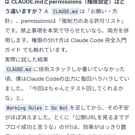
Q. CLAUDE.mdとpermissions（権限設定）はど
う違いますか？
A.
は「お願い・方
CLAUDE.md
針」、permissionsは「強制力のある許可リスト」
です。禁止事項を本気で守らせたいなら、両方を併
用します。権限の分け方は
Claude Code 完全入門
ガイド
でも触れています。
実際に試した結果
に技術スタックしか書いていなかった
CLAUDE.md
頃、僕はClaude Codeの出力に毎回ハラハラしてい
ました。「今回はちゃんとテスト回してくれるか
な」と。
と
を足してから、その不安
Working Rules
Do Not
がほぼ消えました。とくに「公開URLを見るまでデ
プロイ成功と言うな」の1行は、効果がはっきり数