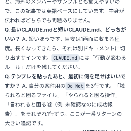
と、海外のメンバーやサンプルとも揃えやすいの
で、この記事では英語ベースにしています。中身が
伝わればどちらでも問題ありません。
Q. 長いCLAUDE.mdと短いCLAUDE.md、どっちが
いい？
A. 短いほうです。目安は1画面に収まる程
度。長くなってきたら、それは別ドキュメントに切
り出すサインです。
には「行動が変わる
CLAUDE.md
ルール」だけを残してください。
Q. テンプレを貼ったあと、最初に何を足せばいいで
すか？
A. 自分の案件用の
を3行です。「触
Do Not
られると困るファイル」「やられると困る操作」
「言われると困る嘘（例: 未確認なのに成功報
告）」をそれぞれ1行ずつ。ここが一番リターンの
大きい追記です。