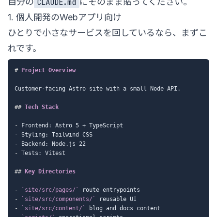
自分の
にそのまま貼ってください。
CLAUDE.md
1. 個人開発のWebアプリ向け
ひとりで小さなサービスを回しているなら、まずこ
れです。
#
 Project Overview
Customer-facing Astro site with a small Node API.

##
 Tech Stack
-
-
-
-
 Tests: Vitest

##
 Key Directories
-
`site/src/pages/`
-
`site/src/components/`
-
`site/src/content/`