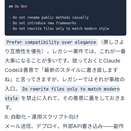
##
 Do Not
-
-
-
（美しさよ
Prefer compatibility over elegance
り互換性を優先）。レガシー案件では、これが一番
大事になることが多いです。放っておくとClaude
Codeは善意で「最新のスタイルに書き直します
ね」と言ってきますが、レガシーではそれが事故の
入口。
Do rewrite files only to match modern
を禁止に入れて、その善意に蓋をしておきま
style
す。
6. 自動化・運用スクリプト向け
メール送信、デプロイ、外部API書き込み——副作