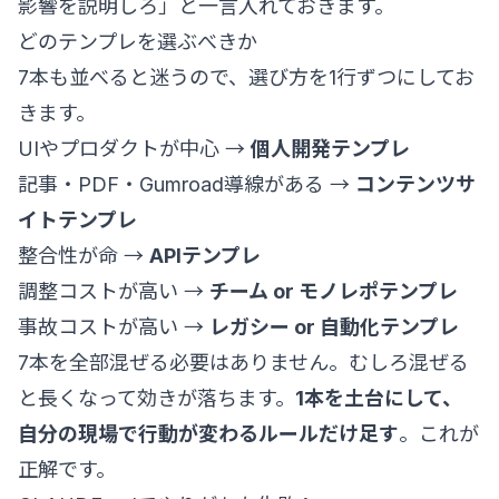
影響を説明しろ」と一言入れておきます。
どのテンプレを選ぶべきか
7本も並べると迷うので、選び方を1行ずつにしてお
きます。
UIやプロダクトが中心 →
個人開発テンプレ
記事・PDF・Gumroad導線がある →
コンテンツサ
イトテンプレ
整合性が命 →
APIテンプレ
調整コストが高い →
チーム or モノレポテンプレ
事故コストが高い →
レガシー or 自動化テンプレ
7本を全部混ぜる必要はありません。むしろ混ぜる
と長くなって効きが落ちます。
1本を土台にして、
自分の現場で行動が変わるルールだけ足す
。これが
正解です。