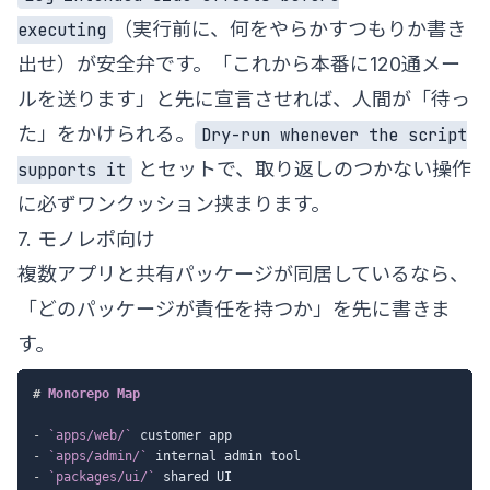
（実行前に、何をやらかすつもりか書き
executing
出せ）が安全弁です。「これから本番に120通メー
ルを送ります」と先に宣言させれば、人間が「待っ
た」をかけられる。
Dry-run whenever the script
とセットで、取り返しのつかない操作
supports it
に必ずワンクッション挟まります。
7. モノレポ向け
複数アプリと共有パッケージが同居しているなら、
「どのパッケージが責任を持つか」を先に書きま
す。
#
 Monorepo Map
-
`apps/web/`
-
`apps/admin/`
-
`packages/ui/`