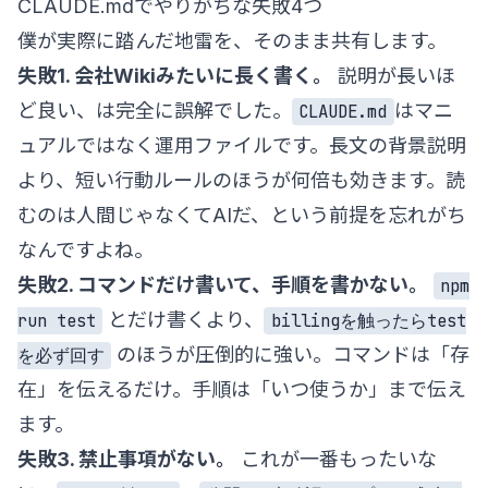
CLAUDE.mdでやりがちな失敗4つ
僕が実際に踏んだ地雷を、そのまま共有します。
失敗1. 会社Wikiみたいに長く書く。
説明が長いほ
ど良い、は完全に誤解でした。
はマニ
CLAUDE.md
ュアルではなく運用ファイルです。長文の背景説明
より、短い行動ルールのほうが何倍も効きます。読
むのは人間じゃなくてAIだ、という前提を忘れがち
なんですよね。
失敗2. コマンドだけ書いて、手順を書かない。
npm
とだけ書くより、
run test
billingを触ったらtest
のほうが圧倒的に強い。コマンドは「存
を必ず回す
在」を伝えるだけ。手順は「いつ使うか」まで伝え
ます。
失敗3. 禁止事項がない。
これが一番もったいな