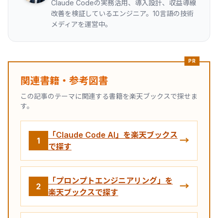
Claude Codeの実務活用、導入設計、収益導線
改善を検証しているエンジニア。10言語の技術
メディアを運営中。
PR
関連書籍・参考図書
この記事のテーマに関連する書籍を楽天ブックスで探せま
す。
「Claude Code AI」を楽天ブックス
→
1
で探す
「プロンプトエンジニアリング」を
→
2
楽天ブックスで探す