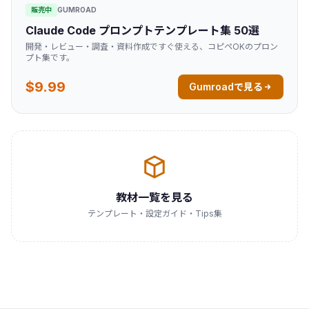
販売中
GUMROAD
Claude Code プロンプトテンプレート集 50選
開発・レビュー・調査・資料作成ですぐ使える、コピペOKのプロン
プト集です。
$9.99
Gumroadで見る
教材一覧を見る
テンプレート・設定ガイド・Tips集