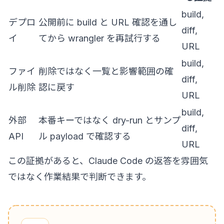
build,
デプロ
公開前に build と URL 確認を通し
diff,
イ
てから wrangler を再試行する
URL
build,
ファイ
削除ではなく一覧と影響範囲の確
diff,
ル削除
認に戻す
URL
build,
外部
本番キーではなく dry-run とサンプ
diff,
API
ル payload で確認する
URL
この証拠があると、Claude Code の返答を雰囲気
ではなく作業結果で判断できます。