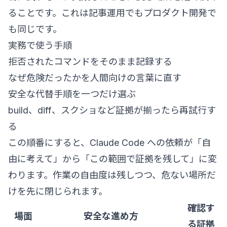
ることです。これは記事運用でもプロダクト開発で
も同じです。
実務で使う手順
拒否されたコマンドをそのまま記録する
なぜ危険だったかを人間向けの言葉に直す
安全な代替手順を一つだけ選ぶ
build、diff、スクショなど証拠が揃ったら再試行す
る
この順番にすると、Claude Code への依頼が「自
由に考えて」から「この範囲で証拠を残して」に変
わります。作業の自由度は残しつつ、危ない場所だ
けを先に閉じられます。
確認す
場面
安全な進め方
る証拠