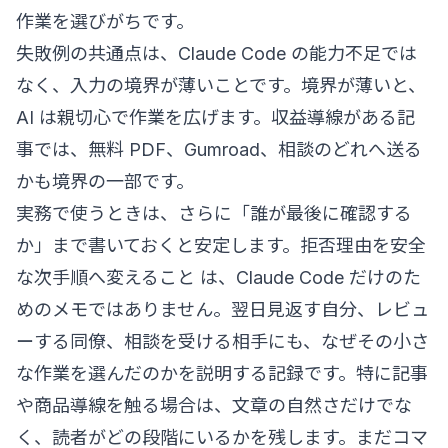
作業を選びがちです。
失敗例の共通点は、Claude Code の能力不足では
なく、入力の境界が薄いことです。境界が薄いと、
AI は親切心で作業を広げます。収益導線がある記
事では、無料 PDF、Gumroad、相談のどれへ送る
かも境界の一部です。
実務で使うときは、さらに「誰が最後に確認する
か」まで書いておくと安定します。拒否理由を安全
な次手順へ変えること は、Claude Code だけのた
めのメモではありません。翌日見返す自分、レビュ
ーする同僚、相談を受ける相手にも、なぜその小さ
な作業を選んだのかを説明する記録です。特に記事
や商品導線を触る場合は、文章の自然さだけでな
く、読者がどの段階にいるかを残します。まだコマ