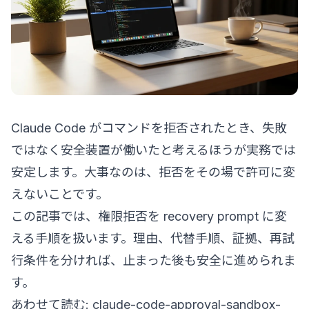
Claude Code がコマンドを拒否されたとき、失敗
ではなく安全装置が働いたと考えるほうが実務では
安定します。大事なのは、拒否をその場で許可に変
えないことです。
この記事では、権限拒否を recovery prompt に変
える手順を扱います。理由、代替手順、証拠、再試
行条件を分ければ、止まった後も安全に進められま
す。
あわせて読む:
claude-code-approval-sandbox-