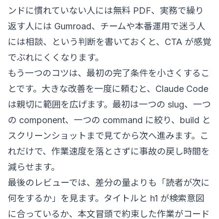
ンドに慣れていない人には無料 PDF、実務で繰り
返す人には Gumroad、チームや本番運用で迷う人
には相談、という判断を書いておくと、CTA が感覚
でぶれにくくなります。
もう一つのコツは、最初の完了条件を小さくするこ
とです。大きな改善を一度に頼むと、Claude Code
は親切に範囲を広げます。最初は一つの slug、一つ
の component、一つの command に絞り、build と
スクリーンショットまで見てから次へ進みます。こ
れだけで、作業速度を落とさずに事故の戻し時間を
減らせます。
最後のレビューでは、差分の量よりも「読者が次に
何をするか」を見ます。タイトルと h1 が検索意図
に合っているか、本文冒頭で約束した作業がコード