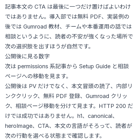
記事本文の CTA は最後に一つだけ置けばよいわけ
ではありません。導入部では無料 PDF、実装例の
後では Gumroad 教材、チームや本番運用の話では
相談というように、読者の不安が強くなった場所で
次の選択肢を出すほうが自然です。
公開後に見る数字
次は permissions 系記事から Setup Guide と相談
ページへの移動を見ます。
公開後は PV だけでなく、本文冒頭の読了、内部リ
ンククリック、無料 PDF 登録、Gumroad クリッ
ク、相談ページ移動を分けて見ます。HTTP 200 だ
けでは成功ではありません。h1、canonical、
heroImage、CTA、本文の言語がそろって、読者が
次の行動を選べる状態まで確認します。