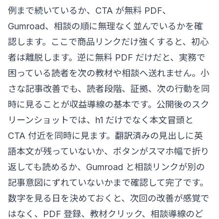
例まで続いているか、CTA が無料 PDF、
Gumroad、相談の順に無理なく並んでいるかを確
認します。ここで商品リンクだけ強くすると、初心
者は離脱します。逆に無料 PDF だけだと、実務で
困っている読者を次の教材や相談へ送れません。小
さな記事改善でも、読者段階、証拠、次の行動を同
時に見ることが収益導線の基本です。公開後のスク
リーンショットでは、h1 だけでなく本文冒頭と
CTA 付近を同時に見ます。翻訳済みの見出しに英
語本文が残っていないか、ボタンがスマホ幅で折り
返しても読めるか、Gumroad と相談リンクが別の
記事意図にずれていないかまで確認して完了です。
数字を見る日を決めておくと、次回の改善が感覚で
はなく、PDF 登録、教材クリック、相談導線のど