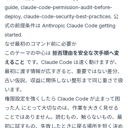
guide
,
claude-code-permission-audit-before-
deploy
,
claude-code-security-best-practices
. 公
式の前提条件は
Anthropic Claude Code getting
started
.
なぜ最初のコマンド前に必要か
このテーマの中心は
拒否理由を安全な次手順へ変
えること
です。Claude Code は速く動けますが、
最初に渡す情報が広すぎると、重要ではない差分、
古い仮説、収益に関係しない整形まで同じ重さで扱
います。
権限設定を強くしたら Claude Code が止まって困
った人 にとって大切なのは、作業を大きく見せる
ことではありません。読むもの、触らないもの、最
初に試すもの、失敗したときに戻る場所を短く決め