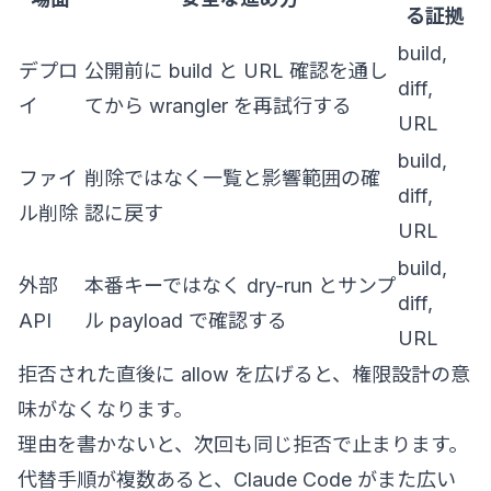
る証拠
build,
デプロ
公開前に build と URL 確認を通し
diff,
イ
てから wrangler を再試行する
URL
build,
ファイ
削除ではなく一覧と影響範囲の確
diff,
ル削除
認に戻す
URL
build,
外部
本番キーではなく dry-run とサンプ
diff,
API
ル payload で確認する
URL
拒否された直後に allow を広げると、権限設計の意
味がなくなります。
理由を書かないと、次回も同じ拒否で止まります。
代替手順が複数あると、Claude Code がまた広い