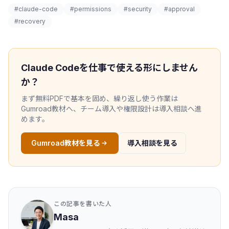
#claude-code
#permissions
#security
#approval
#recovery
Claude Codeを仕事で使える形にしません
か？
まず無料PDFで基本を固め、繰り返し使う作業は
Gumroad教材へ、チーム導入や権限設計は導入相談へ進
めます。
Gumroad教材を見る
導入相談を見る
この記事を書いた人
Masa