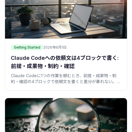
Getting Started
2026年6月1日
Claude Codeへの依頼文は4ブロックで書く:
前提・成果物・制約・確認
Claude Codeに1つの作業を頼むとき、前提・成果物・制
約・確認の4ブロックで依頼文を書くと差分が暴れない。コ
ピペできるブリーフ付き。