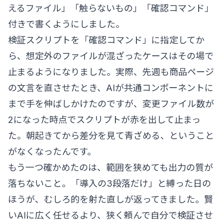
えるファイル」「触らないもの」「確認コマンド」
付きで書くようにしました。
検証スクリプトを「確認コマンド」に指定してか
ら、想定外のファイルが混ざったケースはその場で
止まるようになりました。実際、先週も商品ページ
の文言を直させたとき、AIが共通コンポーネントに
まで手を伸ばしかけたのですが、変更ファイル数が
2になった時点でスクリプトが赤を出して止まっ
た。朝起きてから差分を見て青ざめる、ということ
がなくなったんです。
もう一つ確かめたのは、範囲を狭めても出力の質が
落ちないこと。「導入の3段落だけ」と縛った日の
ほうが、むしろ的を射た直しが返ってきました。賢
いAIに広く任せるより、狭く頼んで自分で検証させ