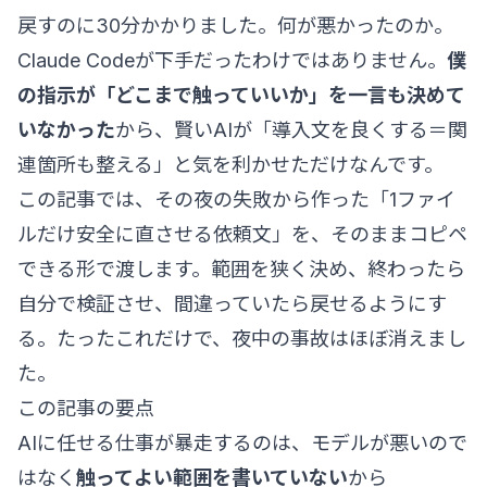
戻すのに30分かかりました。何が悪かったのか。
Claude Codeが下手だったわけではありません。
僕
の指示が「どこまで触っていいか」を一言も決めて
いなかった
から、賢いAIが「導入文を良くする＝関
連箇所も整える」と気を利かせただけなんです。
この記事では、その夜の失敗から作った「1ファイ
ルだけ安全に直させる依頼文」を、そのままコピペ
できる形で渡します。範囲を狭く決め、終わったら
自分で検証させ、間違っていたら戻せるようにす
る。たったこれだけで、夜中の事故はほぼ消えまし
た。
この記事の要点
AIに任せる仕事が暴走するのは、モデルが悪いので
はなく
触ってよい範囲を書いていない
から