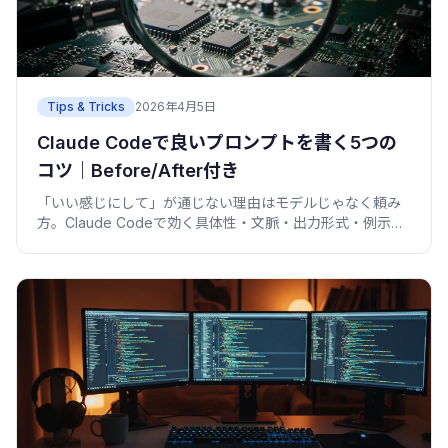
Tips & Tricks
2026年4月5日
Claude Codeで良いプロンプトを書く5つの
コツ｜Before/After付き
「いい感じにして」が通じない理由はモデルじゃなく頼み
方。Claude Codeで効く具体性・文脈・出力形式・例示・
反復の5コツを、Before/Afterの実例で。