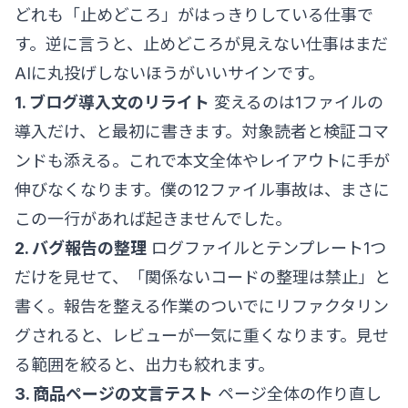
どれも「止めどころ」がはっきりしている仕事で
す。逆に言うと、止めどころが見えない仕事はまだ
AIに丸投げしないほうがいいサインです。
1. ブログ導入文のリライト
変えるのは1ファイルの
導入だけ、と最初に書きます。対象読者と検証コマ
ンドも添える。これで本文全体やレイアウトに手が
伸びなくなります。僕の12ファイル事故は、まさに
この一行があれば起きませんでした。
2. バグ報告の整理
ログファイルとテンプレート1つ
だけを見せて、「関係ないコードの整理は禁止」と
書く。報告を整える作業のついでにリファクタリン
グされると、レビューが一気に重くなります。見せ
る範囲を絞ると、出力も絞れます。
3. 商品ページの文言テスト
ページ全体の作り直し