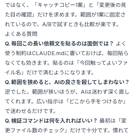
ではなく、「キャッチコピー1案」と「変更後の見
た目の確認」だけを求めます。範囲が1案に固定さ
れているので、A/Bで試すときも比較が楽です。
よくある質問
Q. 毎回この長い依頼文を貼るのは面倒では？
よく
使う制約はCLAUDE.mdに書いておけば、毎回貼ら
なくても効きます。貼るのは「今回触ってよいファ
イル名」だけで済むようになります。
Q. 範囲を狭めると、AIの良さを殺してしまわない？
逆でした。範囲が狭いほうが、AIは迷わず深く直し
てくれます。広い指示は「どこから手をつけるか」
で迷わせるだけです。
Q. 検証コマンドは何を入れればいい？
最初は「変
更ファイル数のチェック」だけで十分です。慣れて