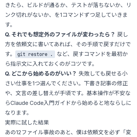
きたら、ビルドが通るか、テストが落ちないか、リ
ンク切れがないか、を1コマンドずつ足していきま
す。
Q. それでも想定外のファイルが変わったら？
戻し
方を依頼文に書いてあれば、その手順で戻すだけで
す。
など、戻すコマンドを最初か
git restore .
ら指示文に入れておくのがコツです。
Q. どこから始めるのがいい？
失敗しても戻せる小
さい仕事を1つ選んでください。下書き記事の修正
や、文言の差し替えが手頃です。基本操作が不安な
ら
Claude Code入門ガイド
から始めると地ならしに
なります。
実際に試した結果
あの12ファイル事故のあと、僕は依頼文を必ず「変