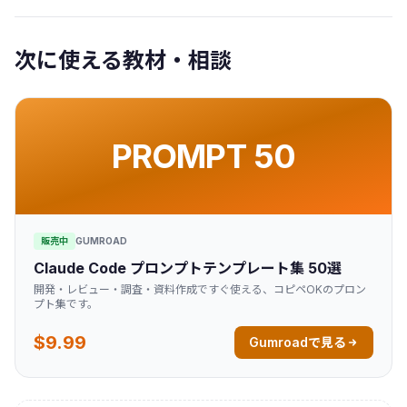
次に使える教材・相談
PROMPT 50
販売中
GUMROAD
Claude Code プロンプトテンプレート集 50選
開発・レビュー・調査・資料作成ですぐ使える、コピペOKのプロン
プト集です。
$9.99
Gumroadで見る