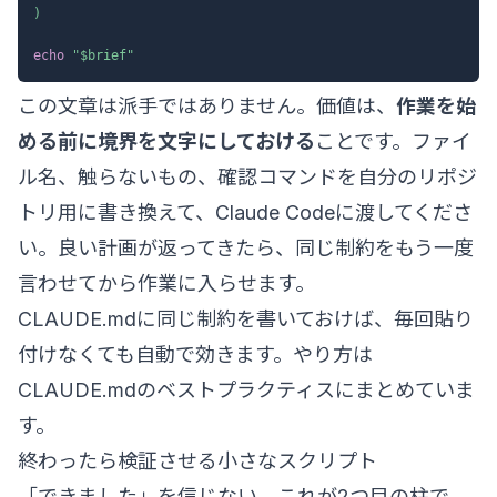
)
echo
"
$brief
"
この文章は派手ではありません。価値は、
作業を始
める前に境界を文字にしておける
ことです。ファイ
ル名、触らないもの、確認コマンドを自分のリポジ
トリ用に書き換えて、Claude Codeに渡してくださ
い。良い計画が返ってきたら、同じ制約をもう一度
言わせてから作業に入らせます。
CLAUDE.mdに同じ制約を書いておけば、毎回貼り
付けなくても自動で効きます。やり方は
CLAUDE.mdのベストプラクティス
にまとめていま
す。
終わったら検証させる小さなスクリプト
「できました」を信じない。これが2つ目の柱で