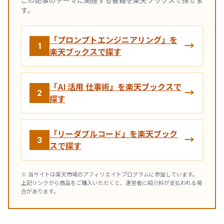
この記事のテーマに関連する書籍を楽天ブックスで探せま
す。
「プロンプトエンジニアリング」を
→
1
楽天ブックスで探す
「AI 活用 仕事術」を楽天ブックスで
→
2
探す
「リーダブルコード」を楽天ブック
→
3
スで探す
※ 当サイトは楽天市場のアフィリエイトプログラムに参加しています。
上記リンクから商品をご購入いただくと、運営者に紹介料が支払われる場
合があります。