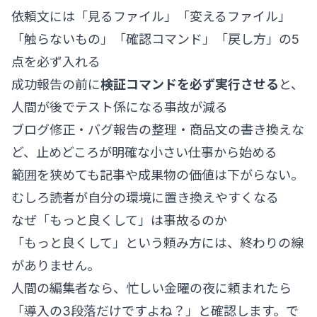
依頼文には「見るファイル」「変えるファイル」
「触らないもの」「確認コマンド」「戻し方」の5
点を必ず入れる
成功報告の前に
検証コマンドを必ず実行させる
と、
人間が後でテスト係になる事故が減る
ブログ修正・バグ報告の整理・商品文の書き換えな
ど、止めどころが明確な小さい仕事から始める
範囲を狭めても記事や成果物の価値は下がらない。
むしろ読者が自分の環境に置き換えやすくなる
なぜ「もっと良くして」は事故るのか
「もっと良くして」という頼み方には、終わりの線
がありません。
人間の編集者なら、忙しい金曜の夜に頼まれたら
「導入の3段落だけですよね？」と確認します。で