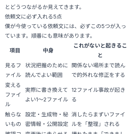
とどうつながるか見えてきます。
依頼文に必ず入れる5点
僕が今使っている依頼文には、必ずこの5つが入っ
ています。順番にも意味があります。
これがないと起きるこ
項目
中身
と
見るフ
状況把握のために
関係ない場所まで読ん
ァイル
読んでよい範囲
で的外れな修正をする
変える
実際に書き換えて
12ファイル事故が起き
ファイ
よい1〜2ファイル
る
ル
触らな
設定・生成物・秘
消したらまずいファイ
いもの
密情報・公開設定
ルを「整理」される