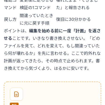
確認コ
変更後に走らせる
壊れたまま「できまし
マンド
検証の1コマンド
た」と報告される
間違っていたとき
戻し方
復旧に30分かかる
に元に戻す手順
ポイントは、
編集を始める前に一度「計画」を返さ
せる
ことです。いきなり書き換えさせない。「どの
ファイルを見て、どれを変えて、もし間違っていた
ら何が壊れるか」を先に言わせる。ここで的外れな
計画が返ってきたら、その時点で止められます。書
き換えてから気づくより、はるかに安いです。
無料