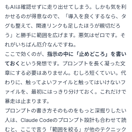
もAIは確認せずに走り出せてしまう。しかも気を利
かせるのが得意なので、「導入を良くするなら、タ
グも整えて、関連リンクも足したほうが親切だろ
う」と勝手に範囲を広げます。悪気はゼロです。そ
れがいちばん厄介なんですね。
ここで効くのが、
指示の中に「止めどころ」を書い
ておく
という発想です。プロンプトを長く凝った文
章にする必要はありません。むしろ短くていい。代
わりに、触ってよいファイルと触ってはいけないフ
ァイルを、最初にはっきり分けておく。これだけで
暴走は止まります。
プロンプトの書き方そのものをもっと深掘りしたい
人は、
Claude Codeのプロンプト設計
も合わせて読
むと、ここで言う「範囲を絞る」が他のテクニック