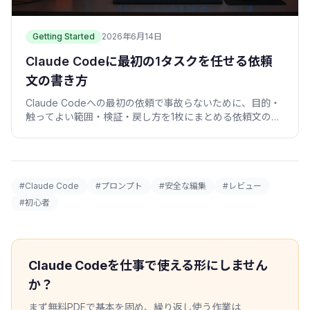
Getting Started
2026年6月14日
Claude Codeに最初の1タスクを任せる依頼
文の書き方
Claude Codeへの最初の依頼で事故らないために、目的・
触ってよい範囲・検証・戻し方を1枚にまとめる依頼文の型
を、コピペ例つきで紹介します。
#Claude Code
#プロンプト
#安全な編集
#レビュー
#初心者
Claude Codeを仕事で使える形にしません
か？
まず無料PDFで基本を固め、繰り返し使う作業は