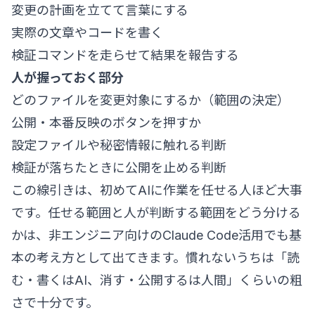
変更の計画を立てて言葉にする
実際の文章やコードを書く
検証コマンドを走らせて結果を報告する
人が握っておく部分
どのファイルを変更対象にするか（範囲の決定）
公開・本番反映のボタンを押すか
設定ファイルや秘密情報に触れる判断
検証が落ちたときに公開を止める判断
この線引きは、初めてAIに作業を任せる人ほど大事
です。任せる範囲と人が判断する範囲をどう分ける
かは、
非エンジニア向けのClaude Code活用
でも基
本の考え方として出てきます。慣れないうちは「読
む・書くはAI、消す・公開するは人間」くらいの粗
さで十分です。