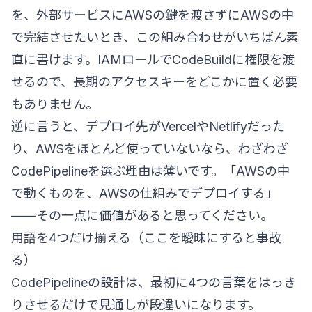
を、外部サービスにAWSの鍵を渡さずにAWSの中
で完結させたいとき、この組み合わせがいちばん素
直に書けます。IAMロールでCodeBuildに権限を渡
せるので、長期のアクセスキーをどこかに置く必要
もありません。
逆に言うと、デプロイ先がVercelやNetlifyだった
り、AWSをほとんど使っていないなら、わざわざ
CodePipelineを選ぶ理由は薄いです。「AWSの中
で動くものを、AWSの仕組みでデプロイする」
——その一点に価値があると思ってください。
用語を4つだけ揃える（ここを曖昧にすると事故
る）
CodePipelineの設計は、最初に4つの言葉をはっき
りさせるだけで見通しが段違いになります。