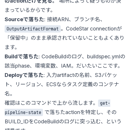
のactionだけを見る。
場所によって疑うものが決
まっているからです。
Sourceで落ちた
: 接続ARN、ブランチ名、
。CodeStar connectionが
OutputArtifactFormat
「保留中」のまま承認されていないこともよくあり
ます。
Buildで落ちた
: CodeBuildのログ、buildspec.ymlの
該当phase、環境変数、IAM。だいたいここです。
Deployで落ちた
: 入力artifactの名前、S3バケッ
ト、リージョン、ECSならタスク定義のコンテナ
名。
確認はこのコマンドで上から流します。
get-
で落ちたactionを特定し、その
pipeline-state
BUILD_IDをCodeBuildのログに突っ込む、という