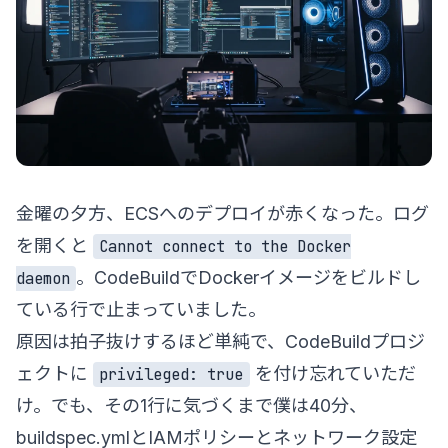
金曜の夕方、ECSへのデプロイが赤くなった。ログ
を開くと
Cannot connect to the Docker
。CodeBuildでDockerイメージをビルドし
daemon
ている行で止まっていました。
原因は拍子抜けするほど単純で、CodeBuildプロジ
ェクトに
を付け忘れていただ
privileged: true
け。でも、その1行に気づくまで僕は40分、
buildspec.ymlとIAMポリシーとネットワーク設定