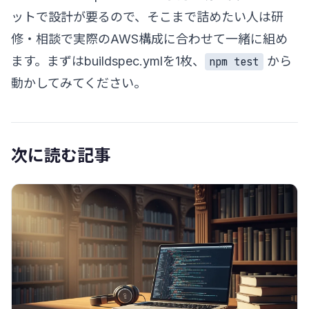
ットで設計が要るので、そこまで詰めたい人は
研
修・相談
で実際のAWS構成に合わせて一緒に組め
ます。まずはbuildspec.ymlを1枚、
から
npm test
動かしてみてください。
次に読む記事