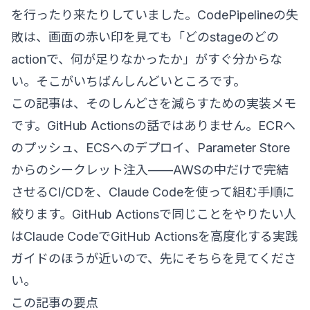
を行ったり来たりしていました。CodePipelineの失
敗は、画面の赤い印を見ても「どのstageのどの
actionで、何が足りなかったか」がすぐ分からな
い。そこがいちばんしんどいところです。
この記事は、そのしんどさを減らすための実装メモ
です。GitHub Actionsの話ではありません。ECRへ
のプッシュ、ECSへのデプロイ、Parameter Store
からのシークレット注入——AWSの中だけで完結
させるCI/CDを、Claude Codeを使って組む手順に
絞ります。GitHub Actionsで同じことをやりたい人
は
Claude CodeでGitHub Actionsを高度化する実践
ガイド
のほうが近いので、先にそちらを見てくださ
い。
この記事の要点