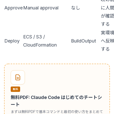
Approve
Manual approval
なし
に人
が確
する
実環
ECS / S3 /
Deploy
BuildOutput
へ反
CloudFormation
する
無料
無料PDF: Claude Code はじめてのチートシ
ート
まずは無料PDFで基本コマンドと最初の使い方をまとめて