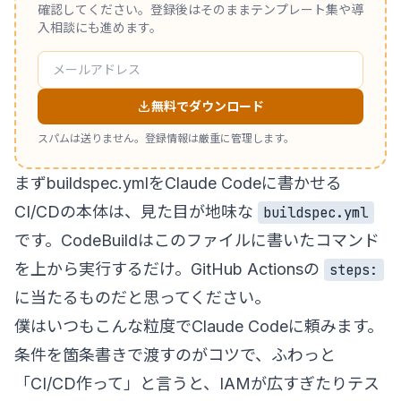
確認してください。登録後はそのままテンプレート集や導
入相談にも進めます。
無料でダウンロード
スパムは送りません。登録情報は厳重に管理します。
まずbuildspec.ymlをClaude Codeに書かせる
CI/CDの本体は、見た目が地味な
buildspec.yml
です。CodeBuildはこのファイルに書いたコマンド
を上から実行するだけ。GitHub Actionsの
steps:
に当たるものだと思ってください。
僕はいつもこんな粒度でClaude Codeに頼みます。
条件を箇条書きで渡すのがコツで、ふわっと
「CI/CD作って」と言うと、IAMが広すぎたりテス