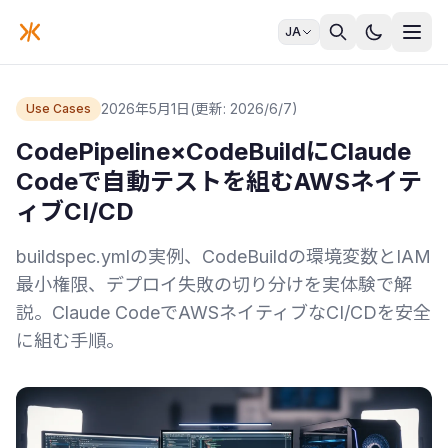
JA
2026年5月1日
(更新: 2026/6/7)
Use Cases
CodePipeline×CodeBuildにClaude
Codeで自動テストを組むAWSネイテ
ィブCI/CD
buildspec.ymlの実例、CodeBuildの環境変数とIAM
最小権限、デプロイ失敗の切り分けを実体験で解
説。Claude CodeでAWSネイティブなCI/CDを安全
に組む手順。