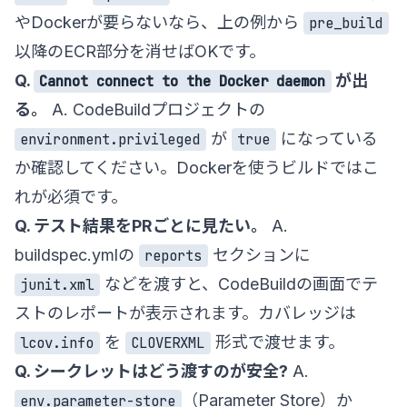
やDockerが要らないなら、上の例から
pre_build
以降のECR部分を消せばOKです。
Q.
が出
Cannot connect to the Docker daemon
る。
A. CodeBuildプロジェクトの
が
になっている
environment.privileged
true
か確認してください。Dockerを使うビルドではこ
れが必須です。
Q. テスト結果をPRごとに見たい。
A.
buildspec.ymlの
セクションに
reports
などを渡すと、CodeBuildの画面でテ
junit.xml
ストのレポートが表示されます。カバレッジは
を
形式で渡せます。
lcov.info
CLOVERXML
Q. シークレットはどう渡すのが安全?
A.
（Parameter Store）か
env.parameter-store