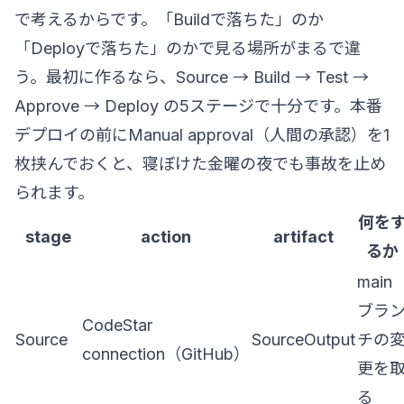
で考えるからです。「Buildで落ちた」のか
「Deployで落ちた」のかで見る場所がまるで違
う。最初に作るなら、Source → Build → Test →
Approve → Deploy の5ステージで十分です。本番
デプロイの前にManual approval（人間の承認）を1
枚挟んでおくと、寝ぼけた金曜の夜でも事故を止め
られます。
何を
stage
action
artifact
るか
main
ブラ
CodeStar
Source
SourceOutput
チの
connection（GitHub）
更を
る