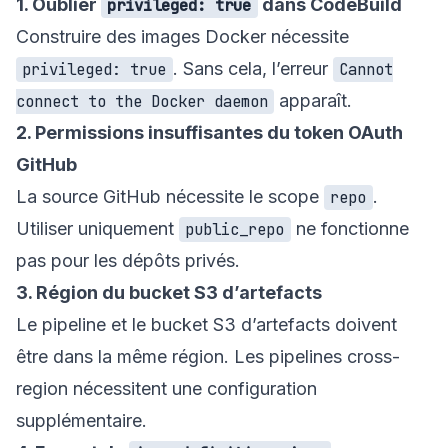
1. Oublier
dans CodeBuild
privileged: true
Construire des images Docker nécessite
. Sans cela, l’erreur
privileged: true
Cannot
apparaît.
connect to the Docker daemon
2. Permissions insuffisantes du token OAuth
GitHub
La source GitHub nécessite le scope
.
repo
Utiliser uniquement
ne fonctionne
public_repo
pas pour les dépôts privés.
3. Région du bucket S3 d’artefacts
Le pipeline et le bucket S3 d’artefacts doivent
être dans la même région. Les pipelines cross-
region nécessitent une configuration
supplémentaire.