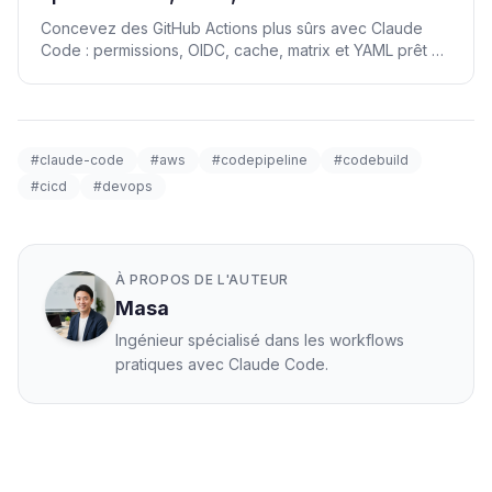
Concevez des GitHub Actions plus sûrs avec Claude
Code : permissions, OIDC, cache, matrix et YAML prêt à
l'emploi.
#claude-code
#aws
#codepipeline
#codebuild
#cicd
#devops
À PROPOS DE L'AUTEUR
Masa
Ingénieur spécialisé dans les workflows
pratiques avec Claude Code.