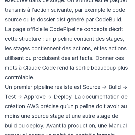
exécutée dans ce stage. Un artifact est le paquet
transmis à l’action suivante, par exemple le code
source ou le dossier dist généré par CodeBuild.
La page officielle
CodePipeline concepts
décrit
cette structure : un pipeline contient des stages,
les stages contiennent des actions, et les actions
utilisent ou produisent des artifacts. Donner ces
mots à Claude Code rend la sortie beaucoup plus
contrôlable.
Un premier pipeline réaliste est Source -> Build ->
Test -> Approve -> Deploy. La documentation de
création AWS précise qu’un pipeline doit avoir au
moins une source stage et une autre stage de
build ou deploy. Avant la production, une Manual