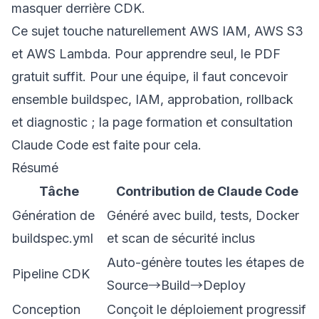
masquer derrière CDK.
Ce sujet touche naturellement
AWS IAM
,
AWS S3
et
AWS Lambda
. Pour apprendre seul, le PDF
gratuit suffit. Pour une équipe, il faut concevoir
ensemble buildspec, IAM, approbation, rollback
et diagnostic ; la page
formation et consultation
Claude Code
est faite pour cela.
Résumé
Tâche
Contribution de Claude Code
Génération de
Généré avec build, tests, Docker
buildspec.yml
et scan de sécurité inclus
Auto-génère toutes les étapes de
Pipeline CDK
Source→Build→Deploy
Conception
Conçoit le déploiement progressif