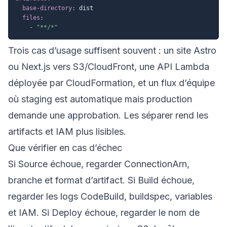
base-directory
:
 dist

files
:
-
"**/*"
Trois cas d’usage suffisent souvent : un site Astro
ou Next.js vers S3/CloudFront, une API Lambda
déployée par CloudFormation, et un flux d’équipe
où staging est automatique mais production
demande une approbation. Les séparer rend les
artifacts et IAM plus lisibles.
Que vérifier en cas d’échec
Si Source échoue, regarder ConnectionArn,
branche et format d’artifact. Si Build échoue,
regarder les logs CodeBuild, buildspec, variables
et IAM. Si Deploy échoue, regarder le nom de