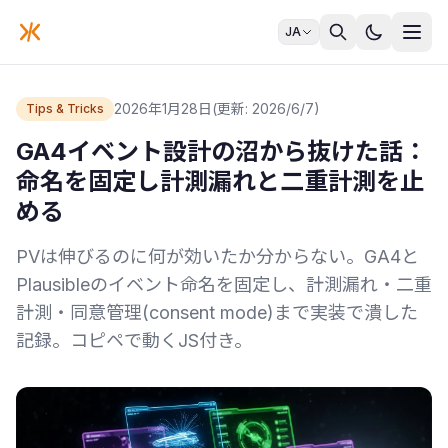
JA
2026年1月28日
(更新: 2026/6/7)
Tips & Tricks
GA4イベント設計の沼から抜けた話：
命名を固定し計測漏れと二重計測を止
める
PVは伸びるのに何が効いたか分からない。GA4と
Plausibleのイベント命名を固定し、計測漏れ・二重
計測・同意管理(consent mode)まで実装で潰した
記録。コピペで動くJS付き。