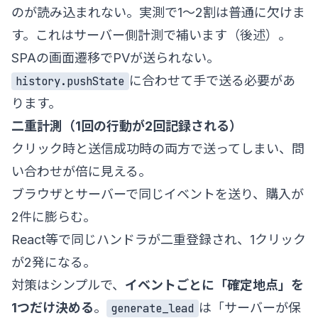
のが読み込まれない。実測で1〜2割は普通に欠けま
す。これはサーバー側計測で補います（後述）。
SPAの画面遷移でPVが送られない。
に合わせて手で送る必要があ
history.pushState
ります。
二重計測（1回の行動が2回記録される）
クリック時と送信成功時の両方で送ってしまい、問
い合わせが倍に見える。
ブラウザとサーバーで同じイベントを送り、購入が
2件に膨らむ。
React等で同じハンドラが二重登録され、1クリック
が2発になる。
対策はシンプルで、
イベントごとに「確定地点」を
1つだけ決める
。
は「サーバーが保
generate_lead