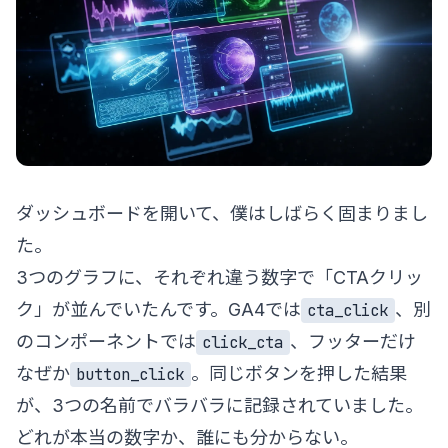
ダッシュボードを開いて、僕はしばらく固まりまし
た。
3つのグラフに、それぞれ違う数字で「CTAクリッ
ク」が並んでいたんです。GA4では
、別
cta_click
のコンポーネントでは
、フッターだけ
click_cta
なぜか
。同じボタンを押した結果
button_click
が、3つの名前でバラバラに記録されていました。
どれが本当の数字か、誰にも分からない。