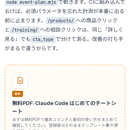
で動きます。CIに組み込んで
node event-plan.mjs
おけば、必須パラメータを忘れた計測が本番に出る
前に止まります。
への商品クリック
/products/
と
への相談クリックは、同じ「詳しく
/training/
見る」でも
で分けて測る。改善の打ち手
cta_type
がまるで違うからです。
無料
無料PDF: Claude Code はじめてのチートシ
ート
まずは無料PDFで基本コマンドと最初の使い方をまとめて
確認してください。登録後はそのままテンプレート集や導