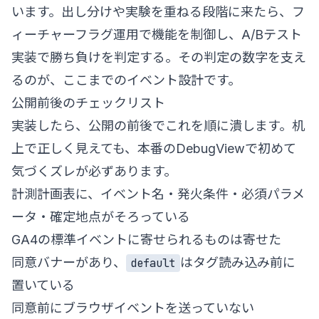
います。出し分けや実験を重ねる段階に来たら、
フ
ィーチャーフラグ運用
で機能を制御し、
A/Bテスト
実装
で勝ち負けを判定する。その判定の数字を支え
るのが、ここまでのイベント設計です。
公開前後のチェックリスト
実装したら、公開の前後でこれを順に潰します。机
上で正しく見えても、本番のDebugViewで初めて
気づくズレが必ずあります。
計測計画表に、イベント名・発火条件・必須パラメ
ータ・確定地点がそろっている
GA4の標準イベントに寄せられるものは寄せた
同意バナーがあり、
はタグ読み込み前に
default
置いている
同意前にブラウザイベントを送っていない