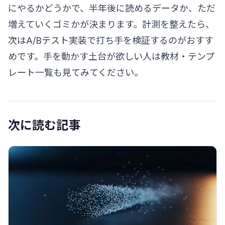
にやるかどうかで、半年後に読めるデータか、ただ
増えていくゴミかが決まります。計測を整えたら、
次は
A/Bテスト実装
で打ち手を検証するのがおすす
めです。手を動かす土台が欲しい人は
教材・テンプ
レート一覧
も見てみてください。
次に読む記事