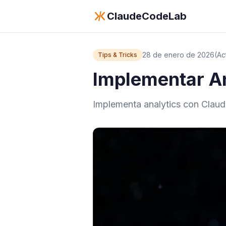
ClaudeCodeLab
28 de enero de 2026
(Ac
Tips & Tricks
Implementar An
Implementa analytics con Claud