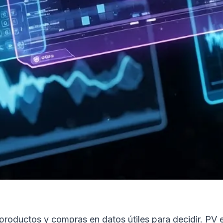
s a productos y compras en datos útiles para decidir. P