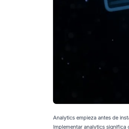
Analytics empieza antes de insta
Implementar analytics significa 