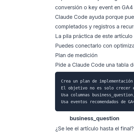
conversión o key event en GA4 
Claude Code ayuda porque puede 
completados y registros a recurs
La pila práctica de este artícu
Puedes conectarlo con
optimiz
Plan de medición
Pide a Claude Code una tabla d
Crea un plan de implementación
El objetivo no es solo crecer 
Usa columnas business_question
business_question
¿Se lee el artículo hasta el final?