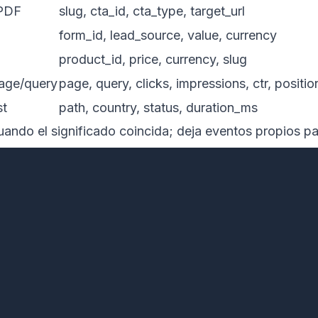
 PDF
slug, cta_id, cta_type, target_url
form_id, lead_source, value, currency
product_id, price, currency, slug
age/query
page, query, clicks, impressions, ctr, positio
st
path, country, status, duration_ms
ando el significado coincida; deja eventos propios par