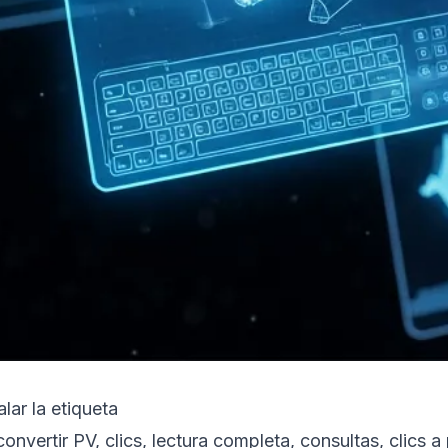
lar la etiqueta
convertir PV, clics, lectura completa, consultas, clic