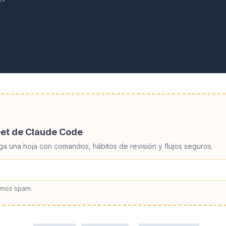
eet de Claude Code
ga una hoja con comandos, hábitos de revisión y flujos seguros.
amos spam.