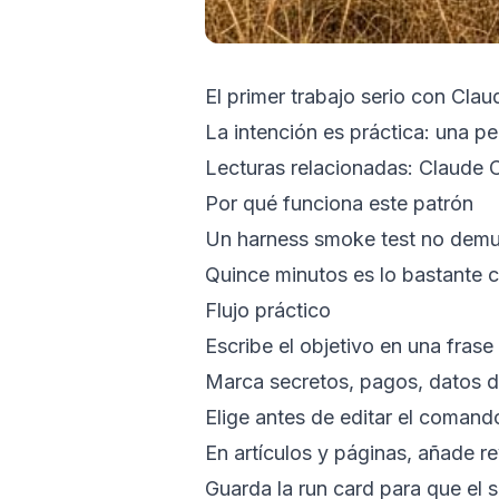
El primer trabajo serio con Cla
La intención es práctica: una p
Lecturas relacionadas:
Claude C
Por qué funciona este patrón
Un harness smoke test no demue
Quince minutos es lo bastante co
Flujo práctico
Escribe el objetivo en una frase 
Marca secretos, pagos, datos 
Elige antes de editar el comand
En artículos y páginas, añade r
Guarda la run card para que el 