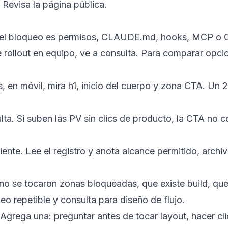
 Revisa la página pública.
i el bloqueo es permisos, CLAUDE.md, hooks, MCP o C
e rollout en equipo, ve a
consulta
. Para comparar opci
 en móvil, mira h1, inicio del cuerpo y zona CTA. Un 2
lta. Si suben las PV sin clics de producto, la CTA no 
iguiente. Lee el registro y anota alcance permitido, a
no se tocaron zonas bloqueadas, que existe build, que
 repetible y consulta para diseño de flujo.
. Agrega una: preguntar antes de tocar layout, hacer 