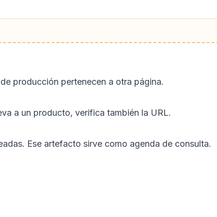
A de producción pertenecen a otra página.
leva a un producto, verifica también la URL.
das. Ese artefacto sirve como agenda de consulta.