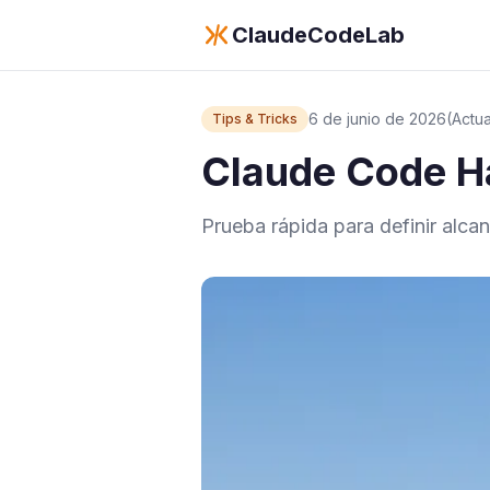
ClaudeCodeLab
6 de junio de 2026
(Actu
Tips & Tricks
Claude Code Ha
Prueba rápida para definir alc