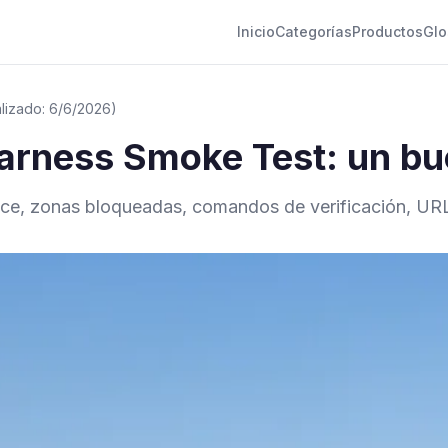
Inicio
Categorías
Productos
Glo
alizado: 6/6/2026)
rness Smoke Test: un buc
ance, zonas bloqueadas, comandos de verificación, UR