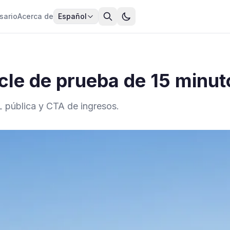
sario
Acerca de
Español
le de prueba de 15 minuto
L pública y CTA de ingresos.