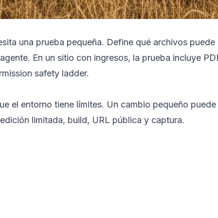
ita una prueba pequeña. Define qué archivos puede le
gente. En un sitio con ingresos, la prueba incluye PDF
rmission safety ladder
.
 el entorno tiene límites. Un cambio pequeño puede ro
edición limitada, build, URL pública y captura.