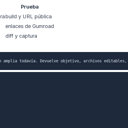
Prueba
ura
build y URL pública
enlaces de Gumroad
diff y captura