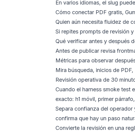
En varios idiomas, el slug puede
Cómo conectar PDF gratis, Gum
Quien aún necesita fluidez de
Si repites prompts de revisión 
Qué verificar antes y después d
Antes de publicar revisa frontm
Métricas para observar despué
Mira búsqueda, inicios de PDF, 
Revisión operativa de 30 minut
Cuando el harness smoke test ent
exacto: h1 móvil, primer párraf
Separa confianza del operador 
confirma que hay un paso natur
Convierte la revisión en una re