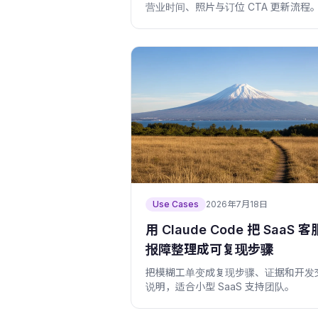
营业时间、照片与订位 CTA 更新流程
Use Cases
2026年7月18日
用 Claude Code 把 SaaS 客
报障整理成可复现步骤
把模糊工单变成复现步骤、证据和开发
说明，适合小型 SaaS 支持团队。