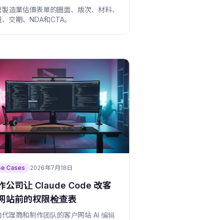
理製造業估價表單的圖面、版次、材料、
、交期、NDA和CTA。
se Cases
2026年7月18日
作公司让 Claude Code 改客
网站前的权限检查表
向代理商和制作团队的客户网站 AI 编辑