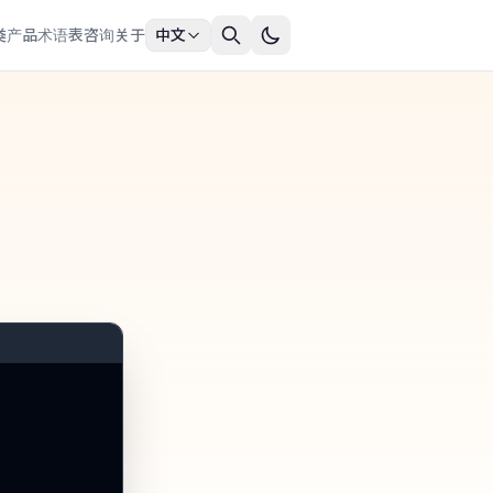
类
产品
术语表
咨询
关于
中文