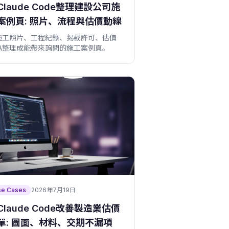
Claude Code整理建設公司施
案例頁: 照片、流程與估價動線
施工照片、工程紀錄、掲載許可、估價
TA整理成能帶來詢問的施工案例頁。
se Cases
2026年7月19日
Claude Code改善製造業估價
單: 圖面、材料、交期不漏項