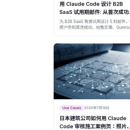
用 Claude Code 设计 B2B
SaaS 试用期邮件: 从首次成功
商机
为 B2B SaaS 免费试用设计 5 封邮件
用户带到首次成功、销售交接、Gumro
资源或咨询。
Use Cases
2026年7月19日
日本建筑公司如何用 Claude
Code 审核施工案例页：照片