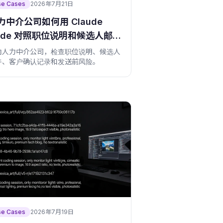
se Cases
2026年7月21日
力中介公司如何用 Claude
ode 对照职位说明和候选人邮
向人力中介公司，检查职位说明、候选人
件、客户确认记录和发送前风险。
se Cases
2026年7月19日