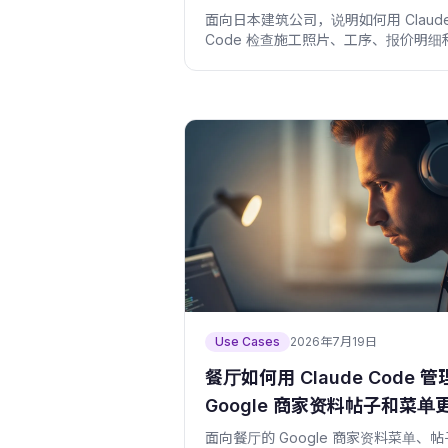
工序与报价明细
面向日本建筑公司，说明如何用 Claud
Code 检查施工照片、工序、报价明细
场勘查咨询入口。
Use Cases
2026年7月19日
餐厅如何用 Claude Code 管
Google 商家资料帖子和菜单
面向餐厅的 Google 商家资料菜单、