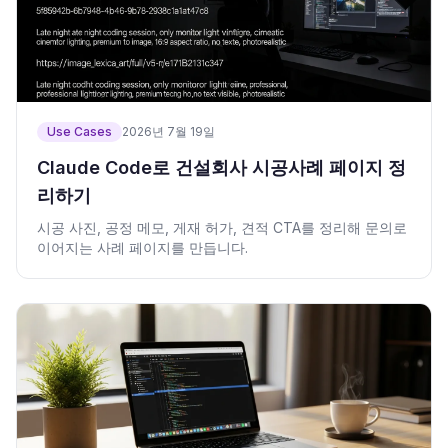
Use Cases
2026년 7월 19일
Claude Code로 건설회사 시공사례 페이지 정
리하기
시공 사진, 공정 메모, 게재 허가, 견적 CTA를 정리해 문의로
이어지는 사례 페이지를 만듭니다.