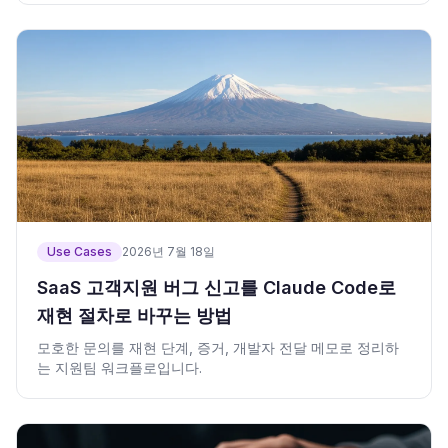
Use Cases
2026년 7월 18일
SaaS 고객지원 버그 신고를 Claude Code로
재현 절차로 바꾸는 방법
모호한 문의를 재현 단계, 증거, 개발자 전달 메모로 정리하
는 지원팀 워크플로입니다.