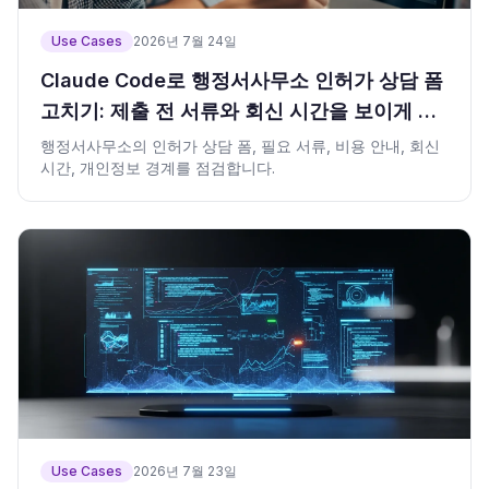
Use Cases
2026년 7월 24일
Claude Code로 행정서사무소 인허가 상담 폼
고치기: 제출 전 서류와 회신 시간을 보이게 하
기
행정서사무소의 인허가 상담 폼, 필요 서류, 비용 안내, 회신
시간, 개인정보 경계를 점검합니다.
Use Cases
2026년 7월 23일