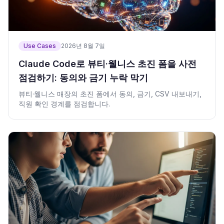
Use Cases
2026년 8월 7일
Claude Code로 뷰티·웰니스 초진 폼을 사전
점검하기: 동의와 금기 누락 막기
뷰티·웰니스 매장의 초진 폼에서 동의, 금기, CSV 내보내기,
직원 확인 경계를 점검합니다.