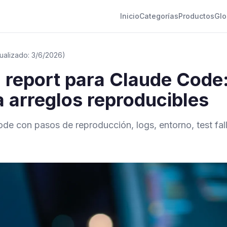
Inicio
Categorías
Productos
Glo
tualizado: 3/6/2026)
g report para Claude Code
a arreglos reproducibles
ode con pasos de reproducción, logs, entorno, test fal