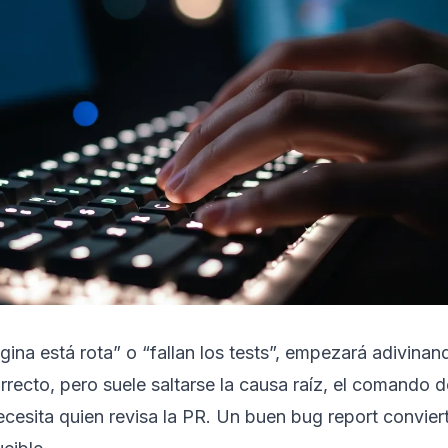
gina está rota” o “fallan los tests”, empezará adivinand
recto, pero suele saltarse la causa raíz, el comando d
ecesita quien revisa la PR. Un buen bug report convier