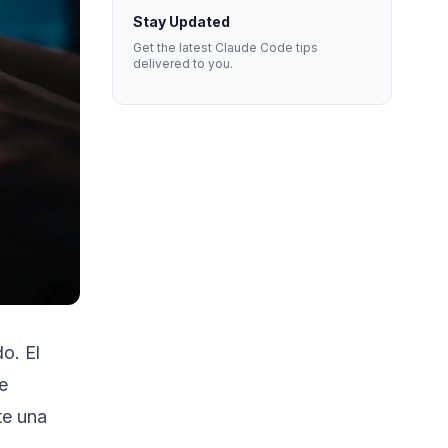
Stay Updated
Get the latest Claude Code tips
delivered to you.
o. El
e
te una