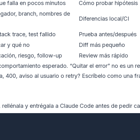
e falla en pocos minutos
Cómo probar hipótesis
egador, branch, nombres de
Diferencias local/CI
ack trace, test fallido
Prueba antes/después
ar y qué no
Diff más pequeño
cación, riesgo, follow-up
Review más rápido
comportamiento esperado. “Quitar el error” no es un re
a, 400, aviso al usuario o retry? Escríbelo como una fr
, rellénala y entrégala a Claude Code antes de pedir c