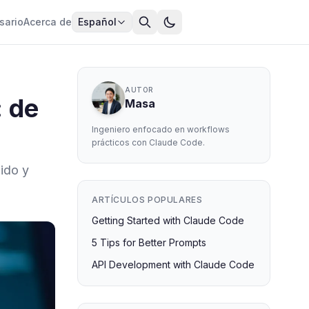
sario
Acerca de
Español
AUTOR
: de
Masa
Ingeniero enfocado en workflows
prácticos con Claude Code.
lido y
ARTÍCULOS POPULARES
Getting Started with Claude Code
5 Tips for Better Prompts
API Development with Claude Code