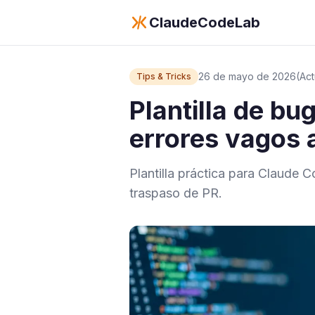
ClaudeCodeLab
26 de mayo de 2026
(Ac
Tips & Tricks
Plantilla de bu
errores vagos 
Plantilla práctica para Claude C
traspaso de PR.