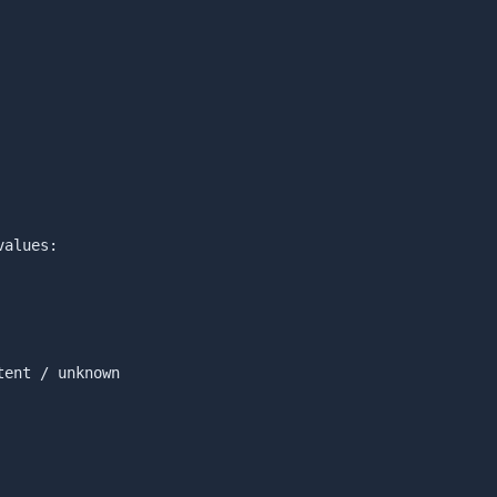
alues:

ent / unknown
