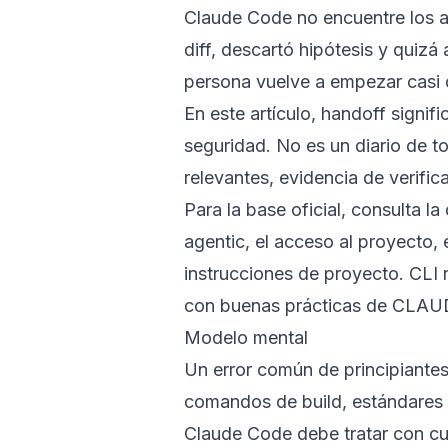
Claude Code no encuentre los arc
diff, descartó hipótesis y quizá
persona vuelve a empezar casi 
En este artículo, handoff signi
seguridad. No es un diario de t
relevantes, evidencia de verifi
Para la base oficial, consulta 
agentic, el acceso al proyecto, 
instrucciones de proyecto.
CLI 
con
buenas prácticas de CLA
Modelo mental
Un error común de principiante
comandos de build, estándares d
Claude Code debe tratar con cu