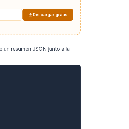
Descargar gratis
de un resumen JSON junto a la