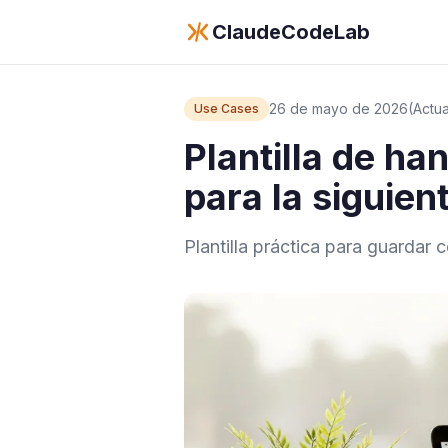
ClaudeCodeLab
26 de mayo de 2026
(Actu
Use Cases
Plantilla de h
para la siguie
Plantilla práctica para guardar