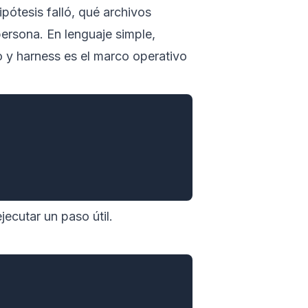
pótesis falló, qué archivos
persona. En lenguaje simple,
do y harness es el marco operativo
jecutar un paso útil.