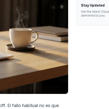
Stay Updated
Get the latest Clau
delivered to you.
. El fallo habitual no es que