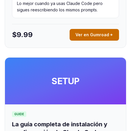
Lo mejor cuando ya usas Claude Code pero
sigues reescribiendo los mismos prompts.
$9.99
Ver en Gumroad
SETUP
GUIDE
La guía completa de instalación y