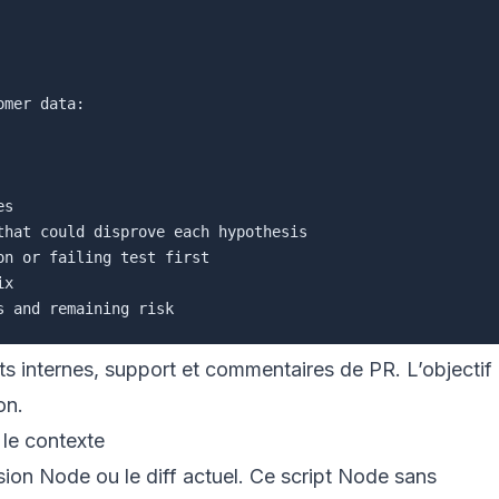
mer data:

ts internes, support et commentaires de PR. L’objectif 
on.
 le contexte
rsion Node ou le diff actuel. Ce script Node sans