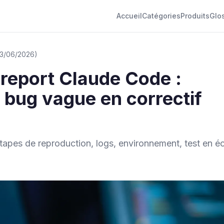
Accueil
Catégories
Produits
Glo
 03/06/2026)
report Claude Code :
 bug vague en correctif
pes de reproduction, logs, environnement, test en é