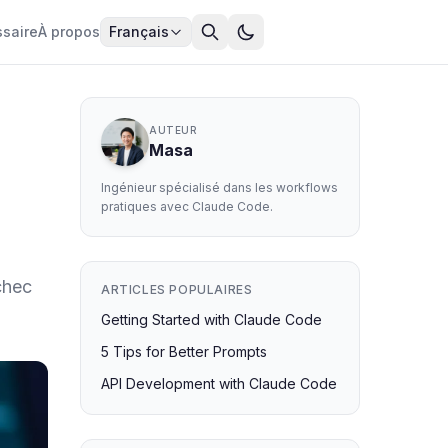
ssaire
À propos
Français
AUTEUR
Masa
Ingénieur spécialisé dans les workflows
pratiques avec Claude Code.
chec
ARTICLES POPULAIRES
Getting Started with Claude Code
5 Tips for Better Prompts
API Development with Claude Code