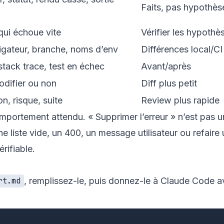
Faits, pas hypothès
qui échoue vite
Vérifier les hypothè
igateur, branche, noms d’env
Différences local/CI
stack trace, test en échec
Avant/après
odifier ou non
Diff plus petit
on, risque, suite
Review plus rapide
comportement attendu. « Supprimer l’erreur » n’est pas 
ne liste vide, un 400, un message utilisateur ou refaire
rifiable.
, remplissez-le, puis donnez-le à Claude Code a
rt.md