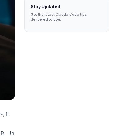
Stay Updated
Get the latest Claude Code tips
delivered to you.
, il
PR. Un