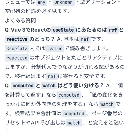
レビューでは
・
・型アサーション・
any
unknown
空配列の推論を必ず見ます。
よくある質問
Q. Vue 3でReactの
にあたるのは
と
useState
ref
のどっち？
A. 基本は
です。
reactive
ref
内では
で読み書きします。
<script>
.value
はオブジェクトを丸ごとリアクティブに
reactive
しますが、分割代入でつながりが切れる罠があるの
で、移行組はまず
に寄せると安全です。
ref
Q.
と
はどう使い分ける？
A. 「値
computed
watch
を計算して返す」なら
、「値の変化をき
computed
っかけに何か外向きの処理をする」なら
で
watch
す。検索結果や合計値は
、ページ番号の
computed
リセットやAPI呼び出しは
、と覚えると迷い
watch