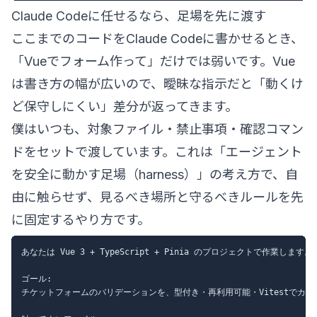
Claude Codeに任せるなら、足場を先に渡す
ここまでのコードをClaude Codeに書かせるとき、
「Vueでフォーム作って」だけでは弱いです。Vue
は書き方の幅が広いので、曖昧な指示だと「動くけ
ど保守しにくい」差分が返ってきます。
僕はいつも、対象ファイル・禁止事項・確認コマン
ドをセットで渡しています。これは「エージェント
を安全に動かす足場（harness）」の考え方で、自
由に触らせず、見るべき場所と守るべきルールを先
に固定するやり方です。
あなたは Vue 3 + TypeScript + Pinia のプロジェクトで作業します。

ゴール:

チケットフォームのバリデーションを、型付き・再利用可能・Vitestでカバ