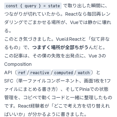
で取り出した瞬間に、
const { query } = state
つながりが切れていたから。Reactなら毎回再レン
ダリングでごまかせる場所が、Vueでは静かに壊れ
る。
このとき気づきました。VueはReactと「似て非な
るもの」で、
つまずく場所が全部ちがう
んだと。
この記事は、その僕の失敗を出発点に、Vue 3の
Composition
API（
/
/
/
）と
ref
reactive
computed
watch
SFC（単一ファイルコンポーネント、画面1枚を1フ
ァイルにまとめる書き方）、そしてPiniaでの状態
管理を、コピペで動くコードと一緒に整理したもの
です。React経験者が「どこで考え方を切り替えれ
ばいいか」が分かるように書きました。