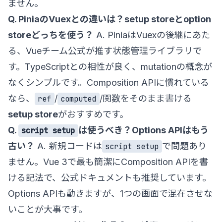
ません。
Q. PiniaのVuexとの違いは？setup storeとoption
storeどっちを使う？
A. PiniaはVuexの後継にあた
る、Vueチーム公式が推す状態管理ライブラリで
す。TypeScriptとの相性が良く、mutationの概念が
なくシンプルです。Composition APIに慣れている
なら、
/
/関数をそのまま書ける
ref
computed
setup store
がおすすめです。
Q.
は使うべき？Options APIはもう
script setup
古い？
A. 新規コードは
で問題あり
script setup
ません。Vue 3で最も簡潔にComposition APIを書
ける記法で、公式ドキュメントも推奨しています。
Options APIも動きますが、1つの画面で混在させな
いことが大事です。