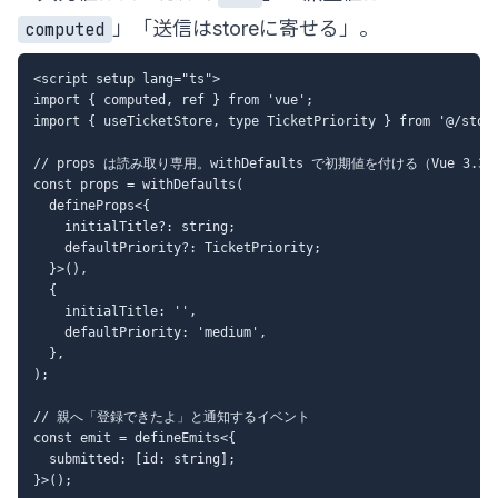
」「送信はstoreに寄せる」。
computed
<script setup lang="ts">

import { computed, ref } from 'vue';

import { useTicketStore, type TicketPriority } from '@/store
// props は読み取り専用。withDefaults で初期値を付ける（Vue 3.
const props = withDefaults(

  defineProps<{

    initialTitle?: string;

    defaultPriority?: TicketPriority;

  }>(),

  {

    initialTitle: '',

    defaultPriority: 'medium',

  },

);

// 親へ「登録できたよ」と通知するイベント

const emit = defineEmits<{

  submitted: [id: string];

}>();
