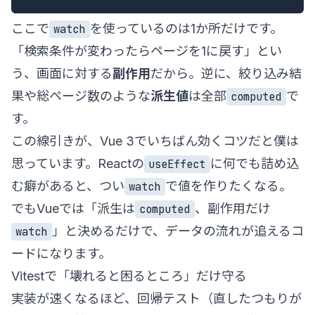
ここで
を使っているのは1か所だけです。
watch
「検索条件が変わったらページを1に戻す」とい
う、画面に対する
副作用
だから。逆に、絞り込み結
果や総ページ数のような
派生値
は全部
で
computed
す。
この線引きが、Vue 3でいちばん効くコツだと僕は
思っています。Reactの
に何でも詰め込
useEffect
む癖があると、つい
で値を作りたくなる。
watch
でもVueでは「派生は
、副作用だけ
computed
」と決めるだけで、データの流れが追えるコ
watch
ードになります。
Vitestで「壊れると困るところ」だけ守る
実装が速くなるほど、回帰テスト（直したつもりが