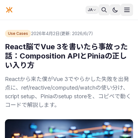
JA
2026年4月2日
(更新: 2026/6/7)
Use Cases
React脳でVue 3を書いたら事故った
話：Composition APIとPiniaの正し
い入り方
Reactから来た僕がVue 3でやらかした失敗を出発
点に、ref/reactive/computed/watchの使い分け、
script setup、Piniaのsetup storeを、コピペで動く
コードで解説します。