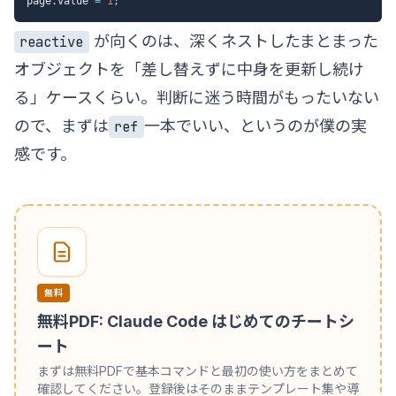
page
.
value 
=
1
;
が向くのは、深くネストしたまとまった
reactive
オブジェクトを「差し替えずに中身を更新し続け
る」ケースくらい。判断に迷う時間がもったいない
ので、まずは
一本でいい、というのが僕の実
ref
感です。
無料
無料PDF: Claude Code はじめてのチートシ
ート
まずは無料PDFで基本コマンドと最初の使い方をまとめて
確認してください。登録後はそのままテンプレート集や導