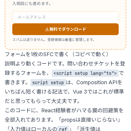
入相談にも進めます。
無料でダウンロード
スパムは送りません。登録情報は厳重に管理します。
フォームを1枚のSFCで書く（コピペで動く）
説明より動くコードです。問い合わせチケットを登
録するフォームを、
で
<script setup lang="ts">
書きます。
は、Composition APIを
script setup
いちばん短く書ける記法で、Vue 3ではこれが標準
だと思ってもらって大丈夫です。
このコードに、React経験者がハマる罠の回避策を
全部入れてあります。「propsは直接いじらない」
「入力値はローカルの
」「派生値は
ref