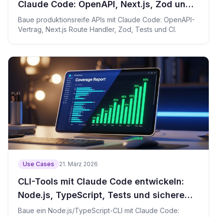
Claude Code: OpenAPI, Next.js, Zod und
CI
Baue produktionsreife APIs mit Claude Code: OpenAPI-
Vertrag, Next.js Route Handler, Zod, Tests und CI.
Use Cases
21. März 2026
CLI-Tools mit Claude Code entwickeln:
Node.js, TypeScript, Tests und sichere
Releases
Baue ein Node.js/TypeScript-CLI mit Claude Code: