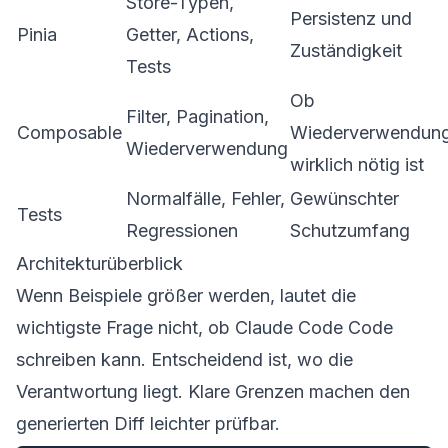
Store-Typen,
Persistenz und
Pinia
Getter, Actions,
Zuständigkeit
Tests
Ob
Filter, Pagination,
Composable
Wiederverwendun
Wiederverwendung
wirklich nötig ist
Normalfälle, Fehler,
Gewünschter
Tests
Regressionen
Schutzumfang
Architekturüberblick
Wenn Beispiele größer werden, lautet die
wichtigste Frage nicht, ob Claude Code Code
schreiben kann. Entscheidend ist, wo die
Verantwortung liegt. Klare Grenzen machen den
generierten Diff leichter prüfbar.