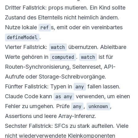
Dritter Fallstrick: props mutieren. Ein Kind sollte
Zustand des Elternteils nicht heimlich ändern.
Nutze lokale
s, emit oder ein vereinbartes
ref
.
defineModel
Vierter Fallstrick:
übernutzen. Ableitbare
watch
Werte gehören in
.
ist für
computed
watch
Routen-Synchronisierung, Seitenreset, API-
Aufrufe oder Storage-Schreibvorgänge.
Fünfter Fallstrick: Typen in
fallen lassen.
any
Claude Code kann
verwenden, um einen
as any
Fehler zu umgehen. Prüfe
,
,
any
unknown
Assertions und leere Array-Inferenz.
Sechster Fallstrick: SFCs zu stark aufteilen. Viele
nicht wiederverwendete Kleinkomponenten