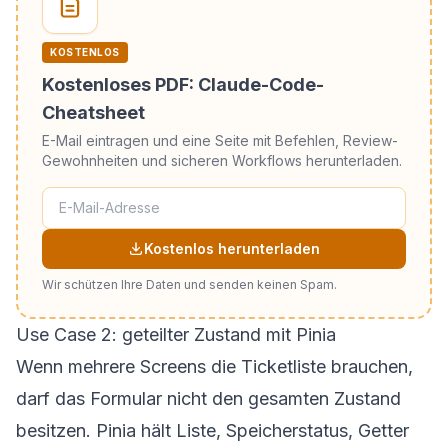
KOSTENLOS
Kostenloses PDF: Claude-Code-
Cheatsheet
E-Mail eintragen und eine Seite mit Befehlen, Review-
Gewohnheiten und sicheren Workflows herunterladen.
Kostenlos herunterladen
Wir schützen Ihre Daten und senden keinen Spam.
Use Case 2: geteilter Zustand mit Pinia
Wenn mehrere Screens die Ticketliste brauchen,
darf das Formular nicht den gesamten Zustand
besitzen. Pinia hält Liste, Speicherstatus, Getter