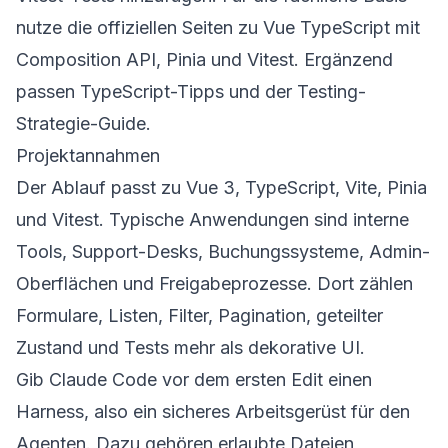
nutze die offiziellen Seiten zu
Vue TypeScript mit
Composition API
,
Pinia
und
Vitest
. Ergänzend
passen
TypeScript-Tipps
und der
Testing-
Strategie-Guide
.
Projektannahmen
Der Ablauf passt zu Vue 3, TypeScript, Vite, Pinia
und Vitest. Typische Anwendungen sind interne
Tools, Support-Desks, Buchungssysteme, Admin-
Oberflächen und Freigabeprozesse. Dort zählen
Formulare, Listen, Filter, Pagination, geteilter
Zustand und Tests mehr als dekorative UI.
Gib Claude Code vor dem ersten Edit einen
Harness, also ein sicheres Arbeitsgerüst für den
Agenten. Dazu gehören erlaubte Dateien,