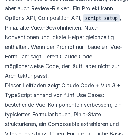
aber auch Review-Risiken. Ein Projekt kann
Options API, Composition API,
,
script setup
Pinia, alte Vuex-Gewohnheiten, Nuxt-
Konventionen und lokale Helper gleichzeitig
enthalten. Wenn der Prompt nur “baue ein Vue-
Formular” sagt, liefert Claude Code
möglicherweise Code, der läuft, aber nicht zur
Architektur passt.
Dieser Leitfaden zeigt Claude Code + Vue 3 +
TypeScript anhand von fünf Use Cases:
bestehende Vue-Komponenten verbessern, ein
typisiertes Formular bauen, Pinia-State
strukturieren, ein Composable extrahieren und
Vitest-Tests hinzufügen. Für die fachliche Basis