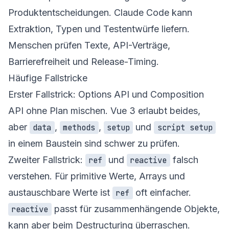
Produktentscheidungen. Claude Code kann
Extraktion, Typen und Testentwürfe liefern.
Menschen prüfen Texte, API-Verträge,
Barrierefreiheit und Release-Timing.
Häufige Fallstricke
Erster Fallstrick: Options API und Composition
API ohne Plan mischen. Vue 3 erlaubt beides,
aber
,
,
und
data
methods
setup
script setup
in einem Baustein sind schwer zu prüfen.
Zweiter Fallstrick:
und
falsch
ref
reactive
verstehen. Für primitive Werte, Arrays und
austauschbare Werte ist
oft einfacher.
ref
passt für zusammenhängende Objekte,
reactive
kann aber beim Destructuring überraschen.