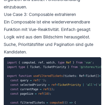
einzubauen.
Use Case 3: Composable extrahieren
Ein Composable ist eine wiederverwendbare
Funktion mit Vue-Reaktivität. Einfach gesagt:
Logik wird aus dem Bildschirm herausgelöst.
Suche, Prioritätsfilter und Pagination sind gute
Kandidaten.
import
{
 computed
,
 ref
,
 watch
,
type
Ref
}
from
'vue'
;
import
type
{
 Ticket
,
 TicketPriority 
}
from
'@/stores/ticke
export
function
useFilteredTickets
(
tickets
:
 Ref
<
Ticket
[
]
>
)
const
 query 
=
ref
(
''
)
;
const
 selectedPriority 
=
ref
<
TicketPriority 
|
'all'
>
(
'all
const
 currentPage 
=
ref
(
1
)
;
const
 pageSize 
=
ref
(
10
)
;
const
 filteredTickets 
=
computed
(
(
)
=>
{