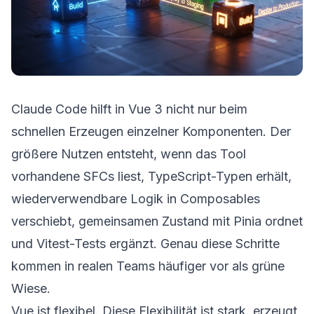
Claude Code hilft in Vue 3 nicht nur beim
schnellen Erzeugen einzelner Komponenten. Der
größere Nutzen entsteht, wenn das Tool
vorhandene SFCs liest, TypeScript-Typen erhält,
wiederverwendbare Logik in Composables
verschiebt, gemeinsamen Zustand mit Pinia ordnet
und Vitest-Tests ergänzt. Genau diese Schritte
kommen in realen Teams häufiger vor als grüne
Wiese.
Vue ist flexibel. Diese Flexibilität ist stark, erzeugt