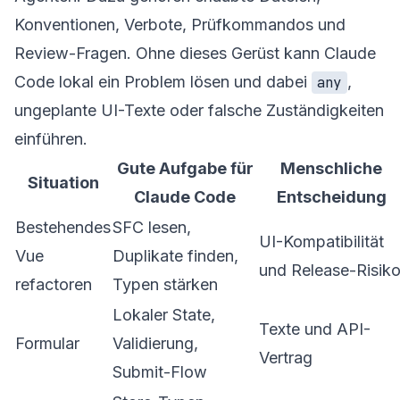
Konventionen, Verbote, Prüfkommandos und
Review-Fragen. Ohne dieses Gerüst kann Claude
Code lokal ein Problem lösen und dabei
,
any
ungeplante UI-Texte oder falsche Zuständigkeiten
einführen.
Gute Aufgabe für
Menschliche
Situation
Claude Code
Entscheidung
Bestehendes
SFC lesen,
UI-Kompatibilität
Vue
Duplikate finden,
und Release-Risik
refactoren
Typen stärken
Lokaler State,
Texte und API-
Formular
Validierung,
Vertrag
Submit-Flow