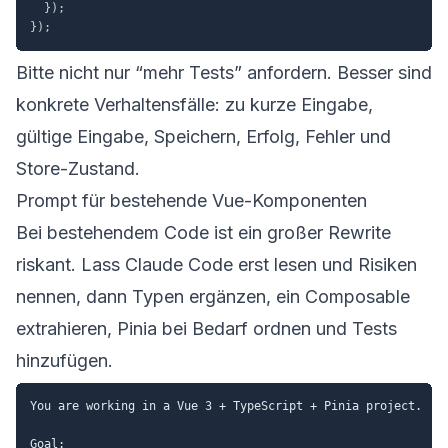
}
)
;
}
)
;
Bitte nicht nur “mehr Tests” anfordern. Besser sind
konkrete Verhaltensfälle: zu kurze Eingabe,
gültige Eingabe, Speichern, Erfolg, Fehler und
Store-Zustand.
Prompt für bestehende Vue-Komponenten
Bei bestehendem Code ist ein großer Rewrite
riskant. Lass Claude Code erst lesen und Risiken
nennen, dann Typen ergänzen, ein Composable
extrahieren, Pinia bei Bedarf ordnen und Tests
hinzufügen.
You are working in a Vue 3 + TypeScript + Pinia project.

Goal:
