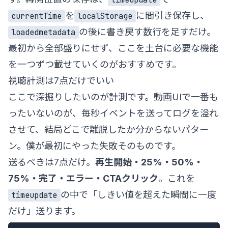
を
に間引き保存し、
currentTime
localStorage
の後に書き戻す数行を足すだけ。
loadedmetadata
最初から全部盛りにせず、ここを土台に必要な機能
を一つずつ載せていくのがおすすめです。
視聴計測は7点だけでいい
ここで深掘りしたいのが計測です。動画UIで一番も
ったいないのが、毎秒イベントを送ってログを溢れ
させて、結局どこで離脱したか分からないパター
ン。僕が最初にやった失敗そのものです。
送るべきは7点だけ。
再生開始・25%・50%・
75%・完了・エラー・CTAクリック
。これを
の中で「しきい値を超えた瞬間に一度
timeupdate
だけ」送ります。