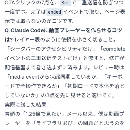
CTAクリックの7点を、
で二重送信を防ぎつつ
Set
一度ずつ。完了は
イベントで取り、ページ表
ended
示では取らないのがコツです。
Q. Claude Codeに動画プレーヤーを作らせるコツ
は?
レイヤー表のように依頼を小さく切ること。
「シークバーのアクセシビリティだけ」「complete
イベントの二重送信テストだけ」と渡すと、修正が
配信基盤まで巻き込まずに済みます。レビュー時は
「media eventから状態同期しているか」「キーボ
ードで全操作できるか」「初期ロードで本体を落と
していないか」の3点を先に見せると速いです。
実際に試した結果
冒頭の「1.25倍で見たい」メール以来、僕は動画プ
レーヤーを「ライブラリ選び」の問題だと思うのを