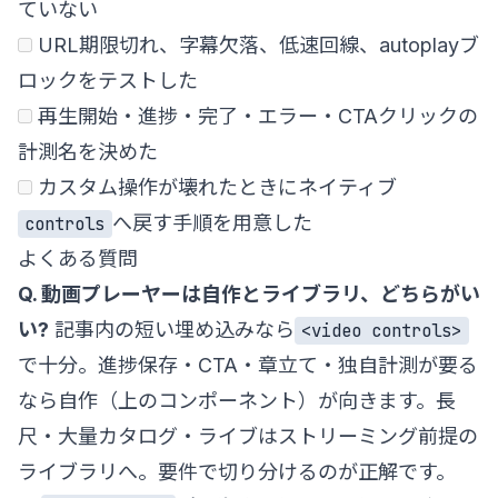
ていない
URL期限切れ、字幕欠落、低速回線、autoplayブ
ロックをテストした
再生開始・進捗・完了・エラー・CTAクリックの
計測名を決めた
カスタム操作が壊れたときにネイティブ
へ戻す手順を用意した
controls
よくある質問
Q. 動画プレーヤーは自作とライブラリ、どちらがい
い?
記事内の短い埋め込みなら
<video controls>
で十分。進捗保存・CTA・章立て・独自計測が要る
なら自作（上のコンポーネント）が向きます。長
尺・大量カタログ・ライブはストリーミング前提の
ライブラリへ。要件で切り分けるのが正解です。