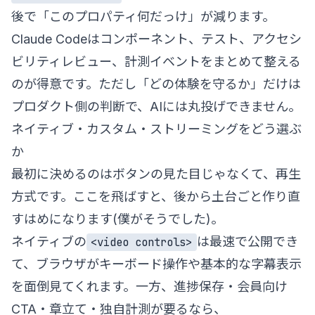
後で「このプロパティ何だっけ」が減ります。
Claude Codeはコンポーネント、テスト、アクセシ
ビリティレビュー、計測イベントをまとめて整える
のが得意です。ただし「どの体験を守るか」だけは
プロダクト側の判断で、AIには丸投げできません。
ネイティブ・カスタム・ストリーミングをどう選ぶ
か
最初に決めるのはボタンの見た目じゃなくて、再生
方式です。ここを飛ばすと、後から土台ごと作り直
すはめになります(僕がそうでした)。
ネイティブの
は最速で公開でき
<video controls>
て、ブラウザがキーボード操作や基本的な字幕表示
を面倒見てくれます。一方、進捗保存・会員向け
CTA・章立て・独自計測が要るなら、