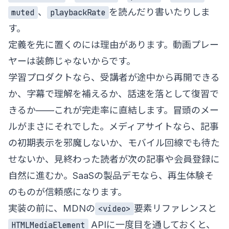
、
を読んだり書いたりしま
muted
playbackRate
す。
定義を先に置くのには理由があります。動画プレー
ヤーは装飾じゃないからです。
学習プロダクトなら、受講者が途中から再開できる
か、字幕で理解を補えるか、話速を落として復習で
きるか——これが完走率に直結します。冒頭のメー
ルがまさにそれでした。メディアサイトなら、記事
の初期表示を邪魔しないか、モバイル回線でも待た
せないか、見終わった読者が次の記事や会員登録に
自然に進むか。SaaSの製品デモなら、再生体験そ
のものが信頼感になります。
実装の前に、MDNの
要素リファレンス
と
<video>
API
に一度目を通しておくと、
HTMLMediaElement