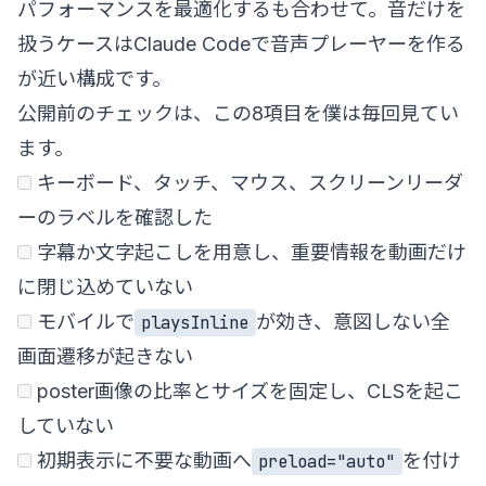
パフォーマンスを最適化する
も合わせて。音だけを
扱うケースは
Claude Codeで音声プレーヤーを作る
が近い構成です。
公開前のチェックは、この8項目を僕は毎回見てい
ます。
キーボード、タッチ、マウス、スクリーンリーダ
ーのラベルを確認した
字幕か文字起こしを用意し、重要情報を動画だけ
に閉じ込めていない
モバイルで
が効き、意図しない全
playsInline
画面遷移が起きない
poster画像の比率とサイズを固定し、CLSを起こ
していない
初期表示に不要な動画へ
を付け
preload="auto"