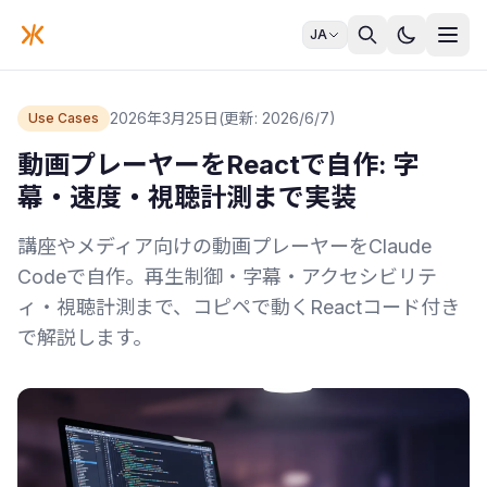
JA
2026年3月25日
(更新: 2026/6/7)
Use Cases
動画プレーヤーをReactで自作: 字
幕・速度・視聴計測まで実装
講座やメディア向けの動画プレーヤーをClaude
Codeで自作。再生制御・字幕・アクセシビリテ
ィ・視聴計測まで、コピペで動くReactコード付き
で解説します。