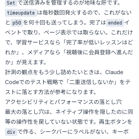
で送信済みを管理するのが地味な肝です。
Set
は毎秒数回発火するので、これがない
timeupdate
と
を何十回も送ってしまう。完了は
イ
p50
ended
ベントで取り、ページ表示では取らない。これだけ
で、学習サービスなら「完了率が低いレッスンはど
れか」、メディアなら「視聴後に会員登録へ進んだ
か」が見えます。
計測の観点をもう少し詰めたいときは、
Claude
Codeでのテスト戦略
で「二重送信しないか」をテ
ストに落とす方法が参考になります。
アクセシビリティとパフォーマンスの落とし穴
最大の落とし穴は、ネイティブ操作を隠したのに同
等の操作性を戻していない状態です。再生ボタンを
で作る、シークバーにラベルがない、キーボ
div