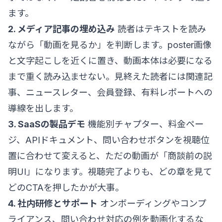
ます。
2. メディア記事の埋め込み
読者はテキストを読み
ながら「動画を見るか」を判断します。poster画像
と文字起こしを近くに置き、動画本体は必要になる
まで重く読み込ませない。見終えた読者には関連記
事、ニュースレター、会員登録、有料レポートへの
導線を出します。
3. SaaSの製品デモ
機能別チャプター、料金ペー
ジ、APIドキュメント、問い合わせボタンを視聴位
置に合わせて変えると、ただの動画が「商談前の説
明UI」になります。視聴完了よりも、どの章を見て
どのCTAを押したかが大事。
4. 社内研修とサポート
オンボーディングやコンプ
ライアンス、問い合わせ対応の例を動画化するな