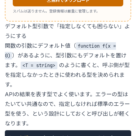
無料でダウンロード
スパムは送りません。登録情報は厳重に管理します。
デフォルト型引数で「指定しなくても困らない」よ
うにする
関数の引数にデフォルト値（
function f(x =
）があるように、型引数にもデフォルトを置け
0)
ます。
のように書くと、呼ぶ側が型
<T = string>
を指定しなかったときに使われる型を決められま
す。
APIの結果を表す型でよく使います。エラーの型は
たいてい共通なので、指定しなければ標準のエラー
型を使う、という設計にしておくと呼び出しが軽く
なります。