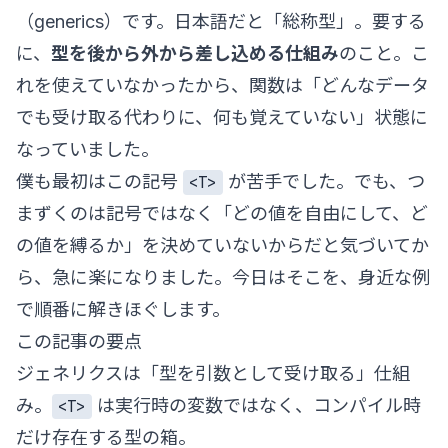
（generics）です。日本語だと「総称型」。要する
に、
型を後から外から差し込める仕組み
のこと。こ
れを使えていなかったから、関数は「どんなデータ
でも受け取る代わりに、何も覚えていない」状態に
なっていました。
僕も最初はこの記号
が苦手でした。でも、つ
<T>
まずくのは記号ではなく「どの値を自由にして、ど
の値を縛るか」を決めていないからだと気づいてか
ら、急に楽になりました。今日はそこを、身近な例
で順番に解きほぐします。
この記事の要点
ジェネリクスは「型を引数として受け取る」仕組
み。
は実行時の変数ではなく、コンパイル時
<T>
だけ存在する型の箱。