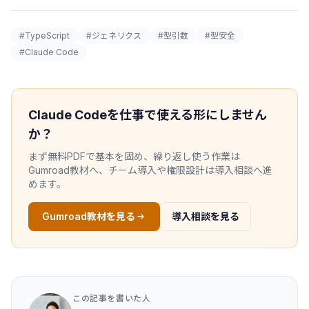
#TypeScript
#ジェネリクス
#型引数
#型安全
#Claude Code
Claude Codeを仕事で使える形にしません
か？
まず無料PDFで基本を固め、繰り返し使う作業は
Gumroad教材へ、チーム導入や権限設計は導入相談へ進
めます。
Gumroad教材を見る
導入相談を見る
この記事を書いた人