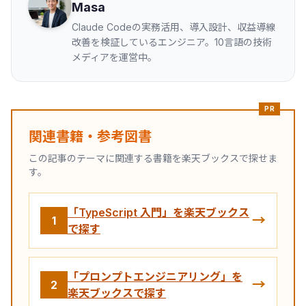
Masa
Claude Codeの実務活用、導入設計、収益導線
改善を検証しているエンジニア。10言語の技術
メディアを運営中。
PR
関連書籍・参考図書
この記事のテーマに関連する書籍を楽天ブックスで探せま
す。
「TypeScript 入門」を楽天ブックス
→
1
で探す
「プロンプトエンジニアリング」を
→
2
楽天ブックスで探す