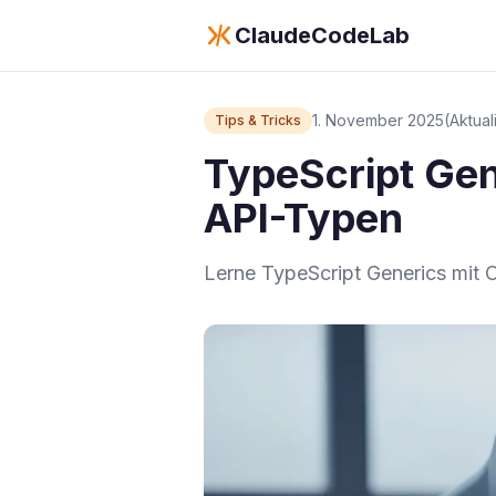
ClaudeCodeLab
1. November 2025
(Aktual
Tips & Tricks
TypeScript Gen
API-Typen
Lerne TypeScript Generics mit 