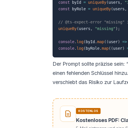
const
 byId 
=
uniqueBy
(
users
,
"
const
 byRole 
=
uniqueBy
(
users
,
// @ts-expect-error "missing" 
uniqueBy
(
users
,
"missing"
)
;
console
.
log
(
byId
.
map
(
(
user
)
=>
console
.
log
(
byRole
.
map
(
(
user
)
Der Prompt sollte präzise sein
einen fehlenden Schlüssel hin
verschiebt das Risiko zur Laufze
KOSTENLOS
Kostenloses PDF: C