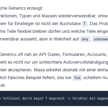
che Generics erzeugt
nktionen, Typen und Klassen wiederverwendbar, ohne
em für Einsteiger ist nicht der Buchstabe
. Das Pro
T
che Teile flexibel bleiben dürfen und welche Teile ei
erwendbar aussieht, aber in Wahrheit auf
,
any
unknow
Generics oft nah an API-Daten, Formularen, Accounts,
geht es nicht nur um schlechtere Autovervollständigun
en akzeptieren. Masa arbeitet deshalb mit einer einf
lich falsches Beispiel liefern, das bei
scheitern mu
tsc
el: