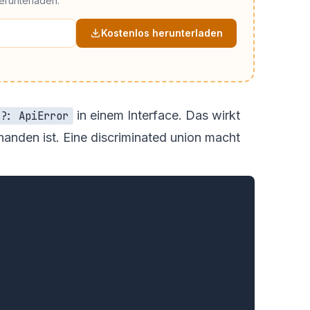
erunterladen.
Kostenlos herunterladen
in einem Interface. Das wirkt
r?: ApiError
handen ist. Eine discriminated union macht