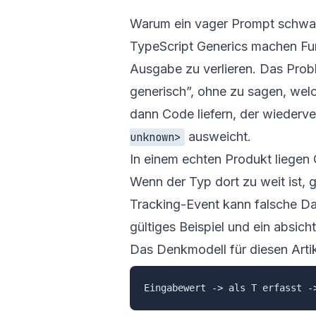
Warum ein vager Prompt schwa
TypeScript Generics machen Fu
Ausgabe zu verlieren. Das Probl
generisch”, ohne zu sagen, wel
dann Code liefern, der wiederv
ausweicht.
unknown>
In einem echten Produkt liegen 
Wenn der Typ dort zu weit ist, 
Tracking-Event kann falsche Dat
gültiges Beispiel und ein absicht
Das Denkmodell für diesen Artik