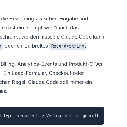
 die Beziehung zwischen Eingabe und
blem ist ein Prompt wie “mach das
ngeschränkt werden müssen. Claude Code kann
oder ein zu breites
n
Record<string,
 Billing, Analytics-Events und Produkt-CTAs.
g. Ein Lead-Formular, Checkout oder
achen Regel: Claude Code soll immer ein
ss.