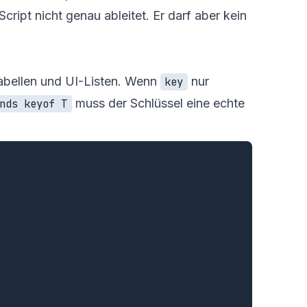
cript nicht genau ableitet. Er darf aber kein
Tabellen und UI-Listen. Wenn
nur
key
muss der Schlüssel eine echte
nds keyof T