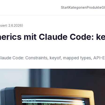
Start
Kategorien
Produkte
G
isiert: 2.6.2026)
erics mit Claude Code: ke
Claude Code: Constraints, keyof, mapped types, API-E