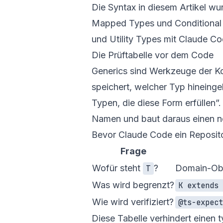
Die Syntax in diesem Artikel wu
Mapped Types
und
Conditiona
und
Utility Types mit Claude C
Die Prüftabelle vor dem Code
Generics sind Werkzeuge der Ko
speichert, welcher Typ hineing
Typen, die diese Form erfüllen”
Namen und baut daraus einen n
Bevor Claude Code ein Repository
Frage
Wofür steht
?
Domain-Obj
T
Was wird begrenzt?
K extends
Wie wird verifiziert?
@ts-expec
Diese Tabelle verhindert einen 