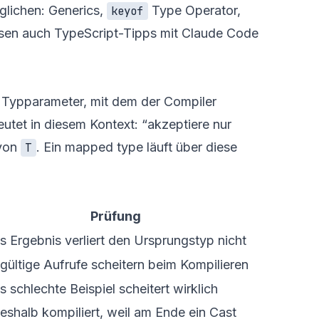
eglichen:
Generics
,
Type Operator
,
keyof
ssen auch
TypeScript-Tipps mit Claude Code
n Typparameter, mit dem der Compiler
utet in diesem Kontext: “akzeptiere nur
 von
. Ein mapped type läuft über diese
T
Prüfung
s Ergebnis verliert den Ursprungstyp nicht
gültige Aufrufe scheitern beim Kompilieren
s schlechte Beispiel scheitert wirklich
eshalb kompiliert, weil am Ende ein Cast