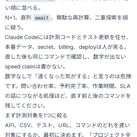
い順に並べる。
N+1、直列
、無駄な再計算、二重探索を順
await
に疑う。
Claude Codeには計測コードとテスト更新を任せ、
本番データ、secret、billing、deployは人が見る。
直した後も同じコマンドで確認し、数字が出ない
speed claimは書かない。
数字なしで「速くなった気がする」と言うのは危険
です。問い合わせ率、予約完了率、作業時間、SLA
の話につながる処理ほど、直す前と後のコマンドを
残してください。
まず計測対象を1つに絞る
API、CSV、テスト、URL、コマンドのどれを遅い
対象にするか、最初に決めます。「プロジェクト全