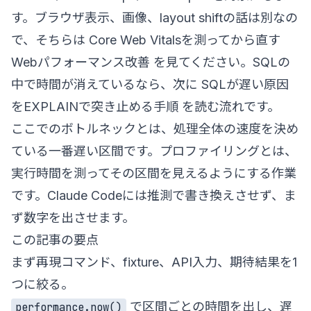
す。ブラウザ表示、画像、layout shiftの話は別なの
で、そちらは
Core Web Vitalsを測ってから直す
Webパフォーマンス改善
を見てください。SQLの
中で時間が消えているなら、次に
SQLが遅い原因
をEXPLAINで突き止める手順
を読む流れです。
ここでのボトルネックとは、処理全体の速度を決め
ている一番遅い区間です。プロファイリングとは、
実行時間を測ってその区間を見えるようにする作業
です。Claude Codeには推測で書き換えさせず、ま
ず数字を出させます。
この記事の要点
まず再現コマンド、fixture、API入力、期待結果を1
つに絞る。
で区間ごとの時間を出し、遅
performance.now()