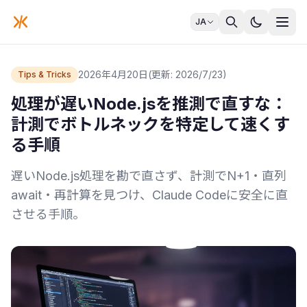
JA
2026年4月20日
(更新: 2026/7/23)
Tips & Tricks
処理が遅いNode.jsを推測で直すな：
計測でボトルネックを特定して速くす
る手順
遅いNode.js処理を勘で直さず、計測でN+1・直列
await・再計算を見つけ、Claude Codeに安全に直
させる手順。