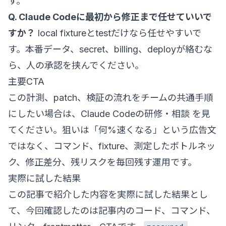
す。
Q. Claude Codeに最初から修正まで任せていいで
すか？
local fixtureとtestだけなら任せやすいで
す。本番データ、secret、billing、deployが絡むな
ら、人の承認を挟んでください。
主要CTA
この計測、patch、検証の流れをチームの共通手順
にしたい場合は、
Claude Codeの研修・相談
を見
てください。狙いは「何%速くなる」という広告文
ではなく、コマンド、fixture、測定したボトルネッ
ク、修正差分、残リスクを毎回残す運用です。
実際に試した結果
この記事で紹介した内容を実際に試した結果とし
て、今回確認したのは記事内のコード、コマンド、