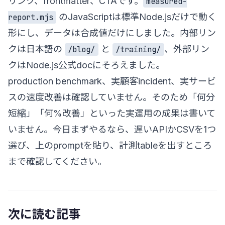
リンク、frontmatter、CTAです。
measured-
のJavaScriptは標準Node.jsだけで動く
report.mjs
形にし、データは合成値だけにしました。内部リン
クは日本語の
と
、外部リン
/blog/
/training/
クはNode.js公式docにそろえました。
production benchmark、実顧客incident、実サービ
スの速度改善は確認していません。そのため「何分
短縮」「何%改善」といった実運用の成果は書いて
いません。今日まずやるなら、遅いAPIかCSVを1つ
選び、上のpromptを貼り、計測tableを出すところ
まで確認してください。
次に読む記事