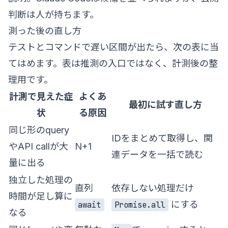
判断は人が持ちます。
測った後の直し方
テストとコマンドで遅い区間が出たら、次の表に当
てはめます。表は推測の入口ではなく、計測後の整
理用です。
計測で見えた症
よくあ
最初に試す直し方
状
る原因
同じ形のquery
IDをまとめて取得し、関
やAPI callが大
N+1
連データを一括で読む
量に出る
独立した処理の
直列
依存しない処理だけ
時間が足し算に
にする
await
Promise.all
なる