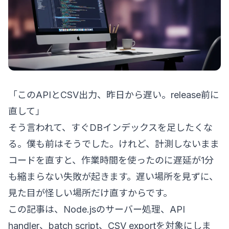
「このAPIとCSV出力、昨日から遅い。release前に
直して」
そう言われて、すぐDBインデックスを足したくな
る。僕も前はそうでした。けれど、計測しないまま
コードを直すと、作業時間を使ったのに遅延が1分
も縮まらない失敗が起きます。遅い場所を見ずに、
見た目が怪しい場所だけ直すからです。
この記事は、Node.jsのサーバー処理、API
handler、batch script、CSV exportを対象にしま