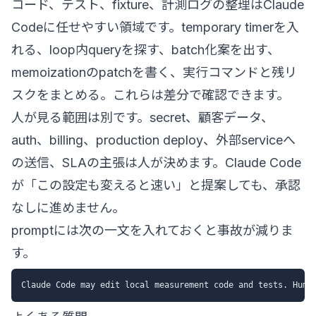
コード、テスト、fixture、計測ログの整理はClaude
Codeに任せやすい領域です。temporary timerを入
れる、loop内queryを探す、batch化案を出す、
memoizationのpatchを書く、実行コマンドと残リ
スクをまとめる。これらは差分で確認できます。
人が見る範囲は別です。secret、顧客データ、
auth、billing、production deploy、外部serviceへ
の送信、SLAの主張は人が決めます。Claude Code
が「この設定も変えると速い」と提案しても、承認
なしに進めません。
promptには次の一文を入れておくと事故が減りま
す。