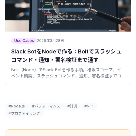
Use Cases
2026年3月28日
Slack BotをNodeで作る：Boltでスラッシュ
コマンド・通知・署名検証まで通す
Bolt（Node）でSlack Botを作る手順。権限スコープ、イ
ベント購読、スラッシュコマンド、通知、署名検証までコ
ピペで動くコード付きで解説。
#Node.js
#パフォーマンス
#計測
#N+1
#プロファイリング