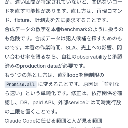
が、遅い区間が特定されていないと、関係ないコー
ドを直す可能性があります。直し方は、再現コマン
ド、fixture、計測表を先に要求することです。
合成データの数字を本番benchmarkのように扱うの
も危険です。合成データは犯人候補を探すためのも
のです。本番の作業時間、SLA、売上への影響、問
い合わせ率を語るなら、自社のobservabilityと承認
済みのproduction dataが必要です。
もう1つの落とし穴は、直列loopを無制限の
に変えることです。原因は「並列な
Promise.all
ら速い」という単純化です。修正は、依存関係を確
認し、DB、paid API、外部serviceには同時実行数
の上限を置くことです。
Claude Codeに任せる範囲と人が見る範囲