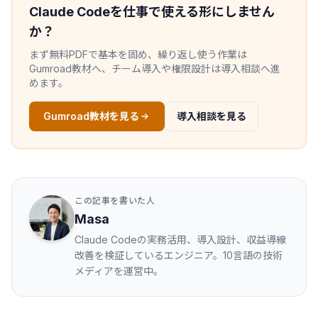
Claude Codeを仕事で使える形にしません
か？
まず無料PDFで基本を固め、繰り返し使う作業は
Gumroad教材へ、チーム導入や権限設計は導入相談へ進
めます。
Gumroad教材を見る
導入相談を見る
この記事を書いた人
Masa
Claude Codeの実務活用、導入設計、収益導線
改善を検証しているエンジニア。10言語の技術
メディアを運営中。