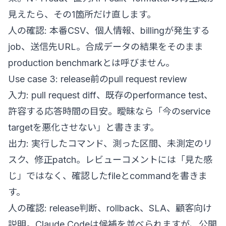
見えたら、その1箇所だけ直します。
人の確認: 本番CSV、個人情報、billingが発生する
job、送信先URL。合成データの結果をそのまま
production benchmarkとは呼びません。
Use case 3: release前のpull request review
入力: pull request diff、既存のperformance test、
許容する応答時間の目安。曖昧なら「今のservice
targetを悪化させない」と書きます。
出力: 実行したコマンド、測った区間、未測定のリ
スク、修正patch。レビューコメントには「見た感
じ」ではなく、確認したfileとcommandを書きま
す。
人の確認: release判断、rollback、SLA、顧客向け
説明。Claude Codeは候補を並べられますが、公開