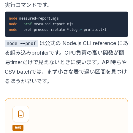
実行コマンドです。
node
node
--prof
node
 --prof-process isolate-*.log 
>
は公式の
Node.js CLI reference
にあ
node --prof
る組み込みprofilerです。CPU負荷の高い関数が簡
易timerだけで見えないときに使います。API待ちや
CSV batchでは、まず小さな表で遅い区間を見つけ
るほうが早いです。
無料