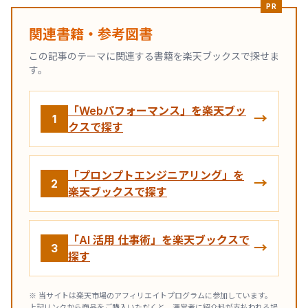
PR
関連書籍・参考図書
この記事のテーマに関連する書籍を楽天ブックスで探せま
す。
「Webパフォーマンス」を楽天ブッ
→
1
クスで探す
「プロンプトエンジニアリング」を
→
2
楽天ブックスで探す
「AI 活用 仕事術」を楽天ブックスで
→
3
探す
※ 当サイトは楽天市場のアフィリエイトプログラムに参加しています。
上記リンクから商品をご購入いただくと、運営者に紹介料が支払われる場