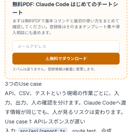
無料PDF: Claude Code はじめてのチートシ
ート
まずは無料PDFで基本コマンドと最初の使い方をまとめて
確認してください。登録後はそのままテンプレート集や導
入相談にも進めます。
無料でダウンロード
スパムは送りません。登録情報は厳重に管理します。
3つのUse case
API、CSV、テストという現場の作業ごとに、入
力、出力、人の確認を分けます。Claude Codeへ渡
す情報が同じでも、人が見るリスクは変わります。
Use case 1: APIレスポンスが遅い
入力:
、route test、合成
src/api/report.ts