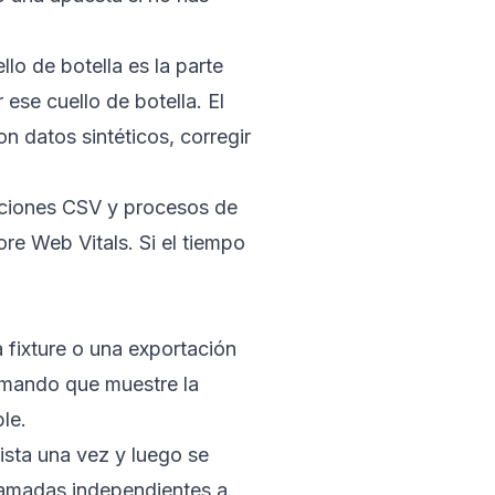
o de botella es la parte
 ese cuello de botella. El
 datos sintéticos, corregir
taciones CSV y procesos de
ore Web Vitals
. Si el tiempo
 fixture o una exportación
omando que muestre la
le.
ista una vez y luego se
llamadas independientes a