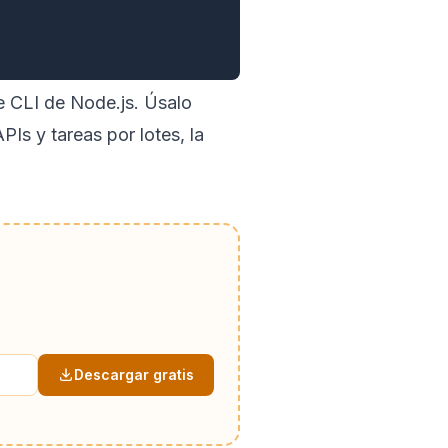
de
CLI de Node.js
. Úsalo
s y tareas por lotes, la
Descargar gratis