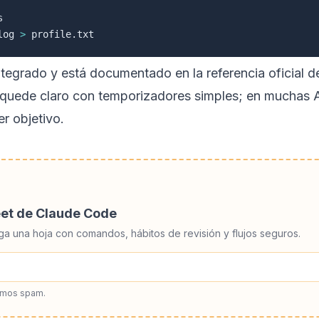
log 
>
ntegrado y está documentado en la referencia oficial 
ede claro con temporizadores simples; en muchas API
r objetivo.
eet de Claude Code
ga una hoja con comandos, hábitos de revisión y flujos seguros.
amos spam.