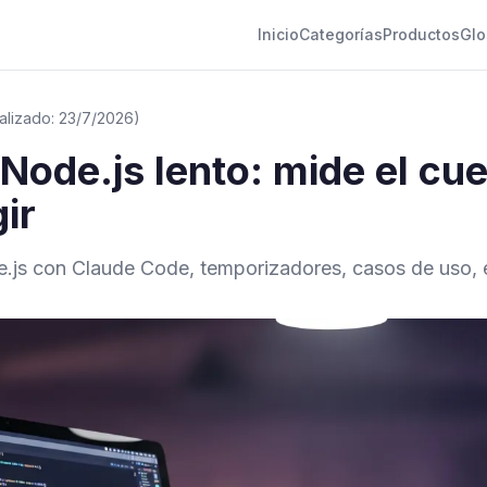
Inicio
Categorías
Productos
Glo
alizado: 23/7/2026)
ode.js lento: mide el cuel
ir
.js con Claude Code, temporizadores, casos de uso, er