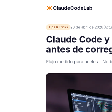
ClaudeCodeLab
20 de abril de 2026
(Actu
Tips & Tricks
Claude Code y N
antes de correg
Flujo medido para acelerar Node