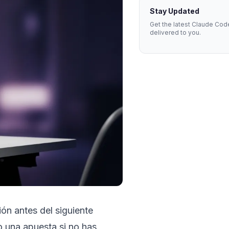
Stay Updated
Get the latest Claude Cod
delivered to you.
ón antes del siguiente
o una apuesta si no has