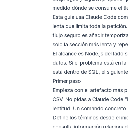
medido dónde se consume el t
Esta guía usa Claude Code como
lenta que limita toda la petición
flujo seguro es añadir temporiz
solo la sección más lenta y rep
El alcance es Node.js del lado 
datos. Si el problema está en la
está dentro de SQL, el siguient
Primer paso
Empieza con el artefacto más pe
CSV. No pidas a Claude Code “h
lentitud. Un comando concreto r
Define los términos desde el in
consulta información relaciona