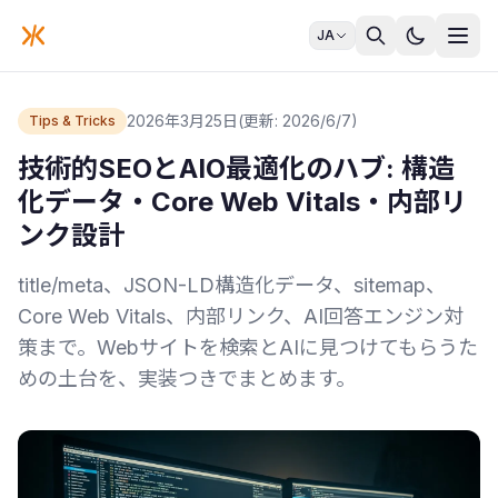
JA
2026年3月25日
(更新: 2026/6/7)
Tips & Tricks
技術的SEOとAIO最適化のハブ: 構造
化データ・Core Web Vitals・内部リ
ンク設計
title/meta、JSON-LD構造化データ、sitemap、
Core Web Vitals、内部リンク、AI回答エンジン対
策まで。Webサイトを検索とAIに見つけてもらうた
めの土台を、実装つきでまとめます。