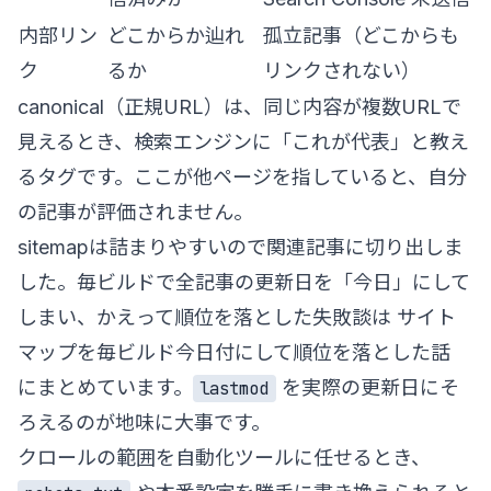
内部リン
どこからか辿れ
孤立記事（どこからも
ク
るか
リンクされない）
canonical（正規URL）は、同じ内容が複数URLで
見えるとき、検索エンジンに「これが代表」と教え
るタグです。ここが他ページを指していると、自分
の記事が評価されません。
sitemapは詰まりやすいので関連記事に切り出しま
した。毎ビルドで全記事の更新日を「今日」にして
しまい、かえって順位を落とした失敗談は
サイト
マップを毎ビルド今日付にして順位を落とした話
にまとめています。
を実際の更新日にそ
lastmod
ろえるのが地味に大事です。
クロールの範囲を自動化ツールに任せるとき、