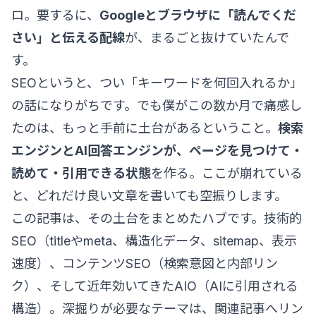
ロ。要するに、
Googleとブラウザに「読んでくだ
さい」と伝える配線
が、まるごと抜けていたんで
す。
SEOというと、つい「キーワードを何回入れるか」
の話になりがちです。でも僕がこの数か月で痛感し
たのは、もっと手前に土台があるということ。
検索
エンジンとAI回答エンジンが、ページを見つけて・
読めて・引用できる状態
を作る。ここが崩れている
と、どれだけ良い文章を書いても空振りします。
この記事は、その土台をまとめたハブです。技術的
SEO（titleやmeta、構造化データ、sitemap、表示
速度）、コンテンツSEO（検索意図と内部リン
ク）、そして近年効いてきたAIO（AIに引用される
構造）。深掘りが必要なテーマは、関連記事へリン