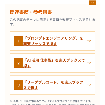
PR
関連書籍・参考図書
この記事のテーマに関連する書籍を楽天ブックスで探せま
す。
「プロンプトエンジニアリング」を
→
1
楽天ブックスで探す
「AI 活用 仕事術」を楽天ブックスで
→
2
探す
「リーダブルコード」を楽天ブック
→
3
スで探す
※ 当サイトは楽天市場のアフィリエイトプログラムに参加しています。