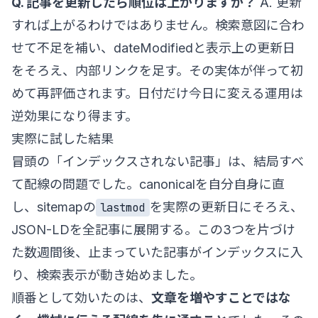
Q. 記事を更新したら順位は上がりますか？
A. 更新
すれば上がるわけではありません。検索意図に合わ
せて不足を補い、dateModifiedと表示上の更新日
をそろえ、内部リンクを足す。その実体が伴って初
めて再評価されます。日付だけ今日に変える運用は
逆効果になり得ます。
実際に試した結果
冒頭の「インデックスされない記事」は、結局すべ
て配線の問題でした。canonicalを自分自身に直
し、sitemapの
を実際の更新日にそろえ、
lastmod
JSON-LDを全記事に展開する。この3つを片づけ
た数週間後、止まっていた記事がインデックスに入
り、検索表示が動き始めました。
順番として効いたのは、
文章を増やすことではな