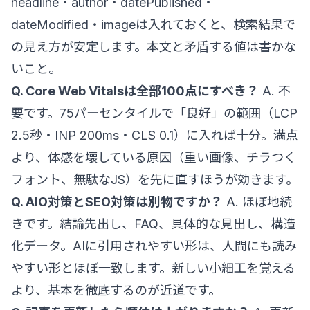
headline・author・datePublished・
dateModified・imageは入れておくと、検索結果で
の見え方が安定します。本文と矛盾する値は書かな
いこと。
Q. Core Web Vitalsは全部100点にすべき？
A. 不
要です。75パーセンタイルで「良好」の範囲（LCP
2.5秒・INP 200ms・CLS 0.1）に入れば十分。満点
より、体感を壊している原因（重い画像、チラつく
フォント、無駄なJS）を先に直すほうが効きます。
Q. AIO対策とSEO対策は別物ですか？
A. ほぼ地続
きです。結論先出し、FAQ、具体的な見出し、構造
化データ。AIに引用されやすい形は、人間にも読み
やすい形とほぼ一致します。新しい小細工を覚える
より、基本を徹底するのが近道です。