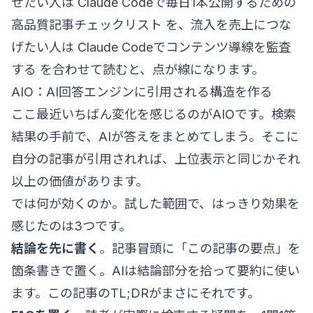
せたい人は
Claude Codeで毎日1本公開するための
高品質記事チェックリスト
を、流入を売上につな
げたい人は
Claude Codeでコンテンツ導線を監査
する
を合わせて読むと、点が線になります。
AIO：AI回答エンジンに引用される構造を作る
ここ最近いちばん変化を感じるのがAIOです。検索
結果の手前で、AIが答えをまとめてしまう。そこに
自分の記事が引用されれば、上位表示と同じかそれ
以上の価値があります。
では何が効くのか。試した範囲で、はっきり効果を
感じたのは3つです。
結論を先に書く
。記事冒頭に「この記事の要点」を
箇条書きで置く。AIは結論部分を拾って要約に使い
ます。この記事のTL;DRがまさにそれです。