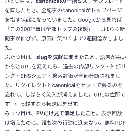
ひとつ目は、
canonicalの一括ミス
。テンプレート
を直したとき、全記事のcanonicalがトップページ
を指す状態になっていました。Googleから見れば
「この200記事は全部トップの複製」。しばらく新
記事が伸びず、原因に気づくまで2週間溶かしまし
た。
ふたつ目は、
slugを気軽に変えたこと
。語感が悪い
からとURLを変えたら、過去の内部リンク・外部リ
ンク・SNSシェア・検索評価が全部分断されまし
た。リダイレクトとcanonicalをセットで張るのを
忘れて、しばらく流入が消えました。URLは住所で
す。引っ越すなら転送届を出す。
みっつ目は、
PVだけ見て満足したこと
。表示回数
は増えたのに、誰も次の行動に進まない。無料PDF