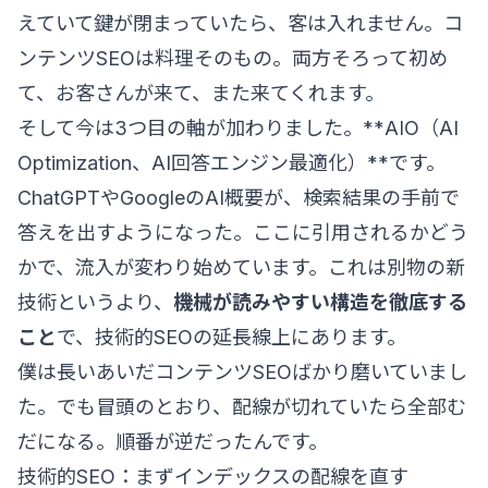
えていて鍵が閉まっていたら、客は入れません。コ
ンテンツSEOは料理そのもの。両方そろって初め
て、お客さんが来て、また来てくれます。
そして今は3つ目の軸が加わりました。**AIO（AI
Optimization、AI回答エンジン最適化）**です。
ChatGPTやGoogleのAI概要が、検索結果の手前で
答えを出すようになった。ここに引用されるかどう
かで、流入が変わり始めています。これは別物の新
技術というより、
機械が読みやすい構造を徹底する
こと
で、技術的SEOの延長線上にあります。
僕は長いあいだコンテンツSEOばかり磨いていまし
た。でも冒頭のとおり、配線が切れていたら全部む
だになる。順番が逆だったんです。
技術的SEO：まずインデックスの配線を直す