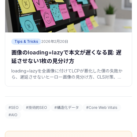
Tips & Tricks
2026年2月20日
画像のloading=lazyで本文が遅くなる罠: 遅
延させない1枚の見分け方
loading=lazyを全画像に付けてLCPが悪化した僕の失敗か
ら、遅延させないヒーロー画像の見分け方、CLS対策、
IntersectionObserverとの使い分けを実装で説明します。
#SEO
#技術的SEO
#構造化データ
#Core Web Vitals
#AIO