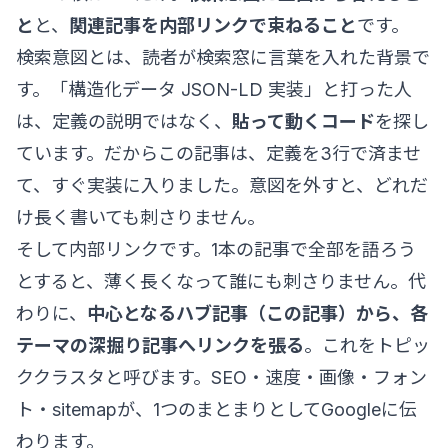
と
と、
関連記事を内部リンクで束ねること
です。
検索意図とは、読者が検索窓に言葉を入れた背景で
す。「構造化データ JSON-LD 実装」と打った人
は、定義の説明ではなく、
貼って動くコード
を探し
ています。だからこの記事は、定義を3行で済ませ
て、すぐ実装に入りました。意図を外すと、どれだ
け長く書いても刺さりません。
そして内部リンクです。1本の記事で全部を語ろう
とすると、薄く長くなって誰にも刺さりません。代
わりに、
中心となるハブ記事（この記事）から、各
テーマの深掘り記事へリンクを張る
。これをトピッ
ククラスタと呼びます。SEO・速度・画像・フォン
ト・sitemapが、1つのまとまりとしてGoogleに伝
わります。