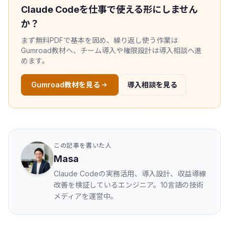
Claude Codeを仕事で使える形にしません
か？
まず無料PDFで基本を固め、繰り返し使う作業は
Gumroad教材へ、チーム導入や権限設計は導入相談へ進
めます。
Gumroad教材を見る
導入相談を見る
この記事を書いた人
Masa
Claude Codeの実務活用、導入設計、収益導線
改善を検証しているエンジニア。10言語の技術
メディアを運営中。