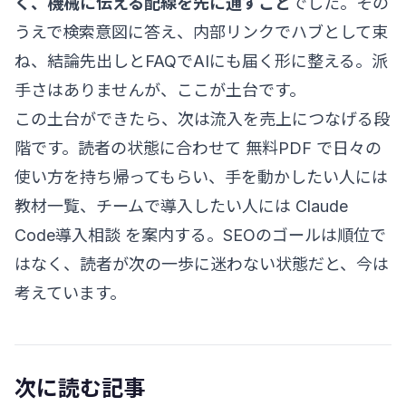
く、機械に伝える配線を先に通すこと
でした。その
うえで検索意図に答え、内部リンクでハブとして束
ね、結論先出しとFAQでAIにも届く形に整える。派
手さはありませんが、ここが土台です。
この土台ができたら、次は流入を売上につなげる段
階です。読者の状態に合わせて
無料PDF
で日々の
使い方を持ち帰ってもらい、手を動かしたい人には
教材一覧
、チームで導入したい人には
Claude
Code導入相談
を案内する。SEOのゴールは順位で
はなく、読者が次の一歩に迷わない状態だと、今は
考えています。
次に読む記事