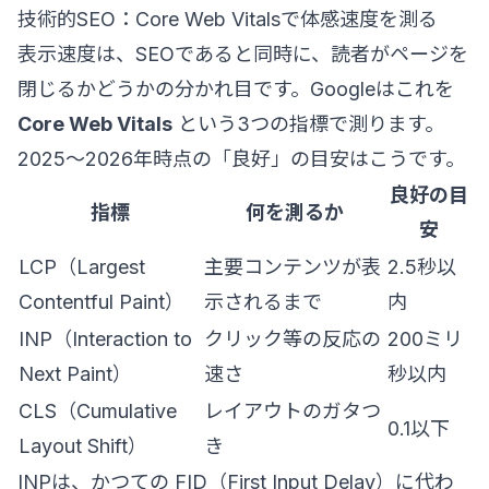
技術的SEO：Core Web Vitalsで体感速度を測る
表示速度は、SEOであると同時に、読者がページを
閉じるかどうかの分かれ目です。Googleはこれを
Core Web Vitals
という3つの指標で測ります。
2025〜2026年時点の「良好」の目安はこうです。
良好の目
指標
何を測るか
安
LCP（Largest
主要コンテンツが表
2.5秒以
Contentful Paint）
示されるまで
内
INP（Interaction to
クリック等の反応の
200ミリ
Next Paint）
速さ
秒以内
CLS（Cumulative
レイアウトのガタつ
0.1以下
Layout Shift）
き
INPは、かつての FID（First Input Delay）に代わ