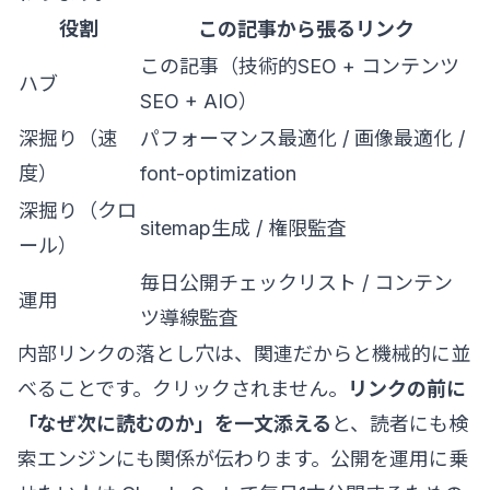
役割
この記事から張るリンク
この記事（技術的SEO + コンテンツ
ハブ
SEO + AIO）
深掘り（速
パフォーマンス最適化 / 画像最適化 /
度）
font-optimization
深掘り（クロ
sitemap生成 / 権限監査
ール）
毎日公開チェックリスト / コンテン
運用
ツ導線監査
内部リンクの落とし穴は、関連だからと機械的に並
べることです。クリックされません。
リンクの前に
「なぜ次に読むのか」を一文添える
と、読者にも検
索エンジンにも関係が伝わります。公開を運用に乗