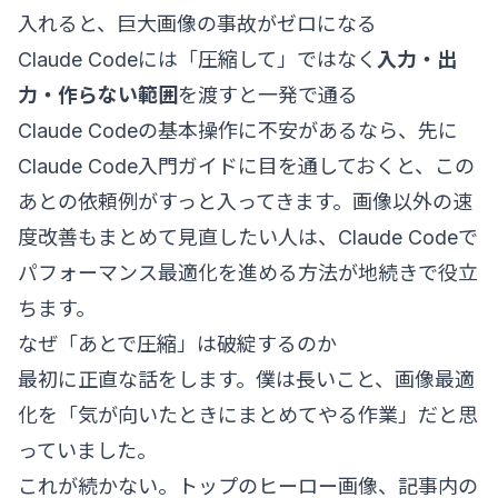
入れると、巨大画像の事故がゼロになる
Claude Codeには「圧縮して」ではなく
入力・出
力・作らない範囲
を渡すと一発で通る
Claude Codeの基本操作に不安があるなら、先に
Claude Code入門ガイド
に目を通しておくと、この
あとの依頼例がすっと入ってきます。画像以外の速
度改善もまとめて見直したい人は、
Claude Codeで
パフォーマンス最適化を進める方法
が地続きで役立
ちます。
なぜ「あとで圧縮」は破綻するのか
最初に正直な話をします。僕は長いこと、画像最適
化を「気が向いたときにまとめてやる作業」だと思
っていました。
これが続かない。トップのヒーロー画像、記事内の