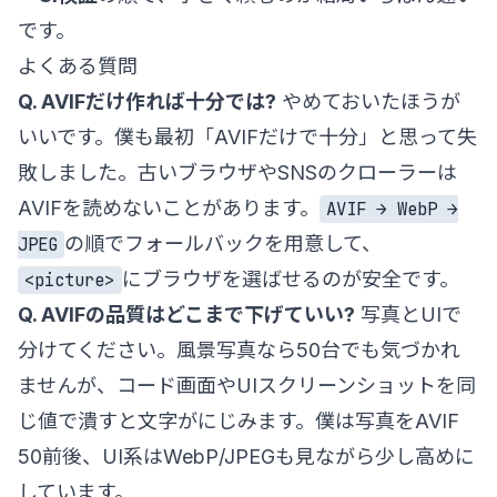
です。
よくある質問
Q. AVIFだけ作れば十分では?
やめておいたほうが
いいです。僕も最初「AVIFだけで十分」と思って失
敗しました。古いブラウザやSNSのクローラーは
AVIFを読めないことがあります。
AVIF → WebP →
の順でフォールバックを用意して、
JPEG
にブラウザを選ばせるのが安全です。
<picture>
Q. AVIFの品質はどこまで下げていい?
写真とUIで
分けてください。風景写真なら50台でも気づかれ
ませんが、コード画面やUIスクリーンショットを同
じ値で潰すと文字がにじみます。僕は写真をAVIF
50前後、UI系はWebP/JPEGも見ながら少し高めに
しています。