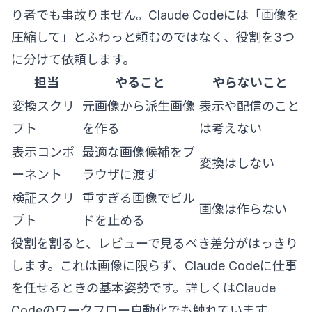
り者でも事故りません。Claude Codeには「画像を
圧縮して」とふわっと頼むのではなく、役割を3つ
に分けて依頼します。
担当
やること
やらないこと
変換スクリ
元画像から派生画像
表示や配信のこと
プト
を作る
は考えない
表示コンポ
最適な画像候補をブ
変換はしない
ーネント
ラウザに渡す
検証スクリ
重すぎる画像でビル
画像は作らない
プト
ドを止める
役割を割ると、レビューで見るべき差分がはっきり
します。これは画像に限らず、Claude Codeに仕事
を任せるときの基本姿勢です。詳しくは
Claude
Codeのワークフロー自動化
でも触れています。