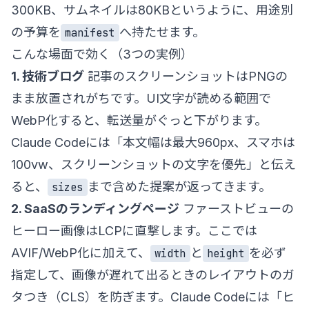
300KB、サムネイルは80KBというように、用途別
の予算を
へ持たせます。
manifest
こんな場面で効く（3つの実例）
1. 技術ブログ
記事のスクリーンショットはPNGの
まま放置されがちです。UI文字が読める範囲で
WebP化すると、転送量がぐっと下がります。
Claude Codeには「本文幅は最大960px、スマホは
100vw、スクリーンショットの文字を優先」と伝え
ると、
まで含めた提案が返ってきます。
sizes
2. SaaSのランディングページ
ファーストビューの
ヒーロー画像はLCPに直撃します。ここでは
AVIF/WebP化に加えて、
と
を必ず
width
height
指定して、画像が遅れて出るときのレイアウトのガ
タつき（CLS）を防ぎます。Claude Codeには「ヒ