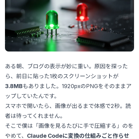
ある朝、ブログの表示が妙に重い。原因を探った
ら、前日に貼った1枚のスクリーンショットが
3.8MB
もありました。1920pxのPNGをそのままア
ップしていたんです。
スマホで開いたら、画像が出るまで体感で2秒。読
者は待ってくれません。
そこで僕は「画像を見るたびに手で圧縮する」のを
やめて、
Claude Codeに変換の仕組みごと作らせ