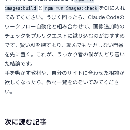
と
をCIに入れ
images:build
npm run images:check
てみてください。うまく回ったら、
Claude Codeの
ワークフロー自動化
と組み合わせて、画像追加時の
チェックをプルリクエストに織り込むのがおすすめ
です。賢いAIを探すより、転んでもケガしない門番
を先に置く。これが、うっかり者の僕がたどり着い
た結論です。
手を動かす教材や、自分のサイトに合わせた相談が
欲しくなったら、
教材一覧
をのぞいてみてくださ
い。
次に読む記事