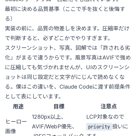
最初に決める品質基準（ここで手を抜くと後悔す
る）
実装の前に、品質の物差しを決めます。圧縮率だけ
で判断すると、必ずどこかでやりすぎます。
スクリーンショット、写真、図解では「許される劣
化」がまるで違うからです。風景写真はAVIFで強め
に圧縮しても気づかれませんが、UIのスクリーンシ
ョットは同じ設定だと文字がにじんで読めなくな
る。僕はこの違いを、Claude Codeに渡す前提条件
として表にしています。
用途
目標
注意点
1280px以上、
LCP対象なので
ヒーロー
AVIF/WebP優先、
扱いに
priority
画像