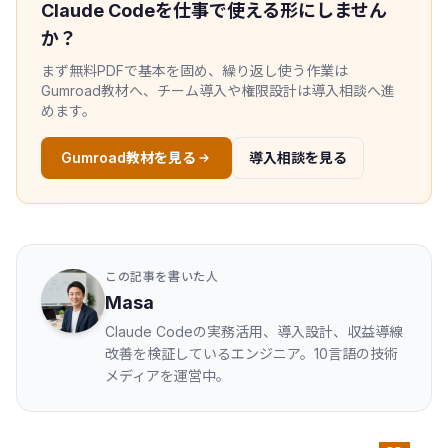
Claude Codeを仕事で使える形にしません
か？
まず無料PDFで基本を固め、繰り返し使う作業は
Gumroad教材へ、チーム導入や権限設計は導入相談へ進
めます。
Gumroad教材を見る
導入相談を見る
この記事を書いた人
Masa
Claude Codeの実務活用、導入設計、収益導線
改善を検証しているエンジニア。10言語の技術
メディアを運営中。