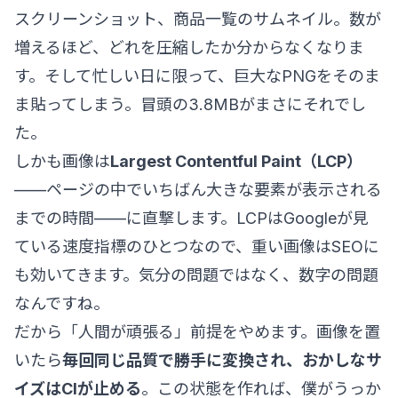
スクリーンショット、商品一覧のサムネイル。数が
増えるほど、どれを圧縮したか分からなくなりま
す。そして忙しい日に限って、巨大なPNGをそのま
ま貼ってしまう。冒頭の3.8MBがまさにそれでし
た。
しかも画像は
Largest Contentful Paint（LCP）
——ページの中でいちばん大きな要素が表示される
までの時間——に直撃します。LCPはGoogleが見
ている速度指標のひとつなので、重い画像はSEOに
も効いてきます。気分の問題ではなく、数字の問題
なんですね。
だから「人間が頑張る」前提をやめます。画像を置
いたら
毎回同じ品質で勝手に変換され、おかしなサ
イズはCIが止める
。この状態を作れば、僕がうっか