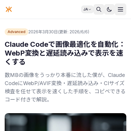
JA
2026年3月30日
(更新: 2026/6/6)
Advanced
Claude Codeで画像最適化を自動化：
WebP変換と遅延読み込みで表示を速
くする
数MBの画像をうっかり本番に流した僕が、Claude
CodeにWebP/AVIF変換・遅延読み込み・CIサイズ
検査を任せて表示を速くした手順を、コピペできる
コード付きで解説。