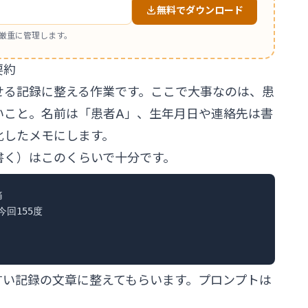
無料でダウンロード
厳重に管理します。
要約
せる記録に整える作業です。ここで大事なのは、患
いこと。名前は「患者A」、生年月日や連絡先は書
化したメモにします。
書く）はこのくらいで十分です。


回155度

すい記録の文章に整えてもらいます。プロンプトは