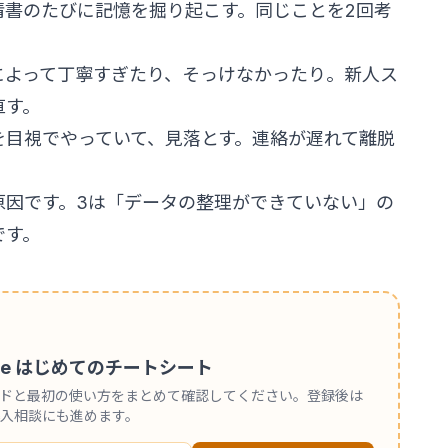
清書のたびに記憶を掘り起こす。同じことを2回考
によって丁寧すぎたり、そっけなかったり。新人ス
直す。
を目視でやっていて、見落とす。連絡が遅れて離脱
原因です。3は「データの整理ができていない」の
です。
 Code はじめてのチートシート
ンドと最初の使い方をまとめて確認してください。登録後は
入相談にも進めます。