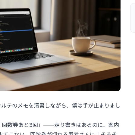
カルテのメモを清書しながら、僕は手が止まりまし
。回数券あと3回」——走り書きはあるのに、案内
が出てこない。回数券が切れる患者さんに「そろそ