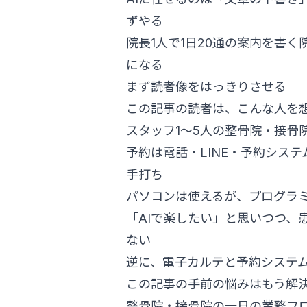
ずやる
院長1人で1日20通の案内を書く
になる
まず読者像をはっきりさせる
この記事の読者は、こんな人を
スタッフ1〜5人の整骨院・接骨
予約は電話・LINE・予約シス
手打ち
パソコンは使えるが、プログラ
「AIで楽したい」と思いつつ、
ない
逆に、電子カルテと予約システ
この記事の手前の悩みはもう解
整骨院・接骨院の一日の業務フ