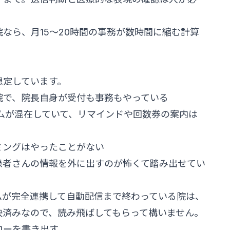
院なら、月15〜20時間の事務が数時間に縮む計算
想定しています。
院で、院長自身が受付も事務もやっている
テムが混在していて、リマインドや回数券の案内は
ミングはやったことがない
患者さんの情報を外に出すのが怖くて踏み出せてい
ムが完全連携して自動配信まで終わっている院は、
決済みなので、読み飛ばしてもらって構いません。
ローを書き出す