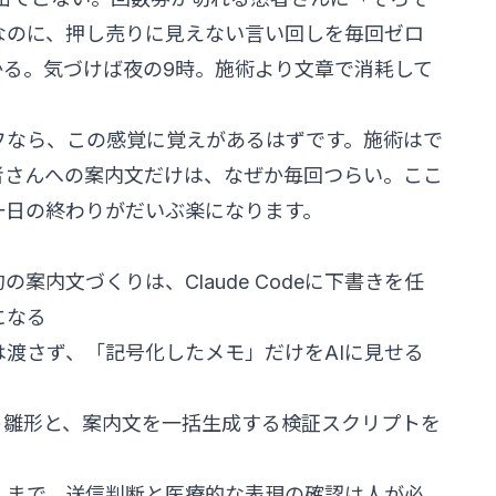
なのに、押し売りに見えない言い回しを毎回ゼロ
かる。気づけば夜の9時。施術より文章で消耗して
。
フなら、この感覚に覚えがあるはずです。施術はで
者さんへの案内文だけは、なぜか毎回つらい。ここ
一日の終わりがだいぶ楽になります。
案内文づくりは、Claude Codeに下書きを任
になる
渡さず、「記号化したメモ」だけをAIに見せる
ト雛形と、案内文を一括生成する検証スクリプトを
」まで。送信判断と医療的な表現の確認は人が必