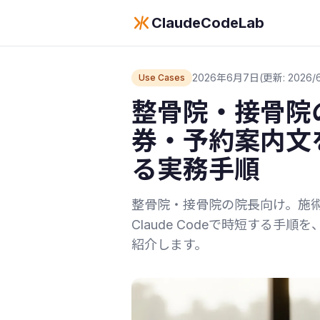
ClaudeCodeLab
2026年6月7日
(更新: 2026/6
Use Cases
整骨院・接骨院
券・予約案内文をC
る実務手順
整骨院・接骨院の院長向け。施
Claude Codeで時短する
紹介します。