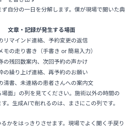
まず自分の一日を分解します。僕が現場で聞いた典
文章・記録が発生する場面
のリマインド連絡、予約変更の返信
メモの走り書き（手書き or 簡易入力）
券の残回数案内、次回予約の声かけ
枠の繰り上げ連絡、再予約のお願い
の清書、未連絡の患者さんへの案内文
る場面」の列を見てください。施術以外の時間の
す。生成AIで削れるのは、まさにこの列です。
いるかをはっきりさせます。現場でよく聞く手戻り