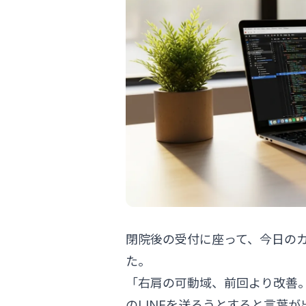
閉院後の受付に座って、今日の
た。
「右肩の可動域、前回より改善
のLINEを送ろうとすると言葉