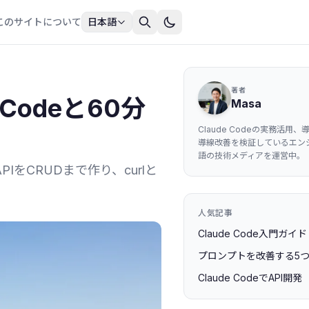
このサイトについて
日本語
著者
 Codeと60分
Masa
Claude Codeの実務活用
導線改善を検証しているエンジ
語の技術メディアを運営中。
PIをCRUDまで作り、curlと
人気記事
Claude Code入門ガイド
プロンプトを改善する5
Claude CodeでAPI開発