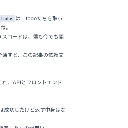
は「todoたちを取っ
/todos
よね。
タスコード
は、僕も今でも開
を通すと、この記事の依頼文
れ、APIとフロントエンド
は成功したけど返す中身はな