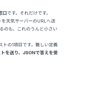
窓口
です。それだけです。
を天気サーバーのURLへ送
作るのも、これのうんと小さい
ストの1項目です。難しい定義
トを送り、JSONで答えを受