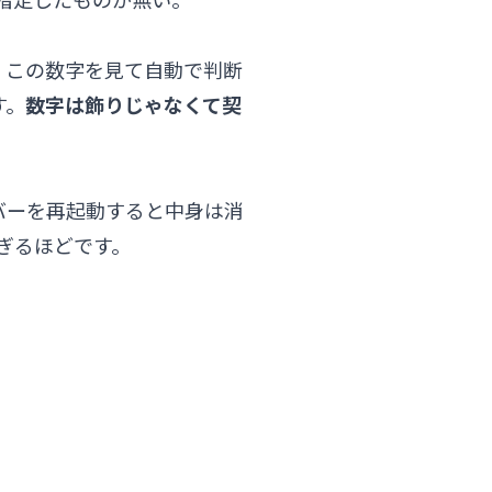
指定したものが無い。
、この数字を見て自動で判断
す。
数字は飾りじゃなくて契
ーバーを再起動すると中身は消
すぎるほどです。