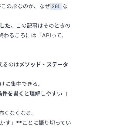
がこの形なのか、なぜ
な
201
ました
。この記事はそのときの
終わるころには「APIって、
えるのは
メソッド・ステータ
だけに集中できる。
条件を書く
と理解しやすいコ
怖くなくなる。
かす」**ことに振り切ってい