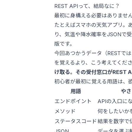
REST APIって、結局なに？
最初に身構える必要はありません。R
たとえばスマホの天気アプリ。
り、気温や降水確率をJSONで
版です。
今回あつかうデータ（RESTで
を覚えるより、こう考えてくだ
け取る。その受付窓口がREST A
初心者が最初に覚える用語は、欲
用語
やさ
エンドポイント
APIの入口にな
メソッド
何をしたいかを
ステータスコード
結果を数字で
JSON
データを運ぶ