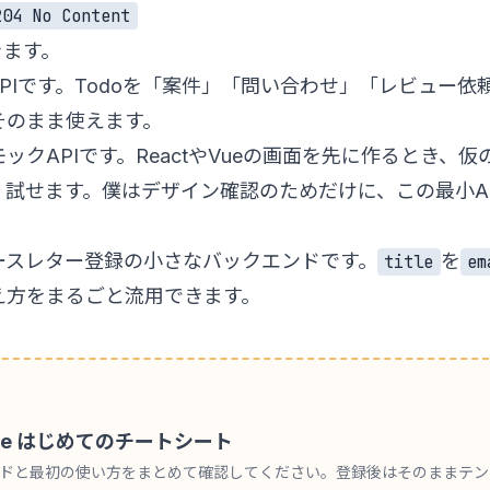
204 No Content
きます。
PIです。Todoを「案件」「問い合わせ」「レビュー
そのまま使えます。
クAPIです。ReactやVueの画面を先に作るとき、仮
試せます。僕はデザイン確認のためだけに、この最小A
ースレター登録の小さなバックエンドです。
を
title
em
え方をまるごと流用できます。
 Code はじめてのチートシート
ンドと最初の使い方をまとめて確認してください。登録後はそのままテ