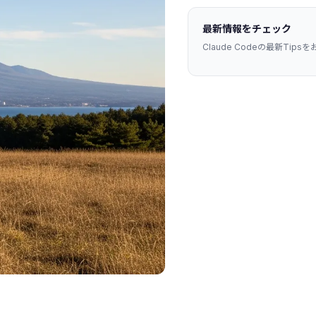
最新情報をチェック
Claude Codeの最新Tip