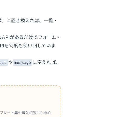
依頼」に置き換えれば、一覧・
のAPIがあるだけでフォーム・
PIを何度も使い回していま
や
に変えれば、
ail
message
ンプレート集や導入相談にも進め