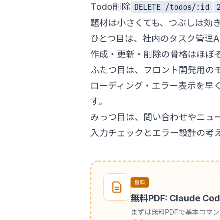
Todo削除
DELETE /todos/:id
題材は小さくても、つぶしは効
ひとつ目は、社内のタスク管理A
作成・更新・削除の骨格はほぼ
ふたつ目は、フロント開発用のモッ
ローディング・エラー表示を早く
す。
みっつ目は、問い合わせやニュ
入力チェックとエラー設計の考
無料
無料PDF: Claude
まずは無料PDFで基本コマ