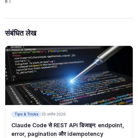
है।
संबंधित लेख
Tips & Tricks
25 अप्रैल 2026
Claude Code से REST API डिजाइन: endpoint,
error, pagination और idempotency