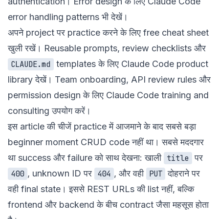
authentication। Error design के लिए
Claude Code
error handling patterns
भी देखें।
अपने project पर practice करने के लिए
free cheat sheet
खुली रखें। Reusable prompts, review checklists और
templates के लिए
Claude Code product
CLAUDE.md
library
देखें। Team onboarding, API review rules और
permission design के लिए
Claude Code training and
consulting
उपयोग करें।
इस article की चीजें practice में आजमाने के बाद सबसे बड़ा
beginner moment CRUD code नहीं था। सबसे मददगार
था success और failure को साथ देखना: खाली
पर
title
, unknown ID पर
, और वही
दोहराने पर
400
404
PUT
वही final state। इससे REST URLs की list नहीं, बल्कि
frontend और backend के बीच contract जैसा महसूस होता