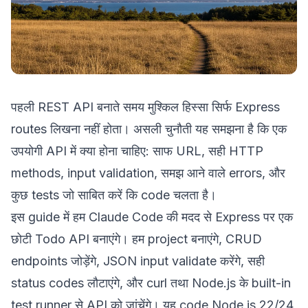
पहली REST API बनाते समय मुश्किल हिस्सा सिर्फ Express
routes लिखना नहीं होता। असली चुनौती यह समझना है कि एक
उपयोगी API में क्या होना चाहिए: साफ URL, सही HTTP
methods, input validation, समझ आने वाले errors, और
कुछ tests जो साबित करें कि code चलता है।
इस guide में हम Claude Code की मदद से Express पर एक
छोटी Todo API बनाएंगे। हम project बनाएंगे, CRUD
endpoints जोड़ेंगे, JSON input validate करेंगे, सही
status codes लौटाएंगे, और curl तथा Node.js के built-in
test runner से API को जांचेंगे। यह code Node.js 22/24