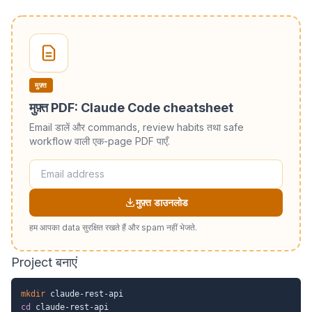
मुफ़्त
मुफ़्त PDF: Claude Code cheatsheet
Email डालें और commands, review habits तथा safe
workflow वाली एक-page PDF पाएँ.
मुफ़्त डाउनलोड
हम आपका data सुरक्षित रखते हैं और spam नहीं भेजते.
Project बनाएं
mkdir
cd