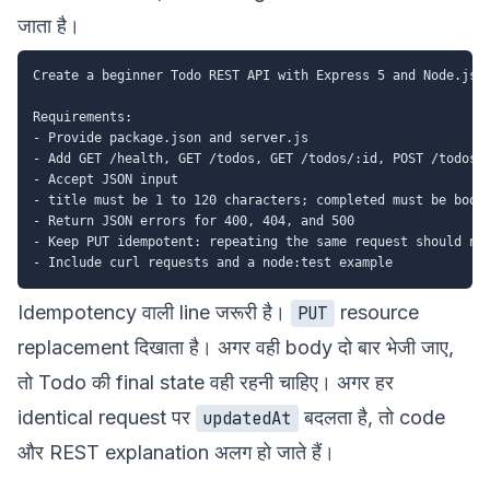
जाता है।
Create a beginner Todo REST API with Express 5 and Node.js E
Requirements:

- Provide package.json and server.js

- Add GET /health, GET /todos, GET /todos/:id, POST /todos, 
- Accept JSON input

- title must be 1 to 120 characters; completed must be boole
- Return JSON errors for 400, 404, and 500

- Keep PUT idempotent: repeating the same request should not
Idempotency वाली line जरूरी है।
resource
PUT
replacement दिखाता है। अगर वही body दो बार भेजी जाए,
तो Todo की final state वही रहनी चाहिए। अगर हर
identical request पर
बदलता है, तो code
updatedAt
और REST explanation अलग हो जाते हैं।