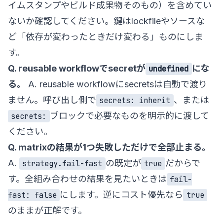
イムスタンプやビルド成果物そのもの）を含めてい
ないか確認してください。鍵はlockfileやソースな
ど「依存が変わったときだけ変わる」ものにしま
す。
Q. reusable workflowでsecretが
にな
undefined
る。
A. reusable workflowにsecretsは自動で渡り
ません。呼び出し側で
、または
secrets: inherit
ブロックで必要なものを明示的に渡して
secrets:
ください。
Q. matrixの結果が1つ失敗しただけで全部止まる。
A.
の既定が
だからで
strategy.fail-fast
true
す。全組み合わせの結果を見たいときは
fail-
にします。逆にコスト優先なら
fast: false
true
のままが正解です。