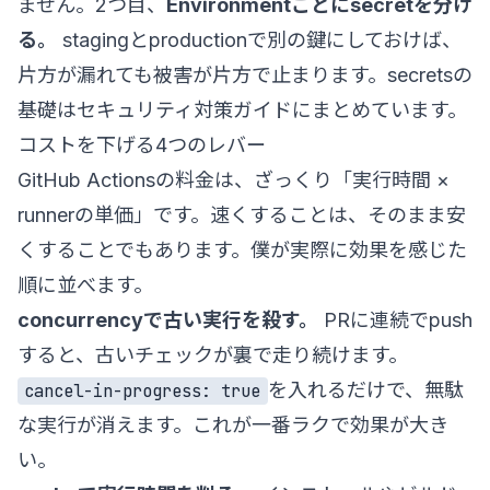
ません。2つ目、
Environmentごとにsecretを分け
る。
stagingとproductionで別の鍵にしておけば、
片方が漏れても被害が片方で止まります。secretsの
基礎は
セキュリティ対策ガイド
にまとめています。
コストを下げる4つのレバー
GitHub Actionsの料金は、ざっくり「実行時間 ×
runnerの単価」です。速くすることは、そのまま安
くすることでもあります。僕が実際に効果を感じた
順に並べます。
concurrencyで古い実行を殺す。
PRに連続でpush
すると、古いチェックが裏で走り続けます。
を入れるだけで、無駄
cancel-in-progress: true
な実行が消えます。これが一番ラクで効果が大き
い。