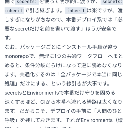
側で
を使って明示的に渡すか、
secrets:
secrets:
で引き継ぎます。
は楽ですが、渡
inherit
inherit
しすぎになりがちなので、本番デプロイ系では「必
要なsecretだけ名前を書いて渡す」ほうが安全で
す。
なお、パッケージごとにインストール手順が違う
monorepoで、無理に1つの共通ワークフローへまと
めると、条件分岐だらけになって逆に読めなくなり
ます。共通化するのは「全パッケージで本当に同じ
処理」だけにする、という線引きが大事です。
secretsとEnvironmentsで本番だけ守りを固める
速くするほど、CIから本番へ流れる経路は太くなり
ます。だからこそ、デプロイの手前に「人間のひと
呼吸」を残しておきます。それがEnvironments（環