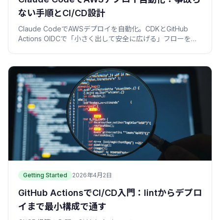
ない手順とCI/CD設計
Claude CodeでAWSデプロイを自動化。CDKとGitHub
Actions OIDCで「小さく出して安全に広げる」フローを、
僕の失敗込みで具体的に解説。
Getting Started
2026年4月2日
GitHub ActionsでCI/CD入門：lintからデプロ
イまで最小構成で通す