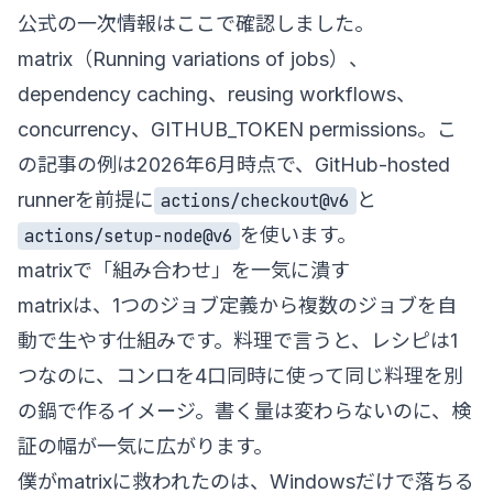
公式の一次情報はここで確認しました。
matrix（Running variations of jobs）
、
dependency caching
、
reusing workflows
、
concurrency
、
GITHUB_TOKEN permissions
。こ
の記事の例は2026年6月時点で、GitHub-hosted
runnerを前提に
と
actions/checkout@v6
を使います。
actions/setup-node@v6
matrixで「組み合わせ」を一気に潰す
matrixは、1つのジョブ定義から複数のジョブを自
動で生やす仕組みです。料理で言うと、レシピは1
つなのに、コンロを4口同時に使って同じ料理を別
の鍋で作るイメージ。書く量は変わらないのに、検
証の幅が一気に広がります。
僕がmatrixに救われたのは、Windowsだけで落ちる