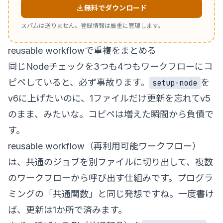
無料でダウンロード
スパムは送りません。登録情報は厳重に管理します。
reusable workflowで重複をまとめる
同じNodeチェックを3つも4つもワークフローにコ
ピペしていると、必ず事故ります。
を
setup-node
v6に上げたいのに、1ファイルだけ更新を忘れてv5
のまま、みたいな。コピペは増えた瞬間から負債で
す。
reusable workflow（再利用可能ワークフロー）
は、共通のジョブを別ファイルに切り出して、複数
のワークフローから呼び出す仕組みです。プログラ
ミングの「共通関数」と同じ発想ですね。一度書け
ば、更新は1か所で済みます。