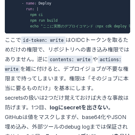
-
name
:
 Deploy

run
:
|
          npm ci

          npm run build

          echo "ここに実際のデプロイコマンド（npx cdk deploy 
ここで
はOIDCトークンを取るた
id-token: write
めだけの権限で、リポジトリへの書き込み権限では
ありません。逆に
や
contents: write
actions:
を雑に付けると、デプロイジョブが不要な権
write
限まで持ってしまいます。権限は「そのジョブに本
当に要るものだけ」を基本にします。
secretsの扱いは2つだけ覚えておけば大きな事故は
防げます。1つ目、
logにsecretを出さない。
GitHubは値をマスクしますが、base64化やJSON
埋め込み、外部ツールのdebug logまでは保証され