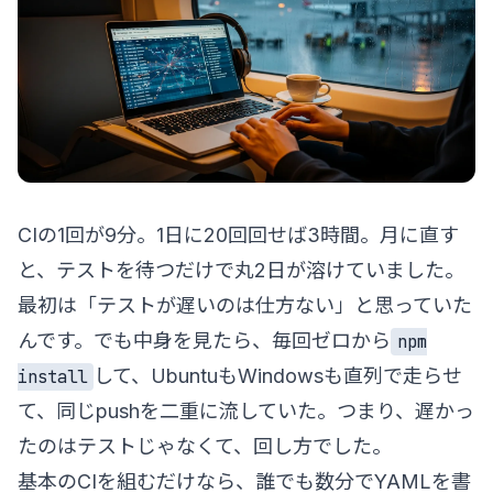
CIの1回が9分。1日に20回回せば3時間。月に直す
と、テストを待つだけで丸2日が溶けていました。
最初は「テストが遅いのは仕方ない」と思っていた
んです。でも中身を見たら、毎回ゼロから
npm
して、UbuntuもWindowsも直列で走らせ
install
て、同じpushを二重に流していた。つまり、遅かっ
たのはテストじゃなくて、回し方でした。
基本のCIを組むだけなら、誰でも数分でYAMLを書