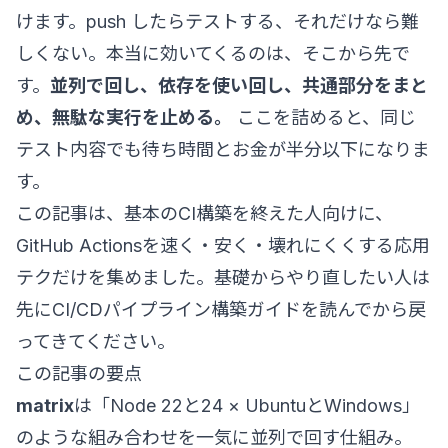
けます。push したらテストする、それだけなら難
しくない。本当に効いてくるのは、そこから先で
す。
並列で回し、依存を使い回し、共通部分をまと
め、無駄な実行を止める。
ここを詰めると、同じ
テスト内容でも待ち時間とお金が半分以下になりま
す。
この記事は、基本のCI構築を終えた人向けに、
GitHub Actionsを速く・安く・壊れにくくする応用
テクだけを集めました。基礎からやり直したい人は
先に
CI/CDパイプライン構築ガイド
を読んでから戻
ってきてください。
この記事の要点
matrix
は「Node 22と24 × UbuntuとWindows」
のような組み合わせを一気に並列で回す仕組み。