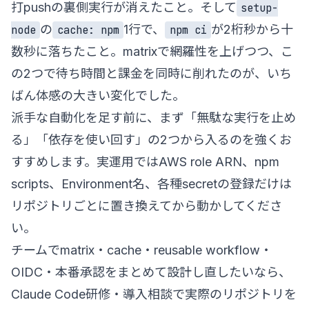
打pushの裏側実行が消えたこと。そして
setup-
の
1行で、
が2桁秒から十
node
cache: npm
npm ci
数秒に落ちたこと。matrixで網羅性を上げつつ、こ
の2つで待ち時間と課金を同時に削れたのが、いち
ばん体感の大きい変化でした。
派手な自動化を足す前に、まず「無駄な実行を止め
る」「依存を使い回す」の2つから入るのを強くお
すすめします。実運用ではAWS role ARN、npm
scripts、Environment名、各種secretの登録だけは
リポジトリごとに置き換えてから動かしてくださ
い。
チームでmatrix・cache・reusable workflow・
OIDC・本番承認をまとめて設計し直したいなら、
Claude Code研修・導入相談
で実際のリポジトリを