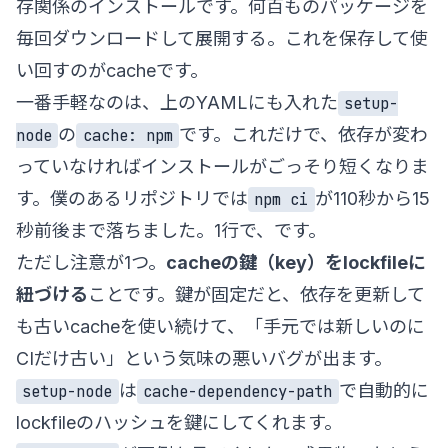
存関係のインストールです。何百ものパッケージを
毎回ダウンロードして展開する。これを保存して使
い回すのがcacheです。
一番手軽なのは、上のYAMLにも入れた
setup-
の
です。これだけで、依存が変わ
node
cache: npm
っていなければインストールがごっそり短くなりま
す。僕のあるリポジトリでは
が110秒から15
npm ci
秒前後まで落ちました。1行で、です。
ただし注意が1つ。
cacheの鍵（key）をlockfileに
紐づける
ことです。鍵が固定だと、依存を更新して
も古いcacheを使い続けて、「手元では新しいのに
CIだけ古い」という気味の悪いバグが出ます。
は
で自動的に
setup-node
cache-dependency-path
lockfileのハッシュを鍵にしてくれます。