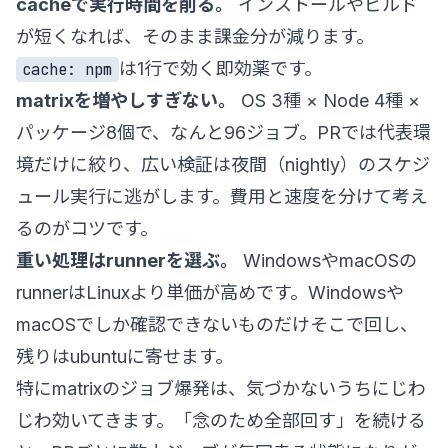
cacheで実行時間を削る。
インストールやビルド
が短くなれば、そのまま課金分が減ります。
は1行で効く即効薬です。
cache: npm
matrixを増やしすぎない。
OS 3種 × Node 4種 ×
パッケージ8個で、なんと96ジョブ。PRでは代表環
境だけに絞り、広い検証は夜間（nightly）のスケジ
ュール実行に逃がします。費用と速度を分けて考え
るのがコツです。
重い処理はrunnerを選ぶ。
WindowsやmacOSの
runnerはLinuxより単価が高めです。Windowsや
macOSでしか確認できないものだけそこで回し、
残りはubuntuに寄せます。
特にmatrixのジョブ爆発は、気づかないうちにじわ
じわ効いてきます。「念のため全部回す」を続ける