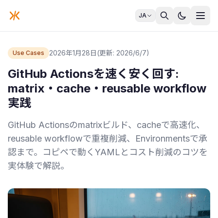
JA
2026年1月28日
(更新: 2026/6/7)
Use Cases
GitHub Actionsを速く安く回す:
matrix・cache・reusable workflow
実践
GitHub Actionsのmatrixビルド、cacheで高速化、
reusable workflowで重複削減、Environmentsで承
認まで。コピペで動くYAMLとコスト削減のコツを
実体験で解説。