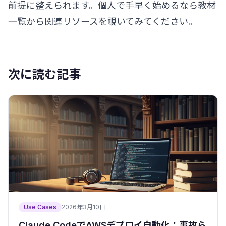
前提に整えられます。個人で手早く始めるなら
教材
一覧
から関連リソースを覗いてみてください。
次に読む記事
Use Cases
2026年3月10日
Claude CodeでAWSデプロイ自動化：事故ら