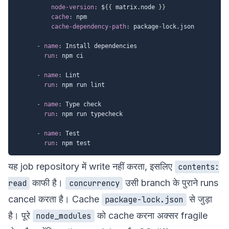
node-version
:
 $
{
{
 matrix.node 
}
}
cache
:
 npm

cache-dependency-path
:
 package
-
lock.json

-
name
:
 Install dependencies

run
:
 npm ci

-
name
:
 Lint

run
:
 npm run lint

-
name
:
 Type check

run
:
 npm run typecheck

-
name
:
 Test

run
:
यह job repository में write नहीं करता, इसलिए
contents:
काफी है।
उसी branch के पुराने runs
read
concurrency
cancel करता है। Cache
से जुड़ा
package-lock.json
है। पूरे
को cache करना अक्सर fragile
node_modules