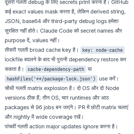
दूसरी गलती debug के लिए secrets print करना है। GitHub
कई exact values mask करता है, लेकिन derived string,
JSON, base64 और third-party debug logs हमेशा
सुरक्षित नहीं होते। Claude Code को secret names और
purpose दें, values नहीं।
तीसरी गलती broad cache key है।
key: node-cache
lockfile बदलने के बाद भी पुरानी dependency restore कर
सकता है।
या
cache-dependency-path
use करें।
hashFiles('**/package-lock.json')
चौथी गलती matrix explosion है। दो OS और दो Node
versions ठीक हैं; तीन OS, चार runtimes और आठ
packages से 96 jobs बन जाएंगे। PR में छोटी matrix चलाएं
और nightly में wide coverage रखें।
पांचवीं गलती action major updates ignore करना है।