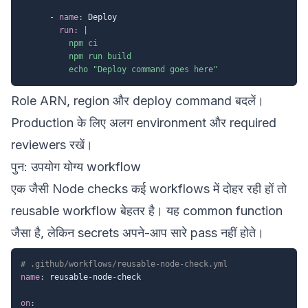
-
name
:
 Deploy

run
:
|
          npm ci

          npm run build

          echo "Deploy command goes here"
Role ARN, region और deploy command बदलें।
Production के लिए अलग environment और required
reviewers रखें।
पुन: उपयोग योग्य workflow
एक जैसी Node checks कई workflows में दोहर रही हों तो
reusable workflow बेहतर है। यह common function
जैसा है, लेकिन secrets अपने-आप सारे pass नहीं होते।
# .github/workflows/reusable-node-check.yml
name
:
 reusable
-
node
-
check

on
: