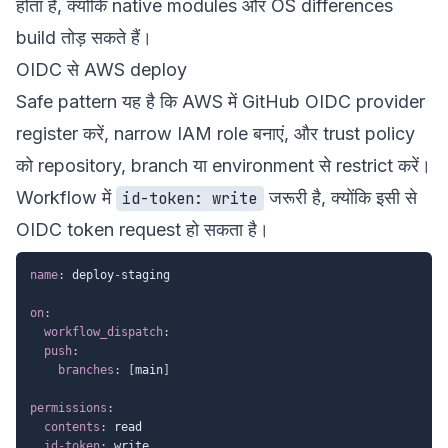
होता है, क्योंकि native modules और OS differences
build तोड़ सकते हैं।
OIDC से AWS deploy
Safe pattern यह है कि AWS में GitHub OIDC provider
register करें, narrow IAM role बनाएं, और trust policy
को repository, branch या environment से restrict करें।
Workflow में
जरूरी है, क्योंकि इसी से
id-token: write
OIDC token request हो सकता है।
name
:
 deploy
-
staging

on
:
workflow_dispatch
:
push
:
branches
:
[
main
]
permissions
:
contents
:
 read

id-token
:
 write
