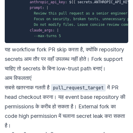
anthropic_api_key
:
 $
{
{
 secrets.ANTHROPIC_API_KEY 
prompt
:
|
            Review this pull request as a senior engineer.

            Focus on security, broken tests, unnecessary per
            Do not modify files. Leave concise review comme
claude_args
:
|
            --max-turns 5
यह workflow fork PR skip करता है, क्योंकि repository
secrets आम तौर पर वहाँ उपलब्ध नहीं होते। Fork support
चाहिए तो secrets के बिना low-trust path बनाएं।
आम विफलताएं
सबसे खतरनाक गलती है
में PR
pull_request_target
head checkout करना। यह event base repository की
permissions के करीब हो सकता है। External fork का
code high permission में चलाना secret leak करा सकता
है।