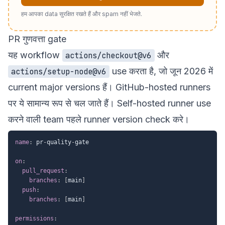
हम आपका data सुरक्षित रखते हैं और spam नहीं भेजते.
PR गुणवत्ता gate
यह workflow
और
actions/checkout@v6
use करता है, जो जून 2026 में
actions/setup-node@v6
current major versions हैं। GitHub-hosted runners
पर ये सामान्य रूप से चल जाते हैं। Self-hosted runner use
करने वाली team पहले runner version check करे।
name
:
 pr
-
quality
-
gate

on
:
pull_request
:
branches
:
[
main
]
push
:
branches
:
[
main
]
permissions
: