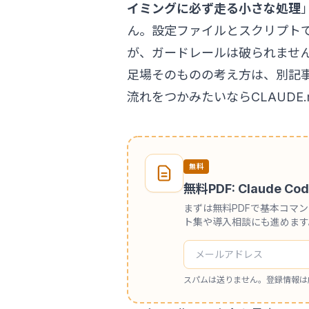
イミングに必ず走る小さな処理
ん。設定ファイルとスクリプト
が、ガードレールは破られませ
足場そのものの考え方は、別記
流れをつかみたいなら
CLAUD
無料
無料PDF: Claude
まずは無料PDFで基本コマ
ト集や導入相談にも進めます
スパムは送りません。登録情報は