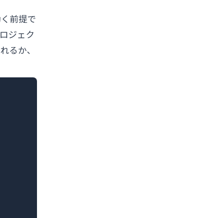
動く前提で
プロジェク
を入れるか、