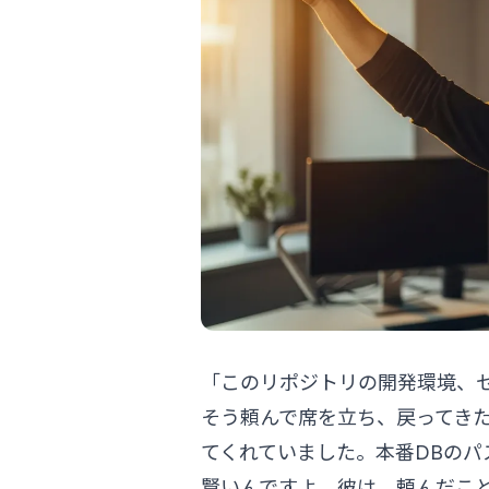
「このリポジトリの開発環境、
そう頼んで席を立ち、戻ってきたら、
てくれていました。本番DBの
賢いんですよ、彼は。頼んだこ