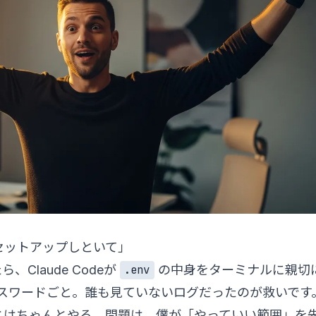
セットアップしといて」
Claude Codeが
の中身をターミナルに親切
.env
パスワードごと。誰も見ていないログだったのが救いです
とはちゃんとやる。問題は、僕が「やっていい範囲」を