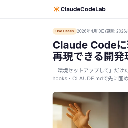
ClaudeCodeLab
2026年4月13日
(更新: 2026/
Use Cases
Claude C
再現できる開発
「環境セットアップして」だけだと.
hooks・CLAUDE.mdで先