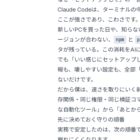
Claude Codeは、ターミ
ここが強さであり、こわさです
新しいPCを買った日や、知らない
ージョンが合わない、
と
npm
p
タが残っている。この消耗をAI
でも「いい感じにセットアップし
報も、壊しやすい設定も、全部
ないだけです。
だから僕は、速さを取りにいく
存関係・同じ権限・同じ検証コマ
な自動化ツール」から「あとか
先に決めておく守りの順番
実務で安定したのは、次の順番
崩れにくくなります。