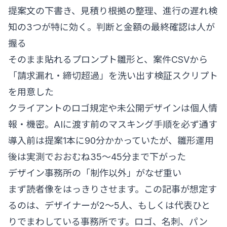
提案文の下書き、見積り根拠の整理、進行の遅れ検
知の3つが特に効く。判断と金額の最終確認は人が
握る
そのまま貼れるプロンプト雛形と、案件CSVから
「請求漏れ・締切超過」を洗い出す検証スクリプト
を用意した
クライアントのロゴ規定や未公開デザインは個人情
報・機密。AIに渡す前のマスキング手順を必ず通す
導入前は提案1本に90分かかっていたが、雛形運用
後は実測でおおむね35〜45分まで下がった
デザイン事務所の「制作以外」がなぜ重い
まず読者像をはっきりさせます。この記事が想定す
るのは、デザイナーが2〜5人、もしくは代表ひと
りでまわしている事務所です。ロゴ、名刺、パン