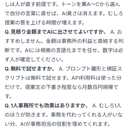
しは人が直す前提です。トーンを案A〜Cから選ん
で自分の言葉に直せば、AI臭さは消えます。むしろ
提案の質を上げる時間が増えます。
Q. 見積り金額までAIに出させてよいですか。
A. お
すすめしません。金額は事務所の利益と直結する判
断です。AIには根拠の言語化までを任せ、数字は必
ず人が確定してください。
Q. 無料で試せますか。
A. プロンプト雛形と検証ス
クリプトは無料で試せます。API利用料は使った分
だけで、提案文の下書き程度なら月数百円規模で
す。
Q. 1人事務所でも効果はありますか。
A. むしろ1人
のほうが効きます。事務を代わってくれる人がいな
い分、AIが事務担当の役割を埋めてくれます。