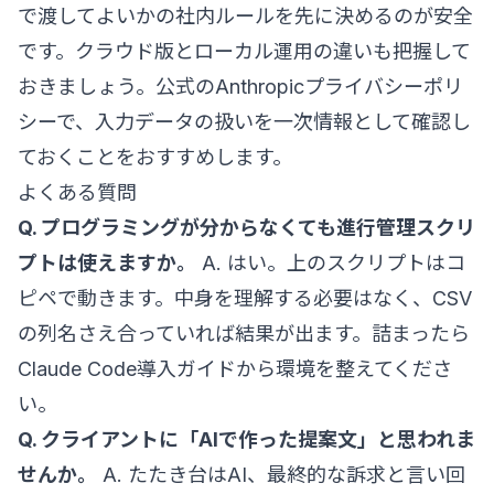
で渡してよいかの社内ルールを先に決めるのが安全
です。クラウド版とローカル運用の違いも把握して
おきましょう。公式の
Anthropicプライバシーポリ
シー
で、入力データの扱いを一次情報として確認し
ておくことをおすすめします。
よくある質問
Q. プログラミングが分からなくても進行管理スクリ
プトは使えますか。
A. はい。上のスクリプトはコ
ピペで動きます。中身を理解する必要はなく、CSV
の列名さえ合っていれば結果が出ます。詰まったら
Claude Code導入ガイド
から環境を整えてくださ
い。
Q. クライアントに「AIで作った提案文」と思われま
せんか。
A. たたき台はAI、最終的な訴求と言い回