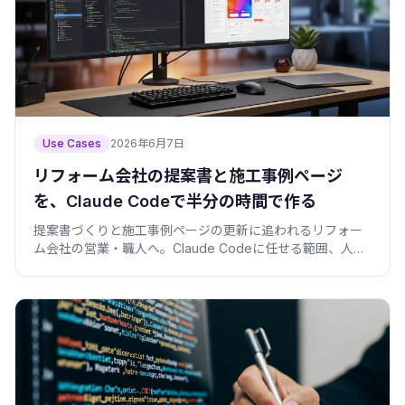
Use Cases
2026年6月7日
リフォーム会社の提案書と施工事例ページ
を、Claude Codeで半分の時間で作る
提案書づくりと施工事例ページの更新に追われるリフォー
ム会社の営業・職人へ。Claude Codeに任せる範囲、人が
判断する範囲、コピペで使えるプロンプトと検証スクリプ
トまで実例で。