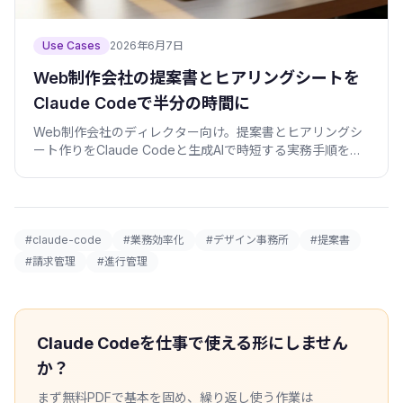
Use Cases
2026年6月7日
Web制作会社の提案書とヒアリングシートを
Claude Codeで半分の時間に
Web制作会社のディレクター向け。提案書とヒアリングシ
ート作りをClaude Codeと生成AIで時短する実務手順を、
プロンプト雛形・チェックリスト・検証スクリプト付きで
紹介します。
#claude-code
#業務効率化
#デザイン事務所
#提案書
#請求管理
#進行管理
Claude Codeを仕事で使える形にしません
か？
まず無料PDFで基本を固め、繰り返し使う作業は