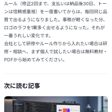
ルール（修正2回まで、支払いは納品後30日、トー
ンは信頼感重視）を一度書いてからは、毎回同じ品
質で出るようになりました。事務が軽くなった分、
ロゴのラフを1案多く出せるようになった。それが
一番うれしい変化です。
会社として研修やルール作りから入れたい場合は
研
修・相談
へ、まず個人で試したい場合は
無料教材・
PDF
から始めてみてください。
次に読む記事