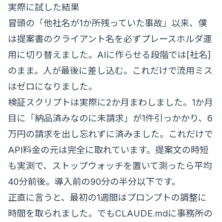
実際に試した結果
冒頭の「他社名が1か所残っていた事故」以来、僕
は提案書のクライアント名を必ずプレースホルダ運
用に切り替えました。AIに作らせる段階では[社名]
のまま。人が最後に差し込む。これだけで流用ミス
はゼロになりました。
検証スクリプトは実際に2か月まわしました。1か月
目に「納品済みなのに未請求」が1件引っかかり、6
万円の請求を出し忘れずに済みました。これだけで
API料金の元は完全に取れています。提案文の時短
も実測で、ストップウォッチを置いて測ったら平均
40分前後。導入前の90分の半分以下です。
正直に言うと、最初の1週間はプロンプトの調整に
時間を取られました。でもCLAUDE.mdに事務所の