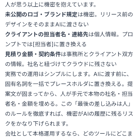
人が思う以上に機密を抱えています。
未公開のロゴ・ブランド規定
は機密。リリース前の
デザインをそのままAIに渡さない
クライアントの担当者名・連絡先
は個人情報。プロ
ンプトでは[担当者]に置き換える
見積り金額・契約条件
は事務所とクライアント双方
の情報。社名と紐づけてクラウドに残さない
実務での運用はシンプルにします。AIに渡す前に、
固有名詞を一括でプレースホルダに置き換える。提
案文が固まってから、人が手元で本物の社名・担当
者名・金額を埋める。この「最後の差し込みは人」
のルールを徹底すれば、機密がAIの履歴に残るリス
クをかなり下げられます。
会社として本格運用するなら、どのツールにどこま