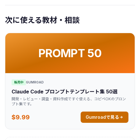
次に使える教材・相談
PROMPT 50
販売中
GUMROAD
Claude Code プロンプトテンプレート集 50選
開発・レビュー・調査・資料作成ですぐ使える、コピペOKのプロン
プト集です。
$9.99
Gumroadで見る