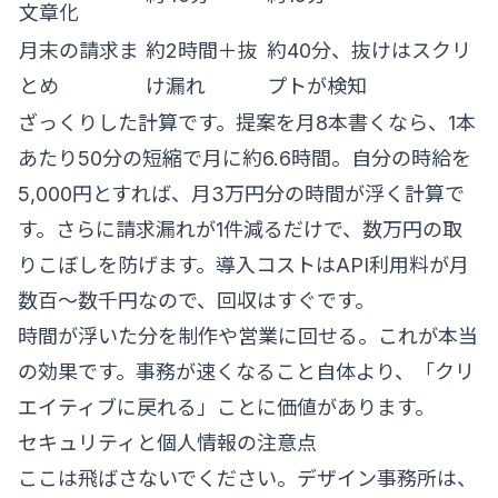
文章化
月末の請求ま
約2時間＋抜
約40分、抜けはスクリ
とめ
け漏れ
プトが検知
ざっくりした計算です。提案を月8本書くなら、1本
あたり50分の短縮で月に約6.6時間。自分の時給を
5,000円とすれば、月3万円分の時間が浮く計算で
す。さらに請求漏れが1件減るだけで、数万円の取
りこぼしを防げます。導入コストはAPI利用料が月
数百〜数千円なので、回収はすぐです。
時間が浮いた分を制作や営業に回せる。これが本当
の効果です。事務が速くなること自体より、「クリ
エイティブに戻れる」ことに価値があります。
セキュリティと個人情報の注意点
ここは飛ばさないでください。デザイン事務所は、