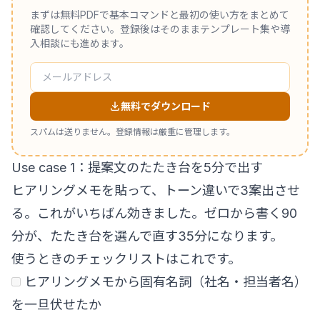
まずは無料PDFで基本コマンドと最初の使い方をまとめて
確認してください。登録後はそのままテンプレート集や導
入相談にも進めます。
無料でダウンロード
スパムは送りません。登録情報は厳重に管理します。
Use case 1：提案文のたたき台を5分で出す
ヒアリングメモを貼って、トーン違いで3案出させ
る。これがいちばん効きました。ゼロから書く90
分が、たたき台を選んで直す35分になります。
使うときのチェックリストはこれです。
ヒアリングメモから固有名詞（社名・担当者名）
を一旦伏せたか