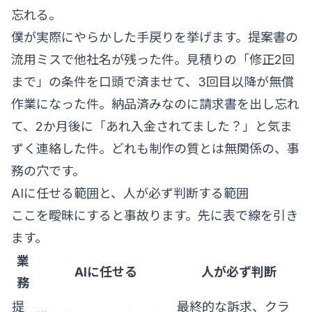
忘れる。
僕が実際にやらかした手戻りを挙げます。提案書の
流用ミスで他社名が残った件。見積りの「修正2回
まで」の条件を口頭で済ませて、3回目以降が無償
作業になった件。納品済みなのに請求書を出し忘れ
て、2か月後に「あれ入金されてました？」と気ま
ずく連絡した件。どれも制作の質とは無関係の、事
務の穴です。
AIに任せる範囲と、人が必ず判断する範囲
ここを曖昧にすると事故ります。先に表で線を引き
ます。
業
AIに任せる
人が必ず判断
務
提
最終的な訴求、クラ