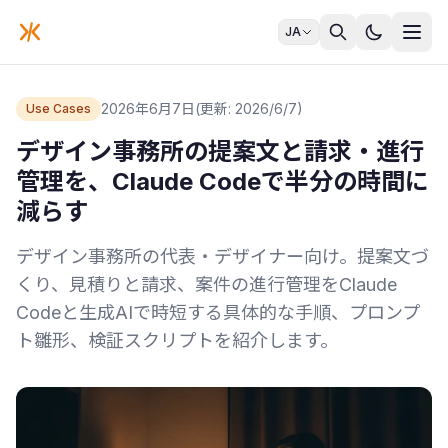
JA
2026年6月7日
(更新: 2026/6/7)
Use Cases
デザイン事務所の提案文と請求・進行
管理を、Claude Codeで半分の時間に
減らす
デザイン事務所の代表・デザイナー向け。提案文づ
くり、見積りと請求、案件の進行管理をClaude
Codeと生成AIで時短する具体的な手順、プロンプ
ト雛形、検証スクリプトを紹介します。