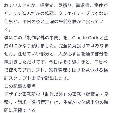
れていませんか。提案文、見積り、請求書、案件が
どこまで進んだかの確認。クリエイティブじゃない
仕事が、平日の夜と土曜の午前を静かに食ってい
く。
僕はこの「制作以外の事務」を、Claude Codeと生
成AIにかなり預けました。完全に丸投げではありま
せん。任せていい部分と、人が必ず目を通す部分を
線引きしただけです。今日はその線引きと、コピペ
で使えるプロンプト、案件管理の抜けを見つける検
証スクリプトまで全部出します。
この記事の要点
デザイン事務所の「制作以外」の事務（提案文・見
積り・請求・進行管理）は、生成AIで体感半分の時
間に圧縮できる