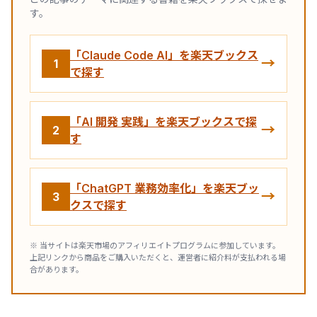
す。
「Claude Code AI」を楽天ブックス
→
1
で探す
「AI 開発 実践」を楽天ブックスで探
→
2
す
「ChatGPT 業務効率化」を楽天ブッ
→
3
クスで探す
※ 当サイトは楽天市場のアフィリエイトプログラムに参加しています。
上記リンクから商品をご購入いただくと、運営者に紹介料が支払われる場
合があります。