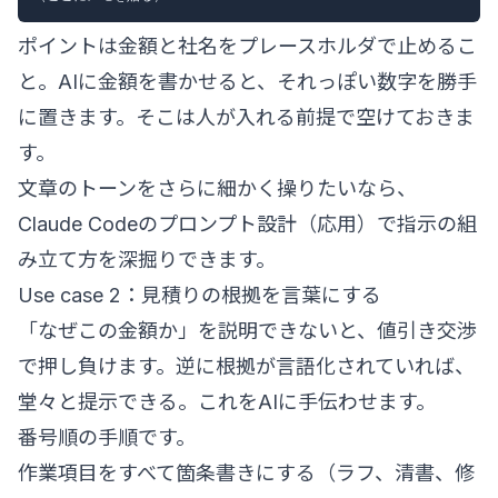
ポイントは金額と社名をプレースホルダで止めるこ
と。AIに金額を書かせると、それっぽい数字を勝手
に置きます。そこは人が入れる前提で空けておきま
す。
文章のトーンをさらに細かく操りたいなら、
Claude Codeのプロンプト設計（応用）
で指示の組
み立て方を深掘りできます。
Use case 2：見積りの根拠を言葉にする
「なぜこの金額か」を説明できないと、値引き交渉
で押し負けます。逆に根拠が言語化されていれば、
堂々と提示できる。これをAIに手伝わせます。
番号順の手順です。
作業項目をすべて箇条書きにする（ラフ、清書、修