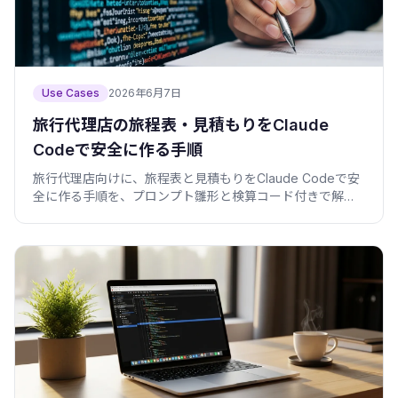
Use Cases
2026年6月7日
旅行代理店の旅程表・見積もりをClaude
Codeで安全に作る手順
旅行代理店向けに、旅程表と見積もりをClaude Codeで安
全に作る手順を、プロンプト雛形と検算コード付きで解説
します。