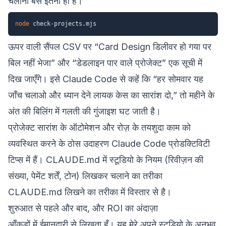
चलाना बस इतना ही है।
node
ऊपर वाली सैंपल CSV पर “Card Design डिलीवर हो गया पर
बिल नहीं भेजा” और “डेडलाइन पार वाले प्रोजेक्ट” एक सूची में
दिख जाएँगे। इसे Claude Code से कहें कि “हर सोमवार यह
जाँच चलाओ और ध्यान देने लायक केस का सारांश दो,” तो महीने के
अंत की बिलिंग में गलती की गुंजाइश घट जाती है।
प्रोजेक्ट सारांश के ऑटोमेशन और रोज़ के तयशुदा काम को
व्यवस्थित करने के ठोस उदाहरण
Claude Code प्रोडक्टिविटी
टिप्स
में हैं। CLAUDE.md में स्टूडियो के नियम (रिवीज़न की
संख्या, पेमेंट शर्तें, टोन) लिखकर चलाने का तरीका
CLAUDE.md लिखने का तरीका
में विस्तार से है।
शुरुआत से पहले और बाद, और ROI का अंदाज़ा
आँकड़ों में ईमानदारी से लिखता हूँ। यह मेरे अपने स्टूडियो के अनुभव