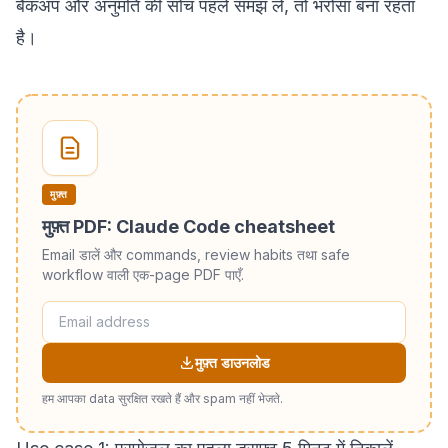
बैकअप और अनुमति की सोच पहले समझ लें, तो भरोसा बना रहता
है।
मुफ़्त
मुफ़्त PDF: Claude Code cheatsheet
Email डालें और commands, review habits तथा safe
workflow वाली एक-page PDF पाएँ.
मुफ़्त डाउनलोड
हम आपका data सुरक्षित रखते हैं और spam नहीं भेजते.