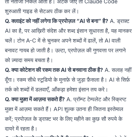
तो नतीजा निकल आता है। अटक जाएँ तो
Claude Code
शुरुआती गाइड
से सेटअप ठीक कर लें।
Q. क्लाइंट को नहीं लगेगा कि प्रपोज़ल “AI से बना” है?
A. ड्राफ़्ट
AI का है, पर आख़िरी संदेश और शब्द इंसान सुधारता है, यह मानकर
चलें। टोन A-C में से चुनकर अपने शब्दों में ढालें, तो AI वाली
बनावट गायब हो जाती है। उल्टा, प्रपोज़ल की गुणवत्ता पर लगाने
को ज़्यादा समय बचता है।
Q. क्या कोटेशन की रकम तक AI से बनवाना ठीक है?
A. सलाह नहीं
दूँगा। रकम सीधे स्टूडियो के मुनाफ़े से जुड़ा फ़ैसला है। AI से सिर्फ़
तर्क को शब्दों में डलवाएँ, आँकड़ा हमेशा इंसान तय करे।
Q. क्या मुफ़्त में आज़मा सकते हैं?
A. प्रॉम्प्ट टेम्पलेट और स्क्रिप्ट
मुफ़्त में आज़मा सकते हैं। API शुल्क उतना ही जितना इस्तेमाल
करें; प्रपोज़ल के ड्राफ़्ट भर के लिए महीने का कुछ सौ रुपये के
दायरे में रहता है।