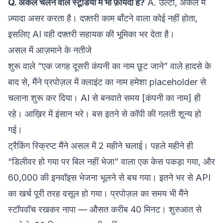
Q. अकेले चलने वाले स्टूडियो में भी फ़ायदा है?
A. उल्टा, अकेले में
ज़्यादा असर करता है। दफ़्तरी काम बाँटने वाला कोई नहीं होता,
इसलिए AI वही दफ़्तरी सहायक की भूमिका भर देता है।
असल में आज़माने के नतीजे
शुरू वाले “एक जगह दूसरी कंपनी का नाम छूट जाने” वाले हादसे के
बाद से, मैंने प्रपोज़ल में क्लाइंट का नाम हमेशा placeholder से
चलाना शुरू कर दिया। AI से बनवाते समय [कंपनी का नाम] ही
रहे। आख़िर में इंसान भरे। बस इतने से कॉपी की गलती शून्य हो
गई।
ट्रैकिंग स्क्रिप्ट मैंने असल में 2 महीने चलाई। पहले महीने ही
“डिलीवर हो गया पर बिल नहीं भेजा” वाला एक केस पकड़ा गया, और
60,000 की इनवॉइस भेजना भूलने से बच गया। इतने भर से API
का खर्च पूरी तरह वसूल हो गया। प्रपोज़ल का समय भी मैंने
स्टॉपवॉच रखकर नापा — औसत करीब 40 मिनट। शुरुआत से