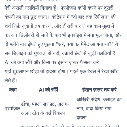
मेरी असली गलतियाँ गिनाता हूँ। प्रपोज़ल कॉपी करने पर दूसरी
कंपनी का नाम छूट जाना। कोटेशन में “दो बार तक रिवीज़न” की
शर्त सिर्फ़ ज़ुबानी तय करना, और तीसरी बार से वह काम मुफ़्त में
करना। डिलीवरी हो जाने के बाद भी इनवॉइस भेजना भूल जाना, और
दो महीने बाद झेंपते हुए पूछना “अरे, क्या वह पेमेंट आ गया था?” ये
सब डिज़ाइन की गुणवत्ता से नहीं, दफ़्तरी छेदों से जुड़ी गलतियाँ हैं।
AI को क्या सौंपें और किस पर इंसान ज़रूर फ़ैसला करे
यहाँ धुंधलापन छोड़ा तो हादसा होगा। पहले एक टेबल में रेखा खींच
लेते हैं।
काम
AI को सौंपें
इंसान ज़रूर तय करे
आख़िरी संदेश, क्लाइंट का
ढाँचा, पहला ड्राफ़्ट, अलग-
प्रपोज़ल
नाम, वादा किया गया
अलग टोन के कई विकल्प
दायरा