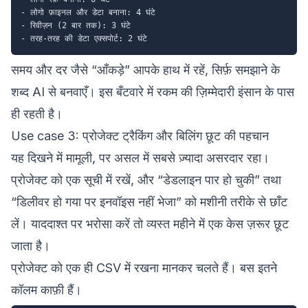
- लोगो फ़ाइनल और डेटा बनाना: 4 घंटे

- रिवीज़न (2 बार तक): 3 घंटे

समय और दर जैसे “आँकड़े” आपके हाथ में रहें, सिर्फ़ समझाने के
शब्द AI से बनवाएँ। इस बँटवारे में रकम की ज़िम्मेदारी इंसान के पास
ही रहती है।
Use case 3: प्रोजेक्ट ट्रैकिंग और बिलिंग छूट की पहचान
यह दिखने में मामूली, पर असल में सबसे ज़्यादा असरदार रहा।
प्रोजेक्ट को एक सूची में रखें, और “डेडलाइन पार हो चुकी” तथा
“डिलीवर हो गया पर इनवॉइस नहीं भेजा” को मशीनी तरीके से छाँट
लें। याददाश्त पर भरोसा करें तो व्यस्त महीने में एक केस ज़रूर छूट
जाता है।
प्रोजेक्ट को एक ही CSV में रखना मानकर चलते हैं। बस इतने
कॉलम काफ़ी हैं।