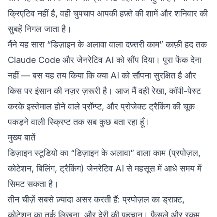
क्रिएटिव नहीं है, वही चुपचाप आपकी हफ़्ते की शामें और शनिवार की
सुबहें निगल जाता है।
मैंने यह सारा “डिज़ाइन के अलावा वाला दफ़्तरी काम” काफ़ी हद तक
Claude Code और जेनरेटिव AI को सौंप दिया। पूरा फेंक देना
नहीं — बस यह तय किया कि क्या AI को सौंपना सुरक्षित है और
किस पर इंसान की नज़र ज़रूरी है। आज मैं वही रेखा, कॉपी-पेस्ट
करके इस्तेमाल होने वाले प्रॉम्प्ट, और प्रोजेक्ट ट्रैकिंग की चूक
पकड़ने वाली स्क्रिप्ट तक सब कुछ बता रहा हूँ।
मुख्य बातें
डिज़ाइन स्टूडियो का “डिज़ाइन के अलावा” वाला काम (प्रपोज़ल,
कोटेशन, बिलिंग, ट्रैकिंग) जेनरेटिव AI से महसूस में आधे समय में
सिमट सकता है।
तीन चीज़ें सबसे ज़्यादा असर करती हैं: प्रपोज़ल का ड्राफ़्ट,
कोटेशन का तर्क लिखना, और देरी की पहचान। फ़ैसले और रकम