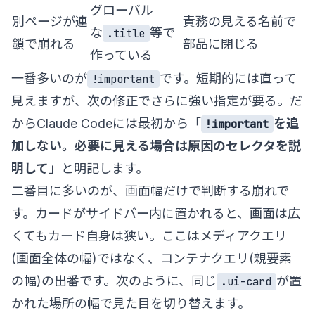
グローバル
別ページが連
責務の見える名前で
な
等で
.title
鎖で崩れる
部品に閉じる
作っている
一番多いのが
です。短期的には直って
!important
見えますが、次の修正でさらに強い指定が要る。だ
からClaude Codeには最初から「
を追
!important
加しない。必要に見える場合は原因のセレクタを説
明して
」と明記します。
二番目に多いのが、画面幅だけで判断する崩れで
す。カードがサイドバー内に置かれると、画面は広
くてもカード自身は狭い。ここはメディアクエリ
(画面全体の幅)ではなく、コンテナクエリ(親要素
の幅)の出番です。次のように、同じ
が置
.ui-card
かれた場所の幅で見た目を切り替えます。