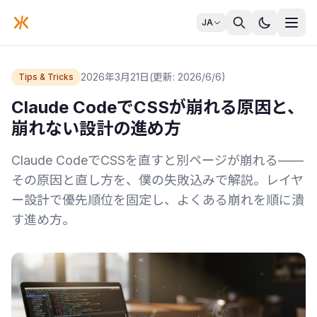
JA
2026年3月21日
(更新: 2026/6/6)
Tips & Tricks
Claude CodeでCSSが崩れる原因と、
崩れない設計の進め方
Claude CodeでCSSを直すと別ページが崩れる——
その原因と直し方を、僕の失敗込みで解説。レイヤ
ー設計で優先順位を固定し、よくある崩れを順に潰
す進め方。