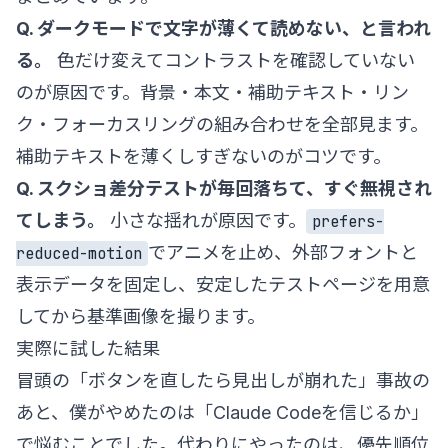
Q. ダークモードで文字が薄くて読めない、と言われ
る。
色だけ変えてコントラストを確認していない
のが原因です。背景・本文・補助テキスト・リン
ク・フォーカスリングの組み合わせを全部見ます。
補助テキストを薄くしすぎないのがコツです。
Q. スクショ差分テストが毎回落ちて、すぐ無視され
てしまう。
小さな揺れが原因です。
prefers-
でアニメを止め、外部フォントと
reduced-motion
表示データを固定し、安定したテストページを用意
してから基準画像を撮ります。
実際に試した結果
冒頭の「ボタンを直したら見出しが崩れた」事故の
あと、僕がやめたのは「Claude Codeを信じるか」
で悩むことでした。代わりにやったのは、優先順位