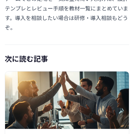
テンプレとレビュー手順を
教材一覧
にまとめていま
す。導入を相談したい場合は
研修・導入相談
もどう
ぞ。
次に読む記事