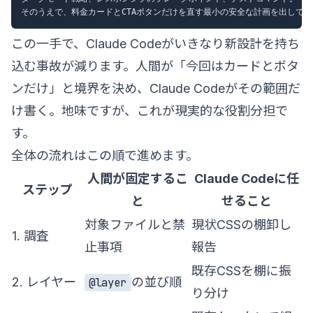
この一手で、Claude Codeがいきなり新設計を持ち
込む事故が減ります。人間が「今回はカードとボタ
ンだけ」と境界を決め、Claude Codeがその範囲だ
け書く。地味ですが、これが現実的な役割分担で
す。
全体の流れはこの順で進めます。
人間が固定するこ
Claude Codeに任
ステップ
と
せること
対象ファイルと禁
現状CSSの棚卸し
1. 調査
止事項
報告
既存CSSを棚に振
2. レイヤー
の並び順
@layer
り分け