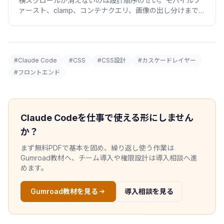
横スクロールが消えないのは設計順序のせい。モバイルフ
ァースト、clamp、コンテナクエリ、画像の出し分けまで、
崩れないレスポンシブCSSの考え方を実例で。
#Claude Code
#CSS
#CSS設計
#カスケードレイヤー
#フロントエンド
Claude Codeを仕事で使える形にしません
か？
まず無料PDFで基本を固め、繰り返し使う作業は
Gumroad教材へ、チーム導入や権限設計は導入相談へ進
めます。
Gumroad教材を見る
導入相談を見る