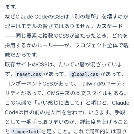
ます。
なぜClaude CodeのCSSは「別の場所」を壊すのか
理由はモデルの賢さではありません。
カスケード
——同じ要素に複数のCSSが当たったとき、どれを
採用するかのルール——が、プロジェクト全体で曖
昧だからです。
既存サイトのCSSは、たいてい層が混ざっていま
す。
があって、
があって、
reset.css
global.css
コンポーネントCSSがあって、Tailwindのユーティ
リティがあって、CMS由来の本文スタイルもある。
この状態で「いい感じに直して」と頼むと、Claude
Codeは目の前の見た目を合わせにいきます。手段
として一番手っ取り早いのが、詳細度を上げること
と
を足すこと。これで局所的には直り
!important