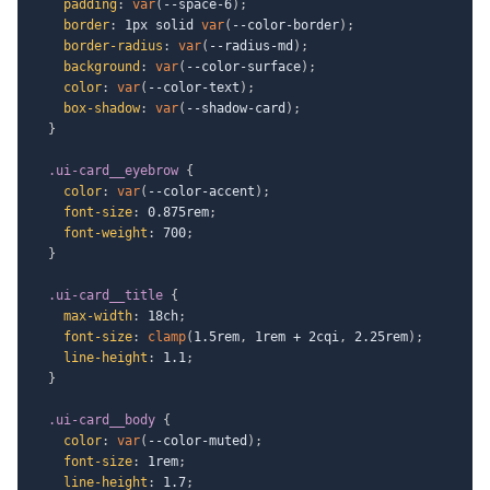
padding
:
var
(
--space-6
)
;
border
:
 1px solid 
var
(
--color-border
)
;
border-radius
:
var
(
--radius-md
)
;
background
:
var
(
--color-surface
)
;
color
:
var
(
--color-text
)
;
box-shadow
:
var
(
--shadow-card
)
;
}
.ui-card__eyebrow
{
color
:
var
(
--color-accent
)
;
font-size
:
 0.875rem
;
font-weight
:
 700
;
}
.ui-card__title
{
max-width
:
 18ch
;
font-size
:
clamp
(
1.5rem
,
 1rem + 2cqi
,
 2.25rem
)
;
line-height
:
 1.1
;
}
.ui-card__body
{
color
:
var
(
--color-muted
)
;
font-size
:
 1rem
;
line-height
:
 1.7
;