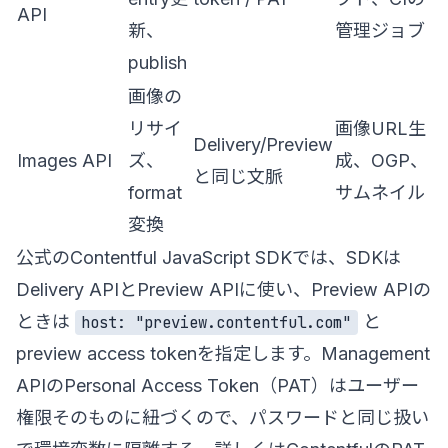
API
新、
管理ジョブ
publish
画像の
リサイ
画像URL生
Delivery/Preview
Images API
ズ、
成、OGP、
と同じ文脈
format
サムネイル
変換
公式の
Contentful JavaScript SDK
では、SDKは
Delivery APIとPreview APIに使い、Preview APIの
ときは
と
host: "preview.contentful.com"
preview access tokenを指定します。Management
APIのPersonal Access Token（PAT）はユーザー
権限そのものに紐づくので、パスワードと同じ扱い