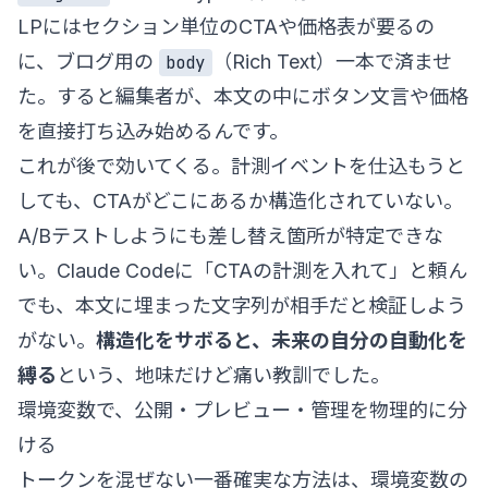
LPにはセクション単位のCTAや価格表が要るの
に、ブログ用の
（Rich Text）一本で済ませ
body
た。すると編集者が、本文の中にボタン文言や価格
を直接打ち込み始めるんです。
これが後で効いてくる。計測イベントを仕込もうと
しても、CTAがどこにあるか構造化されていない。
A/Bテストしようにも差し替え箇所が特定できな
い。Claude Codeに「CTAの計測を入れて」と頼ん
でも、本文に埋まった文字列が相手だと検証しよう
がない。
構造化をサボると、未来の自分の自動化を
縛る
という、地味だけど痛い教訓でした。
環境変数で、公開・プレビュー・管理を物理的に分
ける
トークンを混ぜない一番確実な方法は、環境変数の