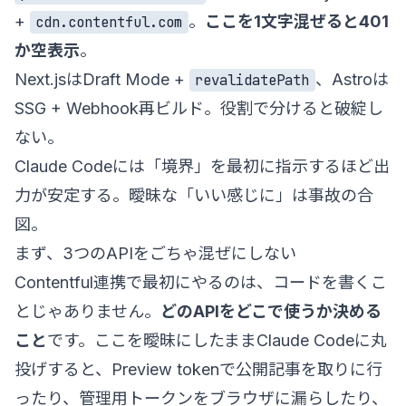
+
。
ここを1文字混ぜると401
cdn.contentful.com
か空表示
。
Next.jsはDraft Mode +
、Astroは
revalidatePath
SSG + Webhook再ビルド。役割で分けると破綻し
ない。
Claude Codeには「境界」を最初に指示するほど出
力が安定する。曖昧な「いい感じに」は事故の合
図。
まず、3つのAPIをごちゃ混ぜにしない
Contentful連携で最初にやるのは、コードを書くこ
とじゃありません。
どのAPIをどこで使うか決める
こと
です。ここを曖昧にしたままClaude Codeに丸
投げすると、Preview tokenで公開記事を取りに行
ったり、管理用トークンをブラウザに漏らしたり、