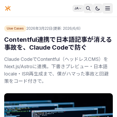
JA
2026年3月22日
(更新: 2026/6/6)
Use Cases
Contentful連携で日本語記事が消える
事故を、Claude Codeで防ぐ
Claude CodeでContentful（ヘッドレスCMS）を
Next.js/Astroに連携。下書きプレビュー・日本語
locale・ISR再生成まで、僕がハマった事故と回避
策をコード付きで。