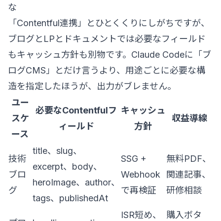
な
「Contentful連携」とひとくくりにしがちですが、
ブログとLPとドキュメントでは必要なフィールド
もキャッシュ方針も別物です。Claude Codeに「ブ
ログCMS」とだけ言うより、用途ごとに必要な構
造を指定したほうが、出力がブレません。
ユー
必要なContentfulフ
キャッシュ
スケ
収益導線
ィールド
方針
ース
title、slug、
技術
SSG +
無料PDF、
excerpt、body、
ブロ
Webhook
関連記事、
heroImage、author、
グ
で再検証
研修相談
tags、publishedAt
ISR短め、
購入ボタ