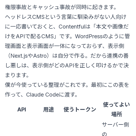
権限事故とキャッシュ事故が同時に起きます。
ヘッドレスCMSという言葉に馴染みがない人向け
に一応書いておくと、Contentfulは「本文や画像だ
けをAPIで配るCMS」です。WordPressのように管
理画面と表示画面が一体になっておらず、表示側
（Next.jsやAstro）は自分で作る。だから連携の善
し悪しは、表示側がどのAPIを正しく叩けるかで決
まります。
僕が今使っている整理がこれです。最初にこの表を
作って、Claude Codeに渡す。
使ってよい
API
用途
使うトークン
場所
サーバー側
の